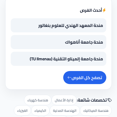
أحدث الفرص
منحة المعهد الهندي للعلوم بنغالور
منحة جامعة أناهواك
منحة جامعة إلميناو التقنية (TU Ilmenau)
تصفح كل الفرص
تخصصات شائعة:
إدارة الأعمال
هندسة كهرباء
هندسة الميكانيك
الهندسة المدنية
الكيمياء
الفيزياء