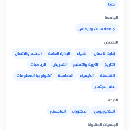
كندا
الجامعة
جامعة سانت بونيفاس
التخصص
إدارة الأعمال
الأحياء
الإدارة العامة
الإعلام والاتصال
التاريخ
التربية والتعليم
التمريض
الرياضيات
الفلسفة
الكيمياء
المحاسبة
تكنولوجيا المعلومات
علم الاجتماع
الدرجة
البكالوريوس
الدكتوراه
الماجستير
الجنسيات المقبولة