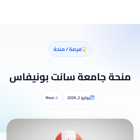
فرصة / منحة
منحة جامعة سانت بونيفاس
يوليو 2, 2026
Nour