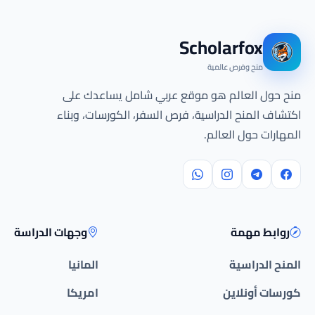
Scholarfox
منح وفرص عالمية
منح حول العالم هو موقع عربي شامل يساعدك على
اكتشاف المنح الدراسية، فرص السفر، الكورسات، وبناء
المهارات حول العالم.
روابط مهمة
وجهات الدراسة
المنح الدراسية
المانيا
كورسات أونلاين
امريكا