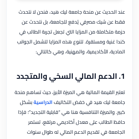
عند الحديث عن منحة جامعة ليك هيد، فنحن لا نتحدث
فقط عن شيك مصرفي يُدفع للجامعة، بل نتحدث عن
حزمة متكاملة من المزايا التي تجعل تجربة الطالب في
كندا غنية ومستقرة. تتنوع هذه المزايا لتشمل الجوانب
المادية، الأكاديمية، والمهنية، وهي كالتالي:
1. الدعم المالي السخي والمتجدد
تعتبر القيمة المالية هي الميزة الأبرز، حيث تساهم منحة
جامعة ليك هيد في خفض التكاليف
الدراسية
بشكل
كبير. والميزة التنافسية هنا هي “قابلية التجديد”؛ فإذا
حافظ الطالب على معدل أكاديمي مرتفع، تستمر
الجامعة في تقديم الدعم المالي له طوال سنوات