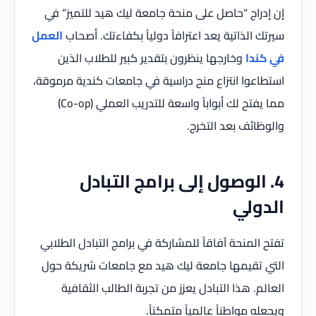
إن إدراج “حاصل على منحة جامعة ليك هيد للتميز” في
سيرتك الذاتية يعد اعترافاً دولياً بكفاءتك. أصحاب
العمل
في كندا
وخارجها ينظرون بتقدير كبير للطلاب الذين
استطاعوا انتزاع منح دراسية في جامعات كندية مرموقة،
مما يفتح لك أبواباً واسعة للتدريب العملي (Co-op)
والوظائف بعد التخرج.
4. الوصول إلى برامج التبادل
الدولي
تفتح المنحة آفاقاً للمشاركة في برامج التبادل الطلابي
التي تقيمها جامعة ليك هيد مع جامعات شريكة حول
العالم. هذا التبادل يعزز من تجربة الطالب الثقافية
ويجعله مواطناً عالمياً متمكناً.