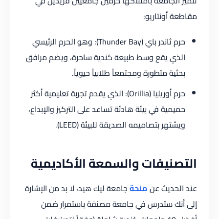
تتميز الجامعة بامتلاكها حرمين جامعيين فريدين في
مقاطعة أونتاريو:
حرم ثاندر باي (Thunder Bay): وهو الحرم الرئيسي
الذي يقع وسط طبيعة كندية ساحرة، ويضم مرافق
بحثية متطورة ومجتمعاً طلابياً حيوياً.
حرم أوريليا (Orillia): الذي يقدم تجربة تعليمية أكثر
حميمية في بيئة هادئة تساعد على التركيز والإبداع،
ويشتهر بتصاميمه الصديقة للبيئة (LEED).
التصنيفات والسمعة الأكاديمية
عند الحديث عن
منحة
جامعة ليك هيد، لا بد من الإشارة
إلى أنك ستدرس في جامعة مصنفة باستمرار ضمن