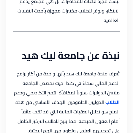
ليست مجرد قاعات للمحاضرات، بل هي مجتمع يدعم
الابتكار، ويوفر للطلاب مختبرات مجهزة بأحدث التقنيات
العالمية.
نبذة عن جامعة ليك هيد
تُعرف منحة جامعة ليك هيد بأنها واحدة من أكثر برامج
الدعم المالي سخاءً في كندا، حيث تخصص الجامعة
ملايين الدولارات سنوياً لمكافأة التميز الأكاديمي ودعم
الطلاب
الدوليين الطموحين. الهدف الأساسي من هذه
المنح هو تذليل العقبات المالية التي قد تقف عائقاً
أمام العقول المبدعة، مما يتيح للطلاب التركيز الكامل
على تحصيلهم العلمي وتطوير مهاراتهم البحثية.