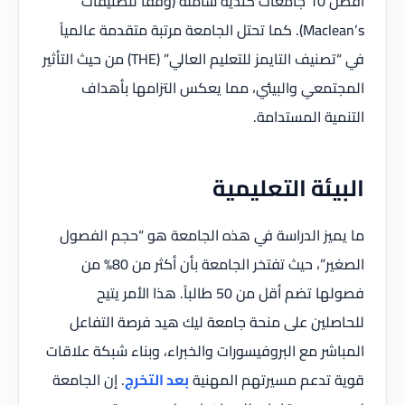
أفضل 10 جامعات كندية شاملة (وفقاً لتصنيفات
Maclean’s). كما تحتل الجامعة مرتبة متقدمة عالمياً
في “تصنيف التايمز للتعليم العالي” (THE) من حيث التأثير
المجتمعي والبيئي، مما يعكس التزامها بأهداف
التنمية المستدامة.
البيئة التعليمية
ما يميز الدراسة في هذه الجامعة هو “حجم الفصول
الصغير”، حيث تفتخر الجامعة بأن أكثر من 80% من
فصولها تضم أقل من 50 طالباً. هذا الأمر يتيح
للحاصلين على منحة جامعة ليك هيد فرصة التفاعل
المباشر مع البروفيسورات والخبراء، وبناء شبكة علاقات
قوية تدعم مسيرتهم المهنية
بعد التخرج
. إن الجامعة