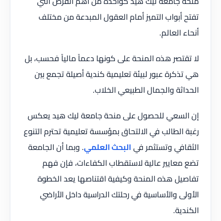
منحة جامعة ليك هيد كواحدة من أهم الفرص التي
تفتح أبواب التميز أمام العقول المبدعة من مختلف
أنحاء العالم.
لا تقتصر هذه المنحة على كونها دعماً مالياً فحسب، بل
هي تذكرة عبور لبيئة تعليمية كندية أصيلة تجمع بين
الحداثة والجمال الطبيعي الخلاب.
إن السعي للحصول على منحة جامعة ليك هيد يعكس
رغبة الطالب في الالتحاق بمؤسسة تعليمية تحترم التنوع
الثقافي وتستثمر في
البحث العلمي
. وبما أن الجامعة
تضع معايير عالية لاستقطاب الكفاءات، فإن فهم
تفاصيل هذه المنحة وكيفية اقتناصها يعد الخطوة
الأولى والأساسية في رحلتك الدراسية داخل الأراضي
الكندية.