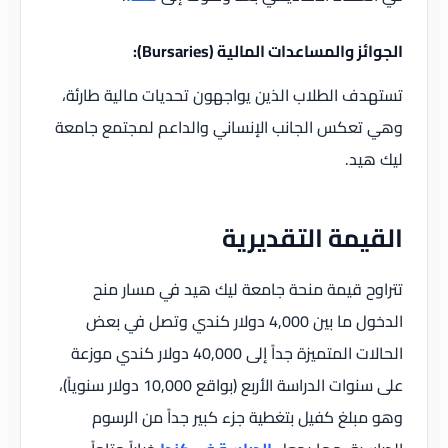
الجوائز والمساعدات المالية (Bursaries):
تستهدف الطلاب الذين يواجهون تحديات مالية طارئة،
وهي تعكس الجانب الإنساني والداعم لمجتمع جامعة
ليك هيد.
القيمة التقديرية
تتراوح قيمة منحة جامعة ليك هيد في مسار منح
الدخول ما بين 4,000 دولار كندي وتصل في بعض
الحالات المتميزة جداً إلى 40,000 دولار كندي موزعة
على سنوات الدراسة الأربع (بواقع 10,000 دولار سنوياً)،
وهو مبلغ كفيل بتغطية جزء كبير جداً من الرسوم