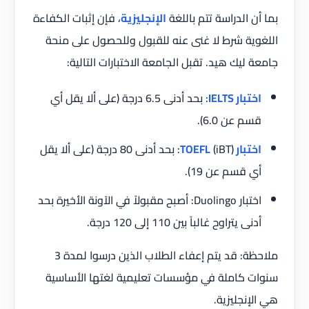
بما أن الدراسة تتم باللغة
الإنجليزية
، فإن إثبات الكفاءة
اللغوية شرط لا غنى عنه للقبول وللحصول على منحة
جامعة ليك هيد. تقبل الجامعة الاختبارات التالية:
اختبار IELTS
: بحد أدنى 6.5 درجة (على ألا يقل أي
قسم عن 6.0).
اختبار TOEFL
(iBT): بحد أدنى 80 درجة (على ألا يقل
أي قسم عن 19).
اختبار Duolingo: أصبح مقبولاً في الآونة الأخيرة بحد
أدنى يتراوح غالباً بين 110 إلى 120 درجة.
ملاحظة: قد يتم إعفاء الطلاب الذين درسوا لمدة 3
سنوات كاملة في مؤسسات تعليمية لغتها الأساسية
هي الإنجليزية.