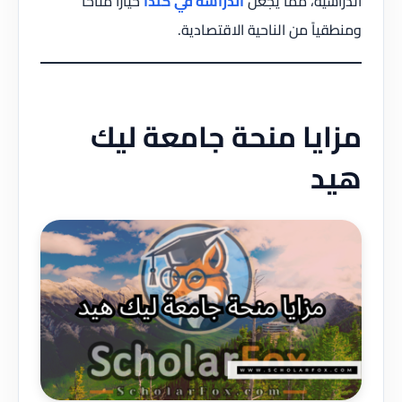
الدراسية، مما يجعل
الدراسة في كندا
خياراً متاحاً
ومنطقياً من الناحية الاقتصادية.
مزايا منحة جامعة ليك
هيد