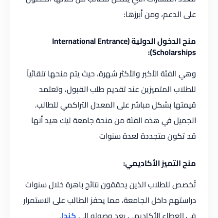
على الدعم، ومن أبرزها:
منح الدخول الدولية (International Entrance
Scholarships):
وهي الفئة الأكبر والأكثر شهرة، حيث يتم منحها تلقائياً
للطلاب المتميزين عند تقديم طلب القبول، وتعتمد
قيمتها بشكل مباشر على المعدل التراكمي للطالب.
الجميل في هذه الفئة من منحة جامعة ليك هيد أنها
قد تكون متجددة لعدة سنوات
منح التميز الأكاديمي:
تُخصص للطلاب الذين يحققون نتائج باهرة خلال سنوات
دراستهم داخل الجامعة، مما يحفز الطالب على الاستمرار
في العطاء الأكاديمي بعد وصوله إلى
كندا
.