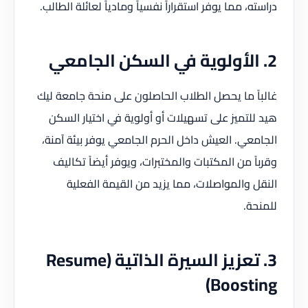
دراسته، مما يوفر استقراراً نفسياً ومادياً لعائلة الطالب.
2. الأولوية في السكن الجامعي
غالباً ما يحصل الطلاب الحاصلون على منحة جامعة ليك
هيد للتميز على تسهيلات أو أولوية في اختيار السكن
الجامعي. العيش داخل الحرم الجامعي يوفر بيئة آمنة،
وقرباً من المكتبات والمختبرات، ويوفر أيضاً تكاليف
النقل والمواصلات، مما يزيد من القيمة الفعلية
للمنحة.
3. تعزيز السيرة الذاتية (Resume
Boosting)