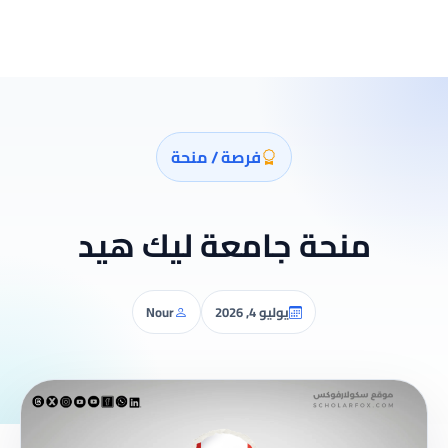
فرصة / منحة
منحة جامعة ليك هيد
يوليو 4, 2026
Nour