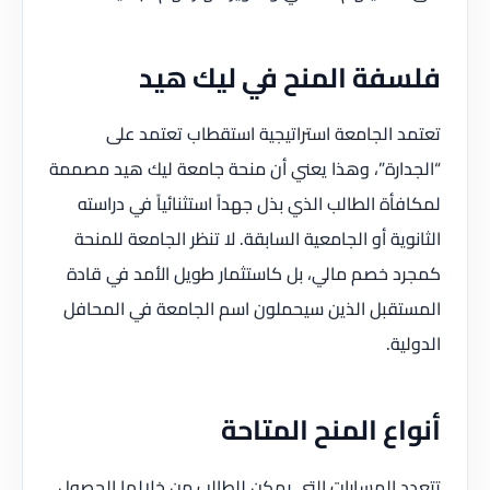
فلسفة المنح في ليك هيد
تعتمد الجامعة استراتيجية استقطاب تعتمد على
“الجدارة”، وهذا يعني أن منحة جامعة ليك هيد مصممة
لمكافأة الطالب الذي بذل جهداً استثنائياً في دراسته
الثانوية أو الجامعية السابقة. لا تنظر الجامعة للمنحة
كمجرد خصم مالي، بل كاستثمار طويل الأمد في قادة
المستقبل الذين سيحملون اسم الجامعة في المحافل
الدولية.
أنواع المنح المتاحة
تتعدد المسارات التي يمكن للطالب من خلالها الحصول