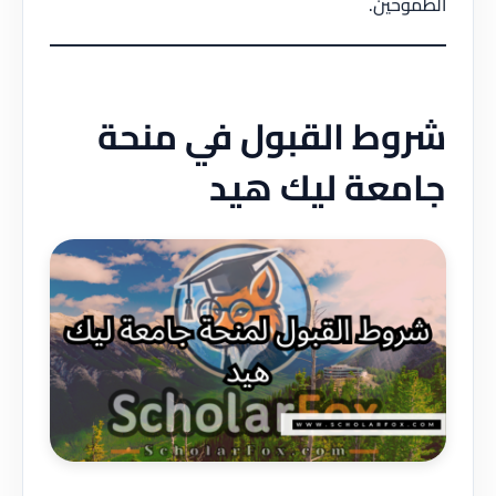
الطموحين.
شروط القبول في منحة
جامعة ليك هيد