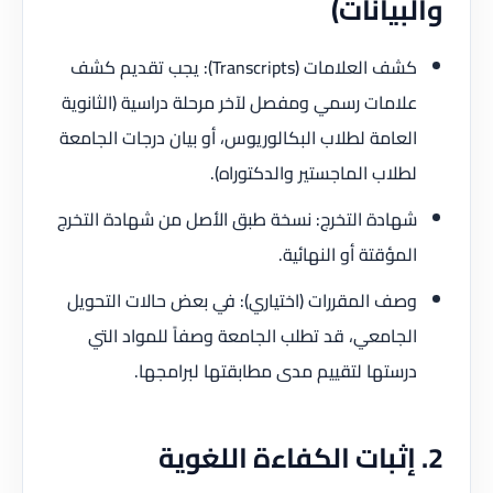
والبيانات)
كشف العلامات (Transcripts): يجب تقديم كشف
علامات رسمي ومفصل لآخر مرحلة دراسية (الثانوية
العامة لطلاب البكالوريوس، أو بيان درجات الجامعة
لطلاب الماجستير والدكتوراه).
شهادة التخرج: نسخة طبق الأصل من شهادة التخرج
المؤقتة أو النهائية.
وصف المقررات (اختياري): في بعض حالات التحويل
الجامعي، قد تطلب الجامعة وصفاً للمواد التي
درستها لتقييم مدى مطابقتها لبرامجها.
2. إثبات الكفاءة اللغوية