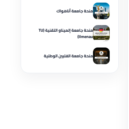
منحة جامعة أناهواك
منحة جامعة إلميناو التقنية (TU
Ilmenau)
منحة جامعة الفلبين الوطنية