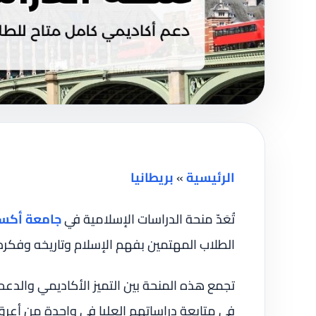
الرئيسية
»
بريطانيا
تُعَدّ منحة الدراسات الإسلامية في
جامعة أكس
الطلاب المهتمين بفهم الإسلام وتاريخه وفكره
تجمع هذه المنحة بين التميز الأكاديمي والدعم ال
في متابعة دراساتهم العليا في واحدة من أعر