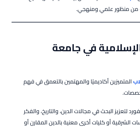
ة من منظور علمي ومنهجي.
الإسلامية في جامعة
اب
المتميزين أكاديميًا والمهتمين بالتعمق في فهم
خصصات.
رد لتعزيز البحث في مجالات الدين، والتاريخ، والفكر
ت الشرقية أو كليات أخرى معنية بالدين المقارن أو