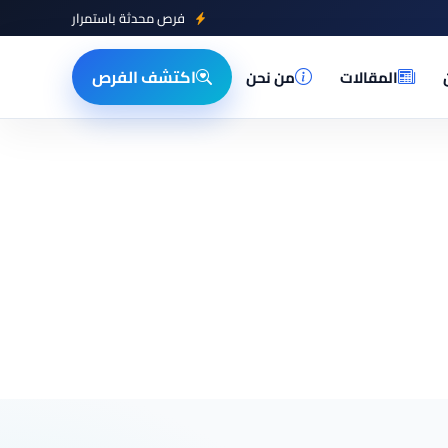
فرص محدثة باستمرار
اكتشف الفرص
المقالات
من نحن