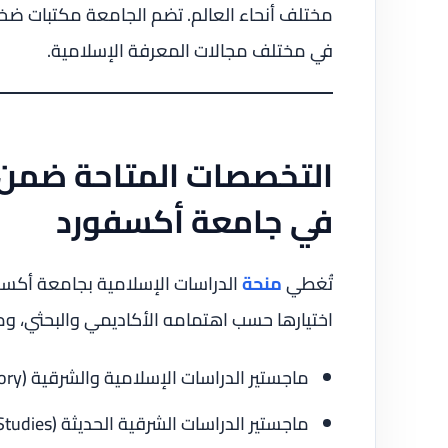
مختلف أنحاء العالم. تضم الجامعة مكتبات ضخم
في مختلف مجالات المعرفة الإسلامية.
التخصصات المتاحة ضمن م
في جامعة أكسفورد
تُغطي
منحة
الدراسات الإسلامية بجامعة أكس
اختيارها حسب اهتمامه الأكاديمي والبحثي، وم
ماجستير الدراسات الإسلامية والشرقية (MSt in Islamic Studies and History)
ماجستير الدراسات الشرقية الحديثة (MPhil in Modern Middle Eastern Studies)