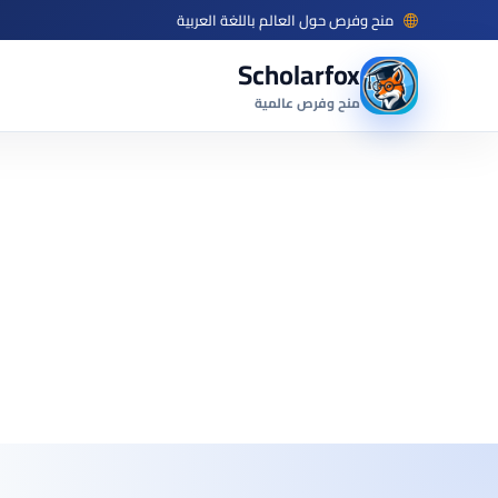
منح وفرص حول العالم باللغة العربية
Scholarfox
منح وفرص عالمية