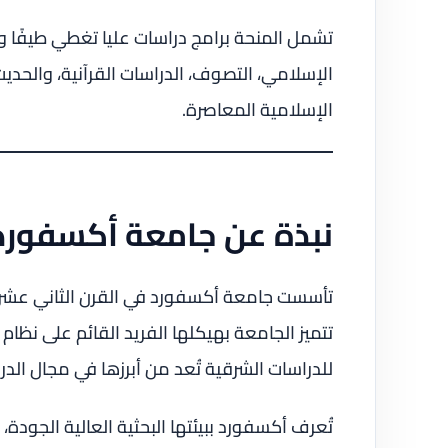
تشمل المنحة برامج دراسات عليا تغطي طيفًا وا
الإسلامي، التصوف، الدراسات القرآنية، والحديث
الإسلامية المعاصرة.
نبذة عن جامعة أكسفورد
تأسست جامعة أكسفورد في القرن الثاني عشر، وت
للدراسات الشرقية تُعد من أبرزها في مجال الدر
تُعرف أكسفورد ببيئتها البحثية العالية الجودة