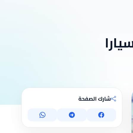
يارا
شارك الصفحة