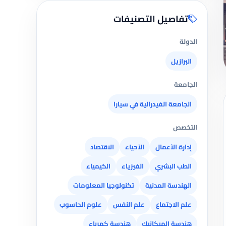
تفاصيل التصنيفات
الدولة
البرازيل
الجامعة
الجامعة الفيدرالية في سيارا
التخصص
إدارة الأعمال
الأحياء
الاقتصاد
الطب البشري
الفيزياء
الكيمياء
الهندسة المدنية
تكنولوجيا المعلومات
علم الاجتماع
علم النفس
علوم الحاسوب
هندسة الميكانيك
هندسة كهرباء