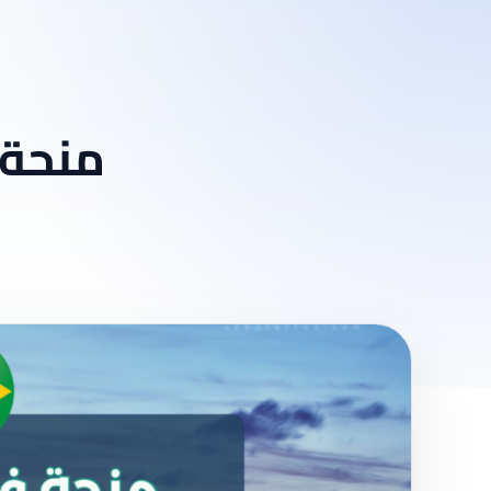
منحة 