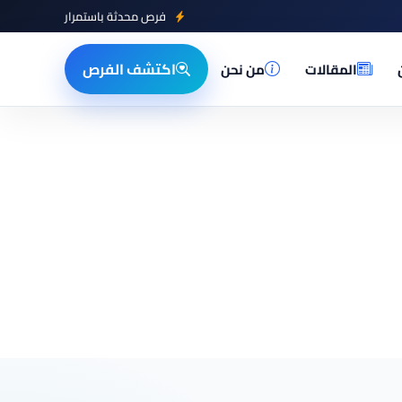
فرص محدثة باستمرار
اكتشف الفرص
المقالات
من نحن