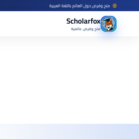
منح وفرص حول العالم باللغة العربية
Scholarfox
منح وفرص عالمية