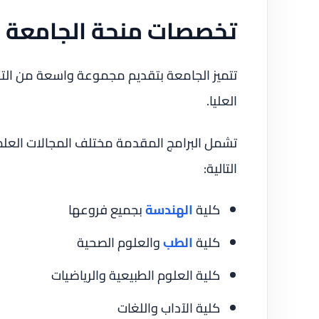
تخصصات منحة الجامعة ال
تتميز الجامعة بتقديم مجموعة واسعة من الت
العليا.
تشمل البرامج المقدمة مختلف المجالات العلمية
التالية:
كلية
الهندسة
بجميع فروعها
كلية
الطب
والعلوم الصحية
كلية العلوم الطبيعية والرياضيات
كلية الآداب واللغات