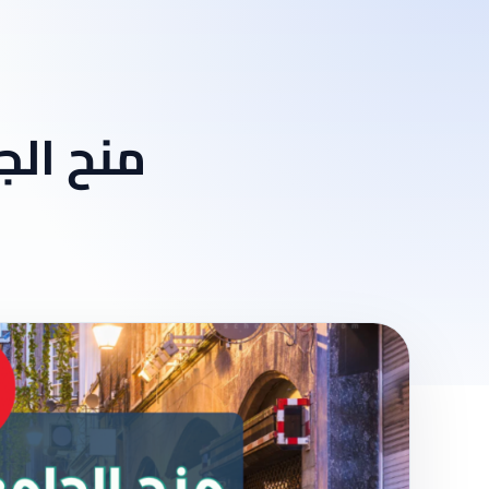
منح الج