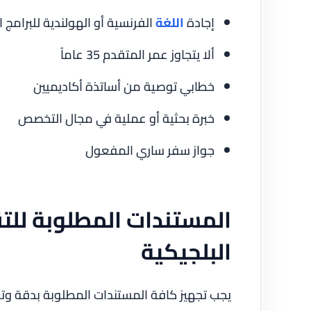
إجادة
اللغة
الفرنسية أو الهولندية للبرامج 
ألا يتجاوز عمر المتقدم 35 عاماً
خطابي توصية من أساتذة أكاديميين
خبرة بحثية أو عملية في مجال التخصص
جواز سفر ساري المفعول
المستندات المطلوبة للت
البلجيكية
يجب تجهيز كافة المستندات المطلوبة بدقة وترج