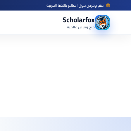
منح وفرص حول العالم باللغة العربية
Scholarfox
منح وفرص عالمية