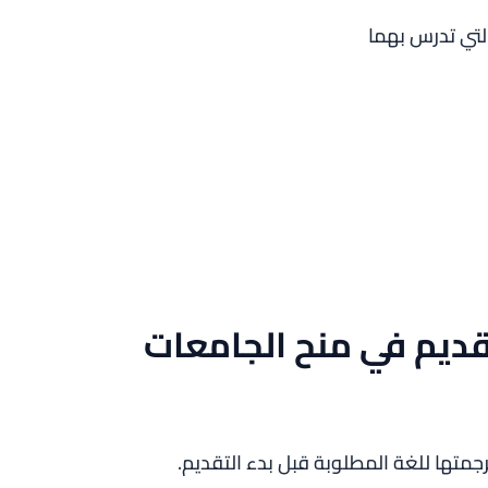
التي تدرس بهما
قديم في منح الجامعات
متها للغة المطلوبة قبل بدء التقديم.