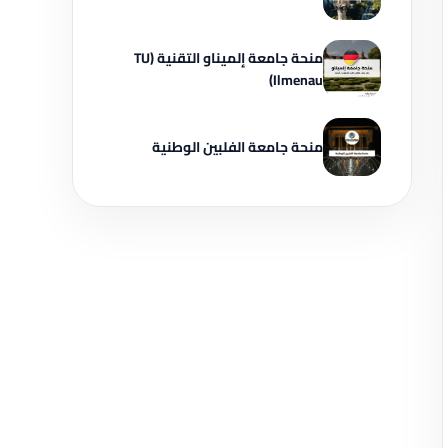
منحة جامعة إلميناو التقنية (TU
Ilmenau)
منحة جامعة الفلبين الوطنية