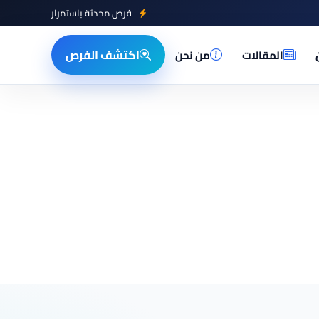
فرص محدثة باستمرار
اكتشف الفرص
المقالات
من نحن