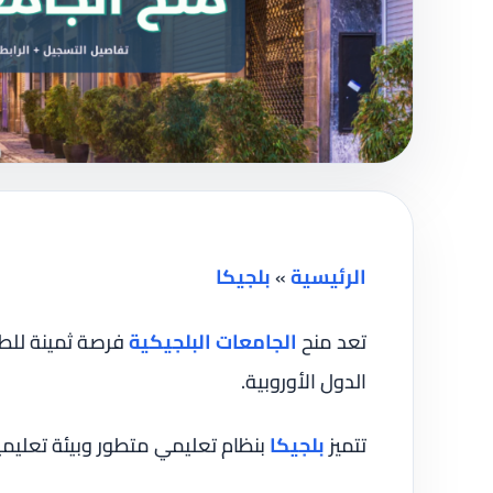
الرئيسية
»
بلجيكا
تعد منح
الجامعات البلجيكية
فرصة ثمينة للطل
الدول الأوروبية.
تتميز
بلجيكا
بنظام تعليمي متطور وبيئة تعليمي