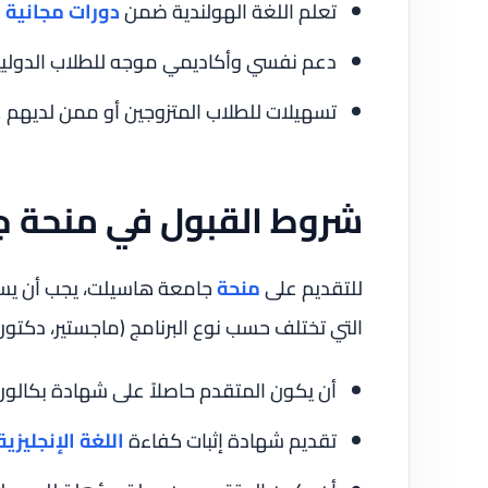
تعلم اللغة الهولندية ضمن
دورات مجانية
ل
دعم نفسي وأكاديمي موجه للطلاب الدوليي
تسهيلات للطلاب المتزوجين أو ممن لديهم 
شروط القبول في منحة 
للتقديم على
منحة
جامعة هاسيلت، يجب أن يست
التي تختلف حسب نوع البرنامج (ماجستير، دكتور
أن يكون المتقدم حاصلاً على شهادة بكالو
تقديم شهادة إثبات كفاءة
اللغة الإنجليزية