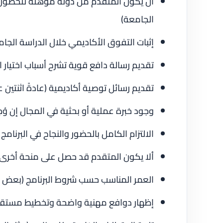
أن يكون المتقدم من دولة مؤهلة للحصول ع
الجامعة)
إثبات التفوق الأكاديمي خلال الدراسة الجا
تقديم رسالة دافع قوية تشرح أسباب اختيار ا
تقديم رسائل توصية أكاديمية (عادةً اثنتين ع
وجود خبرة عملية أو بحثية في المجال إن وُ
الالتزام الكامل بالحضور والنجاح في البرنامج
ألا يكون المتقدم قد حصل على منحة أخرى 
العمر المناسب حسب شروط البرنامج (بعض ال
إظهار دوافع مهنية واضحة وتخطيط مستقبلي