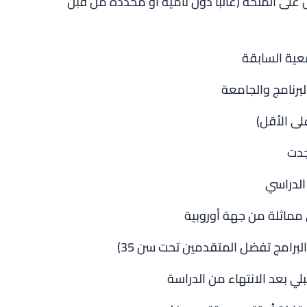
لى المنحة (غالبًا دول نامية أو محددة من قبل
معية السابقة
لبرنامج والجامعة
لى الأقل)
جدت
 الدراسي
مماثلة من جهة أوروبية
برامج تفضل المتقدمين تحت سن 35)
 بعد الانتهاء من الدراسة