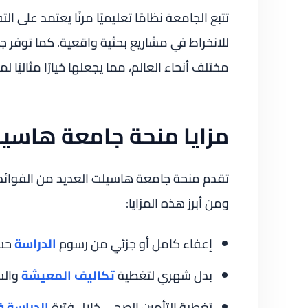
تتبع الجامعة نظامًا تعليميًا مرنًا يعتمد على ال
للانخراط في مشاريع بحثية واقعية. كما توفر 
مختلف أنحاء العالم، مما يجعلها خيارًا مثاليًا
مزايا منحة جامعة هاسي
تقدم منحة جامعة هاسيلت العديد من الفوائد 
ومن أبرز هذه المزايا:
إعفاء كامل أو جزئي من رسوم
الدراسة
حسب
بدل شهري لتغطية
تكاليف المعيشة
وال
تغطية التأمين الصحي خلال فترة
الدراسة ف