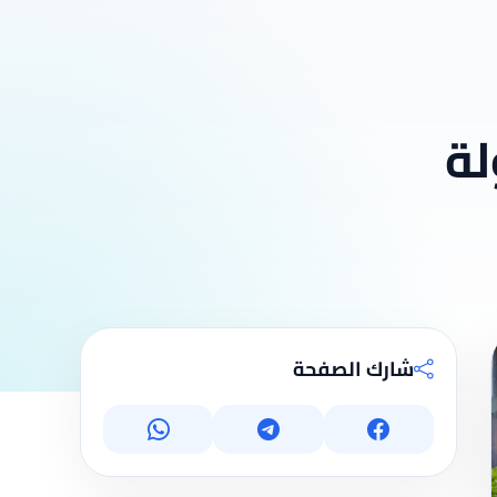
لة
شارك الصفحة