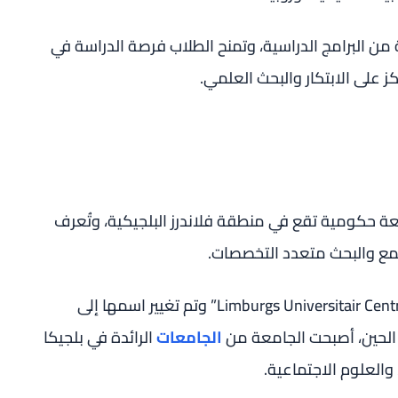
لبرامج الدراسية، وتمنح الطلاب فرصة الدراسة في
كز على الابتكار والبحث العلمي.
Hasselt University) هي جامعة حكومية تقع في منطقة فلاندرز البلجيكية، وتُعرف
تمع والبحث متعدد التخصصات.
تأسست الجامعة في عام 1971 تحت اسم “Limburgs Universitair Centrum” وتم تغيير اسمها إلى
الجامعات
الرائدة في بلجيكا
والعلوم الاجتماعية.