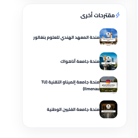
مقترحات أخرى
منحة المعهد الهندي للعلوم بنغالور
منحة جامعة أناهواك
منحة جامعة إلميناو التقنية (TU
Ilmenau)
منحة جامعة الفلبين الوطنية