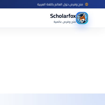
منح وفرص حول العالم باللغة العربية
Scholarfox
منح وفرص عالمية