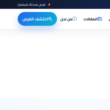
فرص محدثة باستمرار
اكتشف الفرص
المقالات
من نحن