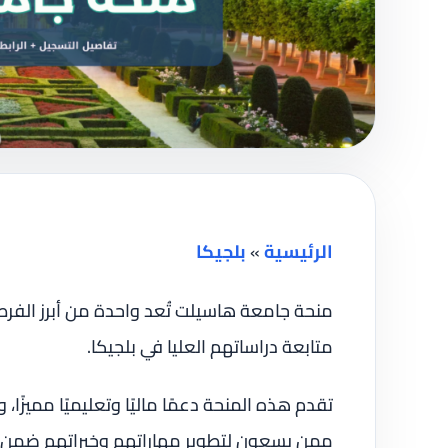
الرئيسية
»
بلجيكا
منحة جامعة هاسيلت تُعد واحدة من أبرز الفر
متابعة دراساتهم العليا في بلجيكا.
تقدم هذه المنحة دعمًا ماليًا وتعليميًا مميزً
ممن يسعون لتطوير مهاراتهم وخبراتهم ضمن بي