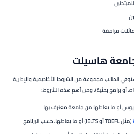
لمبتدئين
ن
عائلات مرافقة
جامعة هاسيلت
وفي الطالب مجموعة من الشروط الأكاديمية والإدارية
اه، أو برامج بحثية)، ومن أهم هذه الشروط:
ريوس أو ما يعادلها من جامعة معترف بها
(مثل TOEFL أو IELTS) أو ما يعادلها، حسب البرنامج