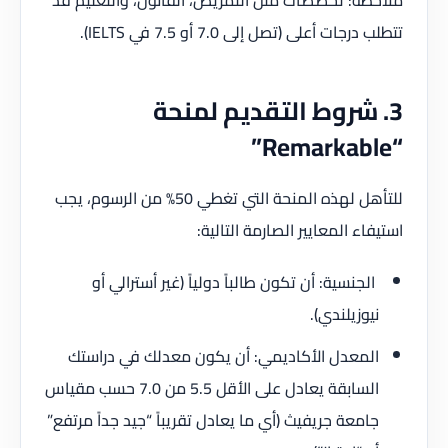
تتطلب درجات أعلى (تصل إلى 7.0 أو 7.5 في IELTS).
3. شروط التقديم لمنحة
“Remarkable”
للتأهل لهذه المنحة التي تغطي 50% من الرسوم، يجب
استيفاء المعايير الصارمة التالية:
الجنسية: أن تكون طالباً دولياً (غير أسترالي أو
نيوزيلندي).
المعدل الأكاديمي: أن يكون معدلك في دراستك
السابقة يعادل على الأقل 5.5 من 7.0 حسب مقياس
جامعة جريفيث (أي ما يعادل تقريباً “جيد جداً مرتفع”