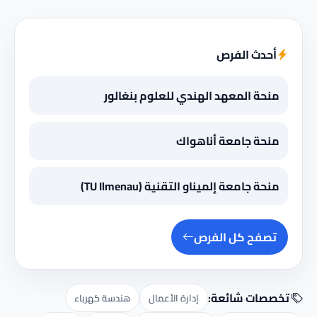
أحدث الفرص
منحة المعهد الهندي للعلوم بنغالور
منحة جامعة أناهواك
منحة جامعة إلميناو التقنية (TU Ilmenau)
تصفح كل الفرص
تخصصات شائعة:
إدارة الأعمال
هندسة كهرباء