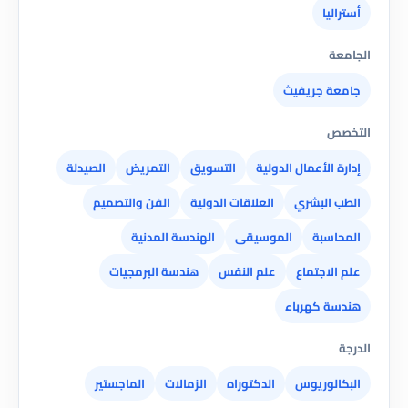
أستراليا
الجامعة
جامعة جريفيث
التخصص
إدارة الأعمال الدولية
التسويق
التمريض
الصيدلة
الطب البشري
العلاقات الدولية
الفن والتصميم
المحاسبة
الموسيقى
الهندسة المدنية
علم الاجتماع
علم النفس
هندسة البرمجيات
هندسة كهرباء
الدرجة
البكالوريوس
الدكتوراه
الزمالات
الماجستير