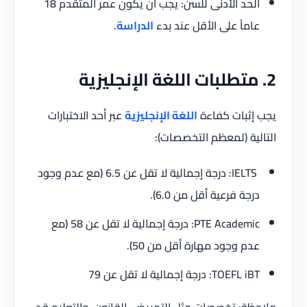
الحد الأدنى للسن: يجب أن يكون عمر المتقدم 18
عاماً على الأقل عند بدء
الدراسة
.
2. متطلبات اللغة الإنجليزية
يجب إثبات كفاءة
اللغة الإنجليزية
عبر أحد الاختبارات
التالية (لمعظم التخصصات):
IELTS: درجة إجمالية لا تقل عن 6.5 (مع عدم وجود
درجة فرعية أقل من 6.0).
PTE Academic: درجة إجمالية لا تقل عن 58 (مع
عدم وجود مهارة أقل من 50).
TOEFL iBT: درجة إجمالية لا تقل عن 79
ملاحظة: تخصصات مثل التمريض، القانون، والتعليم قد