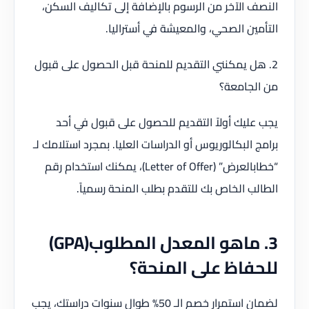
النصف الآخر من الرسوم بالإضافة إلى تكاليف السكن،
التأمين الصحي، والمعيشة في أستراليا.
2. هل يمكنني التقديم للمنحة قبل الحصول على قبول
من الجامعة؟
يجب عليك أولاً التقديم للحصول على قبول في أحد
برامج البكالوريوس أو الدراسات العليا. بمجرد استلامك لـ
“خطابالعرض” (Letter of Offer)، يمكنك استخدام رقم
الطالب الخاص بك للتقدم بطلب المنحة رسمياً.
3. ماهو المعدل المطلوب(GPA)
للحفاظ على المنحة؟
لضمان استمرار خصم الـ 50% طوال سنوات دراستك، يجب