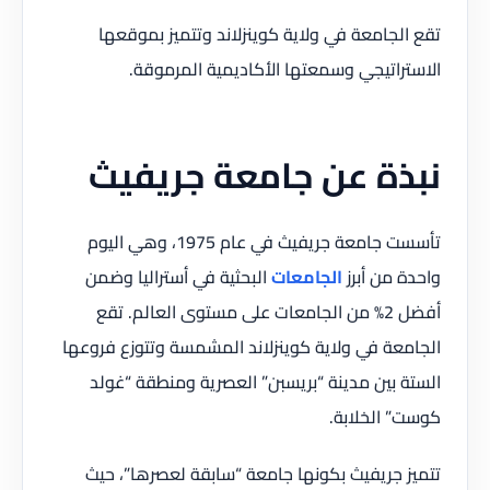
تقع الجامعة في ولاية كوينزلاند وتتميز بموقعها
الاستراتيجي وسمعتها الأكاديمية المرموقة.
نبذة عن جامعة جريفيث
تأسست جامعة جريفيث في عام 1975، وهي اليوم
واحدة من أبرز
الجامعات
البحثية في أستراليا وضمن
أفضل 2% من الجامعات على مستوى العالم. تقع
الجامعة في ولاية كوينزلاند المشمسة وتتوزع فروعها
الستة بين مدينة “بريسبن” العصرية ومنطقة “غولد
كوست” الخلابة.
تتميز جريفيث بكونها جامعة “سابقة لعصرها”، حيث