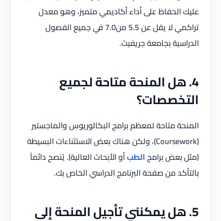
عليك الحفاظ على أداء أكاديمي متميز، وهو معدل
تراكمي لا يقل عن 5.5 من7.0 في جميع الفصول
الدراسية بجامعة جريفيث.
4. هل المنحة متاحة لجميع
التخصصات؟
المنحة متاحة لمعظم برامج البكالوريوس والماجستير
(Coursework)، ولكن هناك بعض الاستثناءات البسيطة
(مثل بعض برامج
الطب
أو الأبحاث العالية). يُنصح دائماً
بالتأكد من صفحة البرنامج الدراسي الخاص بك.
5. هل يمكنني تأجيل المنحة إلى