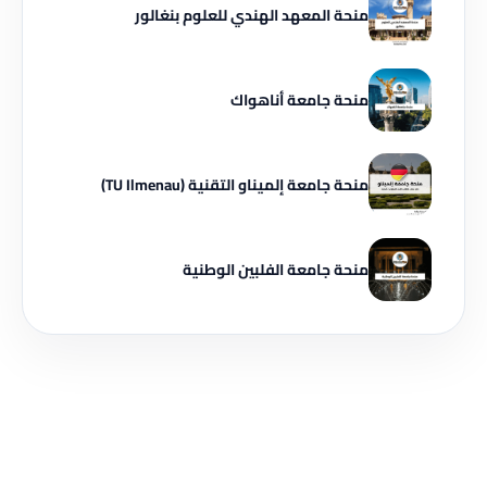
منحة المعهد الهندي للعلوم بنغالور
منحة جامعة أناهواك
منحة جامعة إلميناو التقنية (TU Ilmenau)
منحة جامعة الفلبين الوطنية