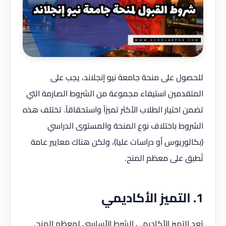
للحصول على منحة جامعة نيو إنجلاند، يجب على
المتقدمين استيفاء مجموعة من الشروط الصارمة التي
تضمن اختيار الطلاب الأكثر تميزاً واستحقاقاً. تختلف هذه
الشروط باختلاف نوع المنحة والمستوى الدراسي
(بكالوريوس أو دراسات عليا)، ولكن هناك معايير عامة
تُطبق على معظم المنح.
1. التميز الأكاديمي
يُعد التميز الأكاديمي الشرط الأساسي لمعظم المنح.