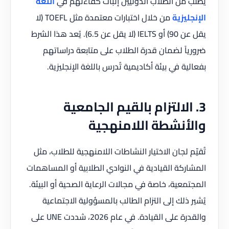
يُطلب من الطلاب الدوليين إثبات كفاءتهم في
اللغة
الإنجليزية
من خلال اختبارات معتمدة مثل TOEFL (لا
يقل عن 90) أو IELTS (لا يقل عن 6.5). يُعد هذا الشرط
ضرورياً لضمان قدرة الطلاب على متابعة دراساتهم
بفعالية في بيئة أكاديمية تُدرس باللغة الإنجليزية.
3. الالتزام بالقيم الجامعية
والأنشطة اللامنهجية
تُقيّم لجان الاختيار النشاطات اللامنهجية للطلاب، مثل
المشاركة القيادية في النوادي الطلابية أو المساهمات
المجتمعية، خاصة في مجالات الرعاية الصحية أو البيئة.
يُشير ذلك إلى التزام الطالب بالمسؤولية الاجتماعية
والقدرة على القيادة. في عام 2026، شددت UNE على