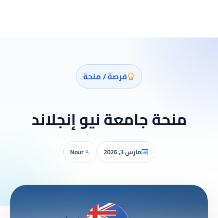
فرصة / منحة
منحة جامعة نيو إنجلاند
مارس 3, 2026
Nour