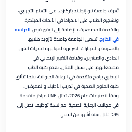
تُعرف جامعة نيو إنجلاند بتركيزها على التعلم التجريبي،
وتشجيع الطلاب على الانخراط في الأبحاث المبتكرة،
والخدمة المجتمعية، بالإضافة إلى توفير فرص
الدراسة
في الخارج
. تسعى الجامعة جاهدة لتزويد طلابها
بالمعرفة والمهارات الضرورية لمواجهة تحديات القرن
الحادي والعشرين، وقيادة التغيير الإيجابي في
مجتمعاتهم. على سبيل المثال، تقدم كلية الطب
البيطري برامج متقدمة في الرعاية الحيوانية، بينما تتألق
كلية العلوم الصحية في تدريب الأطباء والممرضين.
وفقاً لتصنيفات عام 2026، تحتل UNE مراكز متقدمة
في مجالات الرعاية الصحية، مع نسبة توظيف تصل إلى
95% خلال ستة أشهر من التخرج.