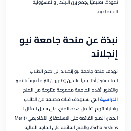
نموذجًا تعليميًا يجمع بين الابتكار والمسؤولية
الاجتماعية.
نبذة عن منحة جامعة نيو
إنجلاند
تهدف منحة جامعة نيو إنجلاند إلى دعم الطلاب
المتفوقين أكاديمياً والذين يُظهرون التزاماً قوياً بالتميز
والتطور. تُقدم الجامعة مجموعة متنوعة من المنح
الدراسية
التي تستهدف فئات مختلفة من الطلاب
واحتياجاتهم. تشمل هذه المنح، على سبيل المثال لا
الحصر، المنح القائمة على الاستحقاق الأكاديمي (Merit
Scholarships)، والمنح القائمة على الحاجة المالية،