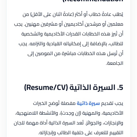
يُطلب عادةً خطاب أو أكثر (عادةً اثنان على الأقل) من
معلمين أو مرشدين أكاديميين أو مشرفين مهنيين. يجب
أن تُبرز هذه الخطابات القدرات الأكاديمية والشخصية
للطالب، بالإضافة إلى إمكانياته القيادية والتزامه. يجب
أن تُرسل هذه الخطابات مباشرة من الموصين إلى
الجامعة.
5. السيرة الذاتية (Resume/CV)
يجب تقديم
سيرة ذاتية
مفصلة تُوضح الخبرات
الأكاديمية، والمهنية (إن وجدت)، والأنشطة اللامنهجية،
والإنجازات، والجوائز. تُعد السيرة الذاتية أداة مهمة للجان
التقييم للتعرف على خلفية الطالب وإنجازاته.