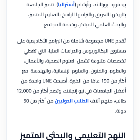
بيدفورد، بورتلاند، وأرشام (
أستراليا
). تتميز الجامعة
بتاريخها العريق والتزامها الراسخ بالتعليم المتميز،
والبحث العلمي المبتكر، وخدمة المجتمع.
تُقدم UNE مجموعة شاملة من البرامج الأكاديمية على
مستوى البكالوريوس والدراسات العليا، التي تغطي
تخصصات متنوعة تشمل العلوم الصحية، والأعمال،
والعلوم، والفنون، والعلوم الإنسانية، والهندسة. مع
أكثر من 190 عامًا من الخبرة، أصبحت UNE واحدة من
أفضل الجامعات في نيو إنجلاند، وتضم أكثر من 12,000
طالب، منهم آلاف
الطلاب الدوليين
من أكثر من 50
دولة.
النهج التعليمي والبحثي المتميز