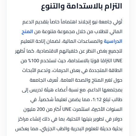
التزام بالاستدامة والتنوع
تُولي جامعة نيو إنجلاند اهتماماً خاصاً بتقديم الدعم
المالي للطلاب من خلال مجموعة متنوعة من
المنح
الدراسية
والمساعدات المالية، لضمان إتاحة التعليم
للجميع بغض النظر عن خلفياتهم الاقتصادية. كما تُظهر
UNE التزامًا قويًا بالاستدامة، حيث تستخدم 100% من
الطاقة المتجددة في بعض الحرمات، وتدعم الأبحاث
حول تغير المناخ والصحة العامة. تُعرف الجامعة
بمجتمعها الداعم، مع نسبة أعضاء هيئة تدريس إلى
طالب تبلغ 1:12، مما يضمن تعليماً شخصياً. في
السنوات الأخيرة، استثمرت UNE أكثر من 200 مليون
دولار في تطوير بنيتها التحتية، بما في ذلك إنشاء مراكز
بحثية حديثة للعلوم البحرية والطب الجزيئي، مما يعكس