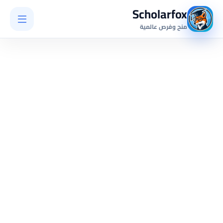
Scholarfox
منح وفرص عالمية