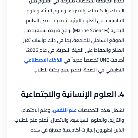
تُقدم الجامعة تخصصات متنوعة في العلوم مثل
الأحياء، والكيمياء، والفيزياء، وعلوم البيئة، وعلوم
الحاسوب. في العلوم البيئية، يُقدم تخصص العلوم
البحرية (Marine Sciences) برامج فريدة تُستفيد من
الموقع الساحلي للجامعة، بما في ذلك دراسات تغير
المناخ والحفاظ على الحياة البحرية. في عام 2026،
أضافت UNE تخصصاً جديداً في
الذكاء الاصطناعي
التطبيقي في الصحة، يُدعم بمنح بحثية للطلاب.
4. العلوم الإنسانية والاجتماعية
تشمل هذه التخصصات
علم النفس
، وعلم الاجتماع،
والتاريخ، والعلوم السياسية، والاتصال. تُمنح منح للطلاب
الذين يُظهرون إنجازات أكاديمية مميزة في هذه