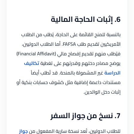
6. إثبات الحاجة المالية
بالنسبة للمنح القائمة على الحاجة، يُطلب من الطلاب
الأمريكيين تقديم طلب FAFSA. أما الطلاب الدوليين،
فيُطلب منهم تقديم إفصاح مالي (Financial Affidavit)
يوضح مصادر دخلهم وقدرتهم على تغطية
تكاليف
الدراسة
غير المشمولة بالمنحة. قد تُطلب أيضاً
مستندات داعمة إضافية مثل كشوف حسابات بنكية أو
إثبات دخل الوالدين.
7. نسخ من جواز السفر
للطلاب الدوليين، تُعد نسخة سارية المفعول من
جواز