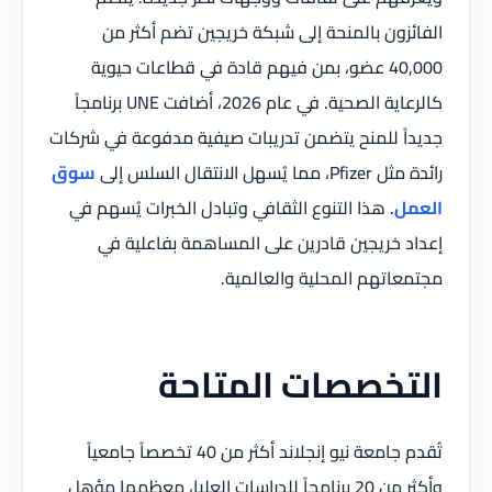
الفائزون بالمنحة إلى شبكة خريجين تضم أكثر من
40,000 عضو، بمن فيهم قادة في قطاعات حيوية
كالرعاية الصحية. في عام 2026، أضافت UNE برنامجاً
جديداً للمنح يتضمن تدريبات صيفية مدفوعة في شركات
رائدة مثل Pfizer، مما يُسهل الانتقال السلس إلى
سوق
العمل
. هذا التنوع الثقافي وتبادل الخبرات يُسهم في
إعداد خريجين قادرين على المساهمة بفاعلية في
مجتمعاتهم المحلية والعالمية.
التخصصات المتاحة
تُقدم جامعة نيو إنجلاند أكثر من 40 تخصصاً جامعياً
وأكثر من 20 برنامجاً للدراسات العليا، معظمها مؤهل