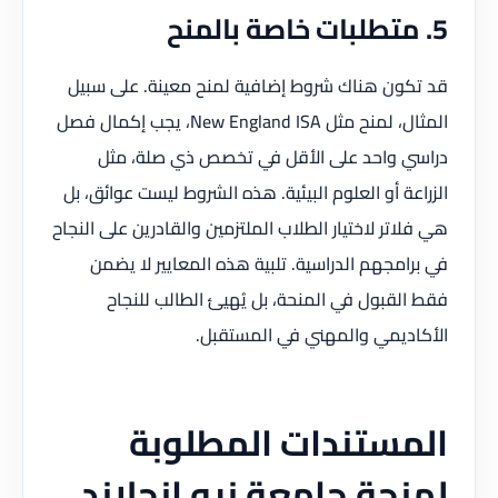
5. متطلبات خاصة بالمنح
قد تكون هناك شروط إضافية لمنح معينة. على سبيل
المثال، لمنح مثل New England ISA، يجب إكمال فصل
دراسي واحد على الأقل في تخصص ذي صلة، مثل
الزراعة أو العلوم البيئية. هذه الشروط ليست عوائق، بل
هي فلاتر لاختيار الطلاب الملتزمين والقادرين على النجاح
في برامجهم الدراسية. تلبية هذه المعايير لا يضمن
فقط القبول في المنحة، بل يُهيئ الطالب للنجاح
الأكاديمي والمهني في المستقبل.
المستندات المطلوبة
لمنحة جامعة نيو إنجلاند