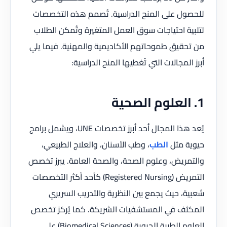
للحصول على المنح الدراسية. تُصمم هذه التخصصات
لتلبية احتياجات سوق العمل المتغيرة وتُمكن الطلاب
من تحقيق طموحاتهم الأكاديمية والمهنية. فيما يلي
أبرز المجالات التي تُغطيها المنح الدراسية:
1. العلوم الصحية
يُعد هذا المجال أحد أبرز تخصصات UNE، ويشمل برامج
حيوية مثل
الطب
، وطب الأسنان، والعلاج الطبيعي،
والتمريض، وعلوم الصحة، والصحة العامة. يبرز تخصص
التمريض (Registered Nursing) كأحد أكثر التخصصات
شعبية، حيث يجمع بين النظرية والتدريب السريري
المكثف في المستشفيات الشريكة. كما يُركز تخصص
العلوم الطبية الحيوية (Biomedical Sciences) على