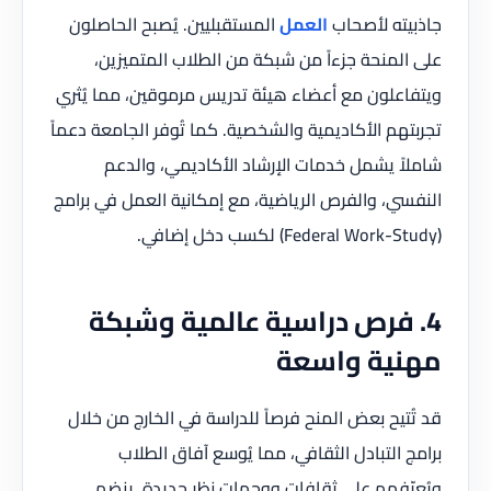
جاذبيته لأصحاب
العمل
المستقبليين. يُصبح الحاصلون
على المنحة جزءاً من شبكة من الطلاب المتميزين،
ويتفاعلون مع أعضاء هيئة تدريس مرموقين، مما يُثري
تجربتهم الأكاديمية والشخصية. كما تُوفر الجامعة دعماً
شاملاً يشمل خدمات الإرشاد الأكاديمي، والدعم
النفسي، والفرص الرياضية، مع إمكانية العمل في برامج
(Federal Work-Study) لكسب دخل إضافي.
4. فرص دراسية عالمية وشبكة
مهنية واسعة
قد تُتيح بعض المنح فرصاً للدراسة في الخارج من خلال
برامج التبادل الثقافي، مما يُوسع آفاق الطلاب
ويُعرّفهم على ثقافات ووجهات نظر جديدة. ينضم