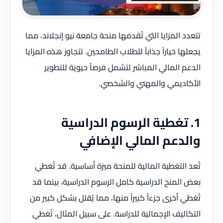
تتعدد المزايا التي تُقدمها منحة جامعة نيو إنجلاند، مما
يجعلها خياراً جذاباً للطلاب الطامحين. تتجاوز هذه المزايا
الدعم المالي المباشر لتشمل فرصاً حيوية للتطوير
الأكاديمي والمهني والشخصي.
1. تغطية الرسوم الدراسية
والدعم المالي الإضافي
تُعد التغطية المالية للمنحة ميزة أساسية. قد تُغطي
بعض المنح الدراسية كامل الرسوم الدراسية، بينما قد
تُغطي أخرى جزءاً كبيراً منها، مما يُقلل بشكل كبير من
التكاليف الإجمالية للدراسة. على سبيل المثال، تُغطي