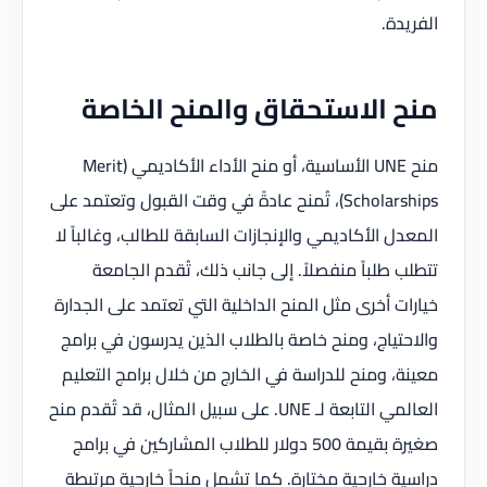
الفريدة.
منح الاستحقاق والمنح الخاصة
منح UNE الأساسية، أو منح الأداء الأكاديمي (Merit
Scholarships)، تُمنح عادةً في وقت القبول وتعتمد على
المعدل الأكاديمي والإنجازات السابقة للطالب، وغالباً لا
تتطلب طلباً منفصلاً. إلى جانب ذلك، تُقدم الجامعة
خيارات أخرى مثل المنح الداخلية التي تعتمد على الجدارة
والاحتياج، ومنح خاصة بالطلاب الذين يدرسون في برامج
معينة، ومنح للدراسة في الخارج من خلال برامج التعليم
العالمي التابعة لـ UNE. على سبيل المثال، قد تُقدم منح
صغيرة بقيمة 500 دولار للطلاب المشاركين في برامج
دراسية خارجية مختارة. كما تشمل منحاً خارجية مرتبطة