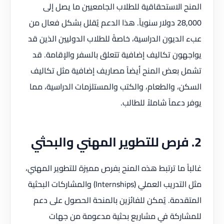
المنح الاستحقاقية للطلاب الجامعيين ما يصل إلى
28,000 دولار سنوياً. هذا الدعم يُقلل بشكل فعال من
عبء الديون الدراسية، خاصةً للطلاب الدوليين الذين قد
يواجهون تكاليف إضافية تتعلق بالسفر والإقامة. قد
تشمل بعض المنح أيضاً مصاريف إضافية مثل تكاليف
السكن، والطعام، والكتب والمستلزمات الدراسية، مما
يوفر دعماً شاملاً للطالب.
2. فرص للتطوير المهني والبحثي
غالباً ما ترتبط هذه المنح بفرص مميزة للتطوير المهني،
مثل التدريب العملي (Internships) والمشاركات البحثية
المتقدمة. يُمكن للفائزين بالمنحة الحصول على دعم
للمشاركة في مشاريع بحثية مدعومة من جهات