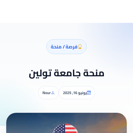
فرصة / منحة
منحة جامعة تولين
يونيو 16, 2025
Nour