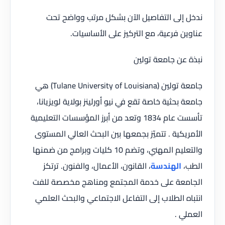
ندخل إلى التفاصيل الآن بشكل مرتب وواضح تحت
عناوين فرعية، مع التركيز على الأساسيات.
نبذة عن جامعة تولين
جامعة تولين (Tulane University of Louisiana) هي
جامعة بحثية خاصة تقع في نيو أورلينز بولاية لويزيانا،
تأسست عام 1834 وتعد من أبرز المؤسسات التعليمية
الأمريكية . تتميّز بجمعها بين البحث العالي المستوى
والتعليم المهني، وتضم ‏10 كليات وبرامج من ضمنها
الطب،
الهندسة
، القانون، الأعمال، والفنون. ترتكز
الجامعة على خدمة المجتمع ومناهج مخصصة للفت
انتباه الطلاب إلى التفاعل الاجتماعي والبحث العلمي
العملي .