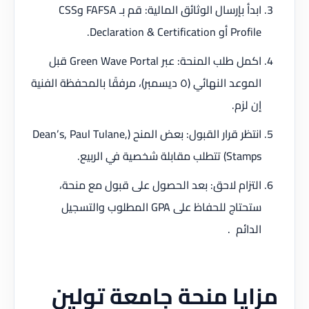
ابدأ بإرسال الوثائق المالية: قم بـ FAFSA وCSS
Profile أو Declaration & Certification.
اكمل طلب المنحة: عبر Green Wave Portal قبل
الموعد النهائي (٥ ديسمبر)، مرفقًا بالمحفظة الفنية
إن لزم.
انتظر قرار القبول: بعض المنح (Dean’s, Paul Tulane,
Stamps) تتطلب مقابلة شخصية في الربيع.
التزام لاحق: بعد الحصول على قبول مع منحة،
ستحتاج للحفاظ على GPA المطلوب والتسجيل
الدائم .
مزايا منحة جامعة تولين