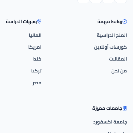
روابط مهمة
وجهات الدراسة
المنح الدراسية
المانيا
كورسات أونلاين
امريكا
المقالات
كندا
من نحن
تركيا
مصر
جامعات مميزة
جامعة اكسفورد