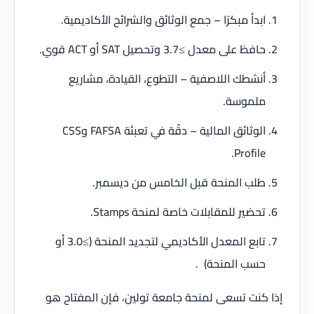
ابدأ مبكرًا – جمع الوثائق والشرائح الأكاديمية.
حافظ على معدل ≥3.7 وتحصيل SAT أو ACT قوي.
أنشطك اللاصفية – التطوع، القيادة، مشاريع
ملموسة.
الوثائق المالية – دقّة في تعبئة FAFSA وCSS
Profile.
طلب المنحة قبل الخامس من ديسمبر.
تحضير للمقابلات خاصة لمنحة Stamps.
تابع المعدل الأكاديمي لتجديد المنحة (≥3.0 أو
حسب المنحة) .
إذا كنت تسعى لمنحة جامعة تولين، فإن المفتاح هو