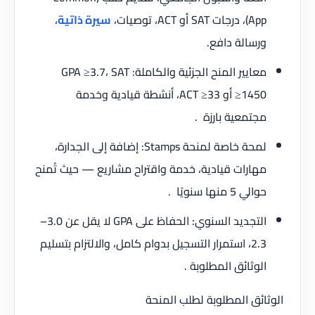
App)، درجات SAT أو ACT، توصيات،
سيرة ذاتية
،
ورسالة دافع.
معايير المنح الجزئية والكاملة: GPA ≥3.7، SAT
≥1450 أو ACT ≥33، أنشطة قيادية وخدمة
مجتمعية بارزة .
لمحة خاصة لمنحة Stamps: إضافة إلى الجدارة،
مهارات قيادية، خدمة واقتراح مشاريع — حيث تُمنح
حوالي 5 منها سنويًا .
التجديد السنوي: الحفاظ على GPA لا يقل عن 3.0–
2.3، استمرار التسجيل بدوام كامل، والالتزام بتسليم
الوثائق المطلوبة .
الوثائق المطلوبة لطلب المنحة