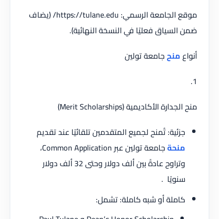
موقع الجامعة الرسمي: https://tulane.edu/ (يضاف
ضمن السياق فعليًا في النسخة النهائية).
أنواع
منح
جامعة تولين
1.
منح الجدارة الأكاديمية (Merit Scholarships)
جزئية: تُمنح لجميع المتقدمين تلقائيًا عند تقديم
منحة
جامعة تولين عبر Common Application،
وتراوح عادةً بين ألف دولار وحتى 32 ألف دولار
سنويًا .
كاملة أو شبه كاملة: تشمل: