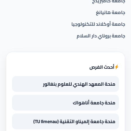
جامعة كامبريدج
جامعة هانيانغ
جامعة أوكلاند للتكنولوجيا
جامعة بروناي دار السلام
أحدث الفرص
منحة المعهد الهندي للعلوم بنغالور
منحة جامعة أناهواك
منحة جامعة إلميناو التقنية (TU Ilmenau)