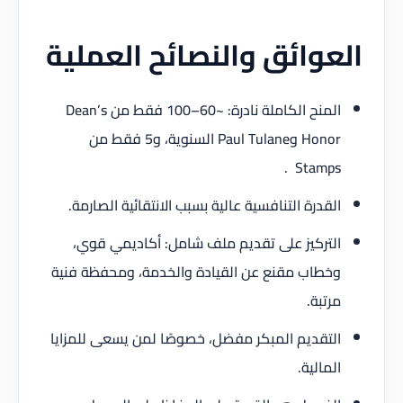
العوائق والنصائح العملية
المنح الكاملة نادرة: ~60–100 فقط من Dean’s
Honor وPaul Tulane السنوية، و5 فقط من
Stamps .
القدرة التنافسية عالية بسبب الانتقائية الصارمة.
التركيز على تقديم ملف شامل: أكاديمي قوي،
وخطاب مقنع عن القيادة والخدمة، ومحفظة فنية
مرتبة.
التقديم المبكر مفضل، خصوصًا لمن يسعى للمزايا
المالية.