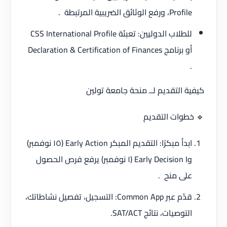
Profile، ورفع الوثائق الضريبية المرتبطة .
للطلاب الدوليين: تعبئة CSS International Profile
أو برنامج Declaration & Certification of Finances
.
كيفية التقديم لــ منحة جامعة تولين
🔹 خطوات التقديم
ابدأ مبكرًا: التقديم المبكر Early Action (١٥ نوفمبر)
وEarly Decision I (١ نوفمبر) يرفع فرص الحصول
على منح .
قدّم عبر Common App: التسجيل، تفصيل نشاطاتك،
التوصيات، نتائج SAT/ACT.