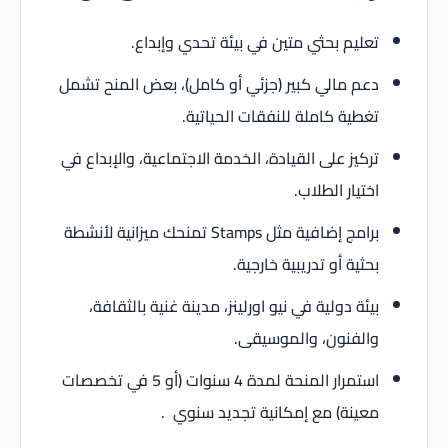
تعليم بحثي متين في بيئة تحدي وإبداع.
دعم مالي كبير (جزئي أو كامل)، بعض المنح تشمل
تغطية كاملة للنفقات الحياتية.
تركيز على القيادة، الخدمة الاجتماعية، والإبداع في
اختيار الطلاب.
برامج إضافية مثل Stamps تمنحك ميزانية لأنشطة
بحثية أو تدريبية خارجية.
بيئة دولية في نيو اورلينز، مدينة غنية بالثقافة،
والفنون، والموسيقى.
استمرار المنحة لمدة 4 سنوات (أو 5 في تخصصات
معينة) مع إمكانية تجديد سنوي .