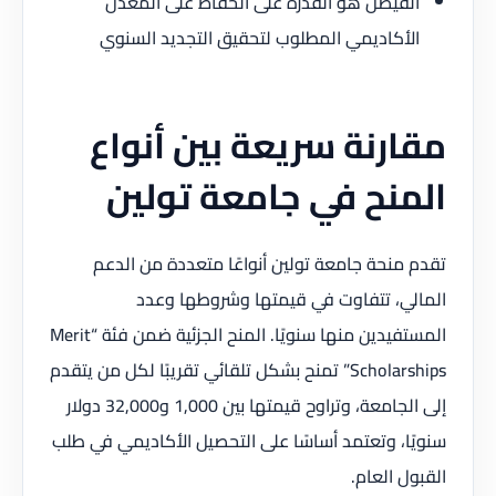
الفيصل هو القدرة على الحفاظ على المعدل
الأكاديمي المطلوب لتحقيق التجديد السنوي
مقارنة سريعة بين أنواع
المنح في جامعة تولين
تقدم منحة جامعة تولين أنواعًا متعددة من الدعم
المالي، تتفاوت في قيمتها وشروطها وعدد
المستفيدين منها سنويًا. المنح الجزئية ضمن فئة “Merit
Scholarships” تمنح بشكل تلقائي تقريبًا لكل من يتقدم
إلى الجامعة، وتراوح قيمتها بين 1,000 و32,000 دولار
سنويًا، وتعتمد أساسًا على التحصيل الأكاديمي في طلب
القبول العام.