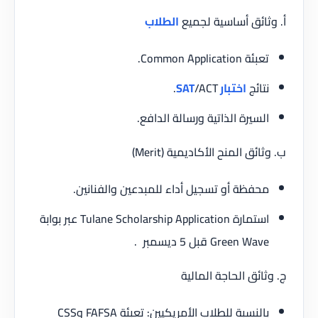
أ. وثائق أساسية لجميع
الطلاب
تعبئة Common Application.
نتائج
اختبار SAT
/ACT.
السيرة الذاتية ورسالة الدافع.
ب. وثائق المنح الأكاديمية (Merit)
محفظة أو تسجيل أداء للمبدعين والفنانين.
استمارة Tulane Scholarship Application عبر بوابة
Green Wave قبل 5 ديسمبر .
ج. وثائق الحاجة المالية
بالنسبة للطلاب الأمريكيين: تعبئة FAFSA وCSS