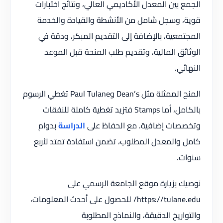
الجمع بين المعدل الأكاديمي العالي، ونتائج اختبارات
قوية، وسجل شامل من الأنشطة والقيادة والخدمة
المجتمعية، بالإضافة إلى التقديم المبكر، ودقة في
الوثائق المالية، وتقديم طلب المنحة قبل الموعد
النهائي.
المنح الممثلة مثل Dean’s وPaul Tulane تغطي الرسوم
بالكامل، أما Stamps فتزيد تغطية كاملة للنفقات
وتخصصات إضافية. مع الحفاظ على
الدراسة
بدوام
كامل والمعدل المطلوب، تضمن استفادة تمتد لأربع
سنوات.
نوصيك بزيارة موقع الجامعة الرسمي على
https://tulane.edu/ للحصول على أحدث المعلومات،
والتواريخ الدقيقة، والنماذج المطلوبة