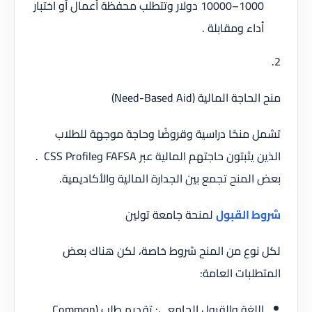
1000–10000 دولار وتتطلب محفظة أعمال أو اختبار
أداء ومقابلة .
2.
منح الحاجة المالية (Need-Based Aid)
تشمل منحًا دراسية وقروضًا وحاجة موجهة للطلاب
الذين يثبتون حاجتهم المالية عبر FAFSA وCSS Profile .
بعض المنح تجمع بين الجدارة المالية والأكاديمية.
شروط القبول
لمنحة جامعة تولين
لكل نوع من المنح شروط خاصة، لكن هناك بعض
المتطلبات العامة:
اللغة والقبول الجامعي: تقديم طلب (Common