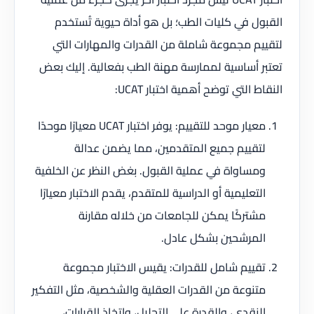
القبول في كليات الطب؛ بل هو أداة حيوية تُستخدم
لتقييم مجموعة شاملة من القدرات والمهارات التي
تعتبر أساسية لممارسة مهنة الطب بفعالية. إليك بعض
النقاط التي توضح أهمية اختبار UCAT:
معيار موحد للتقييم: يوفر اختبار UCAT معيارًا موحدًا
لتقييم جميع المتقدمين، مما يضمن عدالة
ومساواة في عملية القبول. بغض النظر عن الخلفية
التعليمية أو الدراسية للمتقدم، يقدم الاختبار معيارًا
مشتركًا يمكن للجامعات من خلاله مقارنة
المرشحين بشكل عادل.
تقييم شامل للقدرات: يقيس الاختبار مجموعة
متنوعة من القدرات العقلية والشخصية، مثل التفكير
النقدي، والقدرة على التحليل، واتخاذ القرارات،