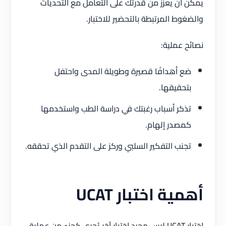
يمكن أن يعزز من قدرتك على التعامل مع التحديات
والضغوط المرتبطة بالتحضير للاختبار.
نصائح عملية:
ضع أهدافًا قصيرة وطويلة المدى واحتفل
بتحقيقها.
تذكر أسباب رغبتك في دراسة الطب واستخدمها
كمصدر إلهام.
تجنب التفكير السلبي وركز على التقدم الذي تحققه.
أهمية اختبار UCAT
اختبار UCAT ليس مجرد اختبار آخر يُجرى كجزء من عملية