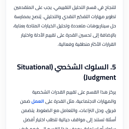
للنجاح في قسم التحليل التقييمي، يجب على المتقدمين
تطوير مهارات التفكير النقدي والتحليلي. يُنصح بممارسة
حل سيناريوهات متعددة وتحليل الخيارات المتاحة بعناية،
بالإضافة إلى تحسين القدرة على تقييم الأدلة واختيار
القرارات الأكثر منطقية وفعالية.
5. السلوك الشخصي (Situational
Judgment)
يركز هذا القسم على تقييم القدرات الشخصية
والمهارات الاجتماعية، مثل القدرة على
العمل
ضمن
فريق، وحل النزاعات، والتعامل مع الضغوط. يتضمن
أسئلة تستند إلى مواقف حياتية تتطلب اختيار أفضل
سلوك أو استجابة. يهدف هذا القسم إلى فهم كيف