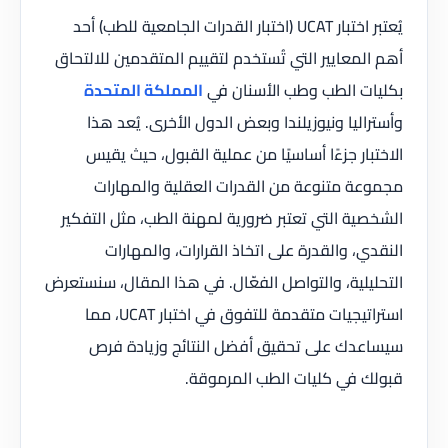
يُعتبر اختبار UCAT (اختبار القدرات الجامعية للطب) أحد
أهم المعايير التي تُستخدم لتقييم المتقدمين للالتحاق
بكليات الطب وطب الأسنان في
المملكة المتحدة
وأستراليا ونيوزيلندا وبعض الدول الأخرى. يُعد هذا
الاختبار جزءًا أساسيًا من عملية القبول، حيث يقيس
مجموعة متنوعة من القدرات العقلية والمهارات
الشخصية التي تعتبر ضرورية لمهنة الطب، مثل التفكير
النقدي، والقدرة على اتخاذ القرارات، والمهارات
التحليلية، والتواصل الفعّال. في هذا المقال، سنستعرض
استراتيجيات متقدمة للتفوق في اختبار UCAT، مما
سيساعدك على تحقيق أفضل النتائج وزيادة فرص
قبولك في كليات الطب المرموقة.