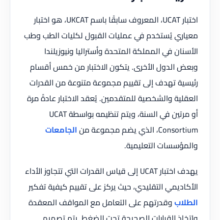
اختبار UCAT، المعروف سابقًا باسم UKCAT، هو اختبار
معياري يُستخدم في عمليات القبول لكليات الطب وطب
الأسنان في المملكة المتحدة وأستراليا ونيوزيلندا
وبعض الدول الأخرى. يتكون الاختبار من خمس أقسام
رئيسية تهدف إلى تقييم مجموعة متنوعة من القدرات
العقلية والشخصية للمتقدمين. يُعقد الاختبار عادةً مرة
أو مرتين في السنة، ويتم تنظيمه بواسطة UCAT
Consortium، الذي يضم مجموعة من
الجامعات
والمؤسسات التعليمية.
يهدف اختبار UCAT إلى قياس القدرات التي تتجاوز الأداء
الأكاديمي التقليدي، حيث يركز على تقييم كيفية تفكير
الطلاب
وقدرتهم على التعامل مع المواقف المعقدة
واتخاذ القرارات الصحيحة تحت الضغط. يتم تصميم