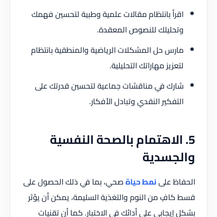
اقرأ بانتظام مقالات علمية وطبية لتحسين فهمك
وتحليلك للنصوص المعقدة.
مارس حل المشكلات الرياضية والمنطقية بانتظام
لتعزيز مهاراتك التحليلية.
شارك في مناقشات جماعية لتحسين قدرتك على
التفكير النقدي وتبادل الأفكار.
5. الاهتمام بالصحة النفسية
والجسدية
الحفاظ على
نمط حياة
صحي، بما في ذلك الحصول على
قسط كافٍ من النوم والتغذية السليمة، يمكن أن يؤثر
بشكل إيجابي على أدائك في الاختبار. كما أن تقنيات