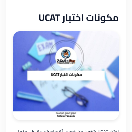
مكونات اختبار UCAT
اختبار UCAT يتكون من خمس أقسام رئيسية، كل منها