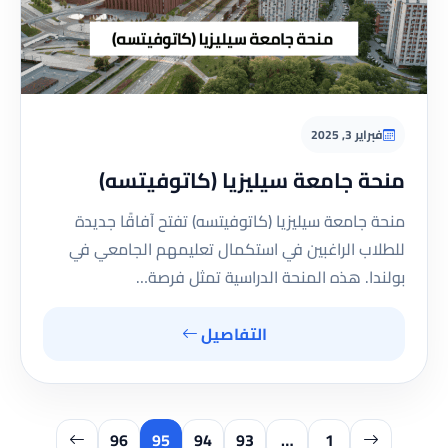
فبراير 3, 2025
منحة جامعة سيليزيا (كاتوفيتسه)
منحة جامعة سيليزيا (كاتوفيتسه) تفتح آفاقًا جديدة
للطلاب الراغبين في استكمال تعليمهم الجامعي في
بولندا. هذه المنحة الدراسية تمثل فرصة…
التفاصيل
96
95
94
93
…
1