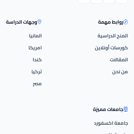
روابط مهمة
وجهات الدراسة
المنح الدراسية
المانيا
كورسات أونلاين
امريكا
المقالات
كندا
من نحن
تركيا
مصر
جامعات مميزة
جامعة اكسفورد