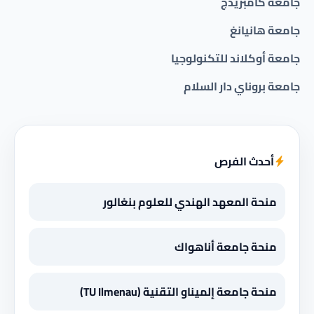
جامعة كامبريدج
جامعة هانيانغ
جامعة أوكلاند للتكنولوجيا
جامعة بروناي دار السلام
أحدث الفرص
منحة المعهد الهندي للعلوم بنغالور
منحة جامعة أناهواك
منحة جامعة إلميناو التقنية (TU Ilmenau)