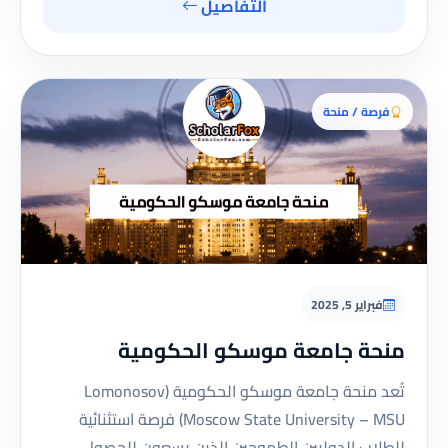
التفاصيل
فرصة / منحة
فبراير 5, 2025
منحة جامعة موسكو الحكومية
تُعد منحة جامعة موسكو الحكومية (Lomonosov
Moscow State University – MSU) فرصة استثنائية
للطلاب الدوليين الطموحين الذين يسعون للحصول