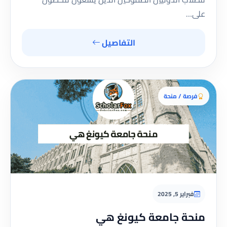
على…
التفاصيل
فرصة / منحة
فبراير 5, 2025
منحة جامعة كيونغ هي