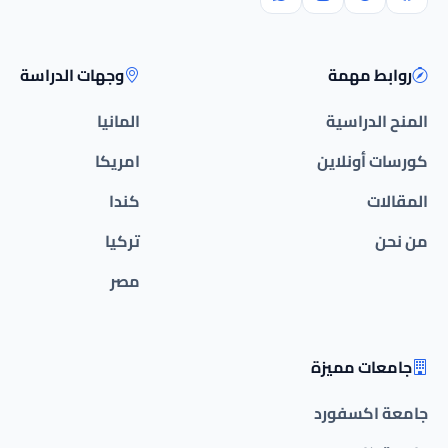
روابط مهمة
وجهات الدراسة
المنح الدراسية
المانيا
كورسات أونلاين
امريكا
المقالات
كندا
من نحن
تركيا
مصر
جامعات مميزة
جامعة اكسفورد