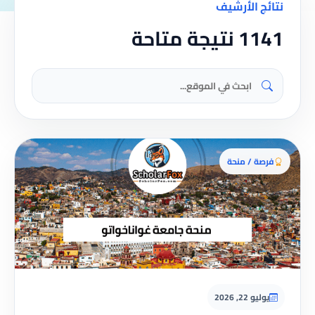
نتائج الأرشيف
1141 نتيجة متاحة
فرصة / منحة
يوليو 22, 2026