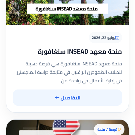
يوليو 22, 2026
منحة معهد INSEAD سنغافورة
منحة معهد INSEAD سنغافورة هي فرصة ذهبية
للطلاب الطموحين الراغبين في متابعة دراسة الماجستير
في إدارة الأعمال في واحدة من…
التفاصيل
فرصة / منحة