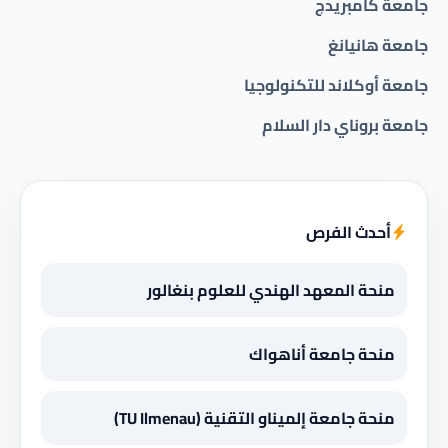
جامعة كامبريدج
جامعة هانيانغ
جامعة أوكلاند للتكنولوجيا
جامعة بروناي دار السلام
أحدث الفرص
منحة المعهد الهندي للعلوم بنغالور
منحة جامعة أناهواك
منحة جامعة إلميناو التقنية (TU Ilmenau)