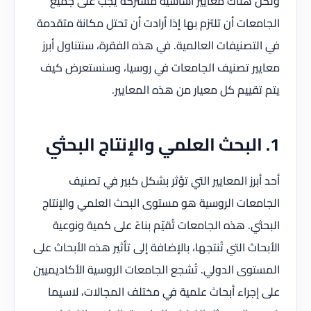
ولكن هناك معايير أساسية مشتركة يجب على جميع
الجامعات أن تلتزم بها إذا أرادت أن تحتل مكانة متقدمة
في التصنيفات العالمية. في هذه الفقرة، سنتناول أبرز
معايير تصنيف الجامعات في روسيا، وسنستعرض كيف
يتم تقييم كل معيار من هذه المعايير.
1. البحث العلمي والإنتاج البحثي
أحد أبرز المعايير التي تؤثر بشكل كبير في تصنيف
الجامعات الروسية هو مستوى البحث العلمي والإنتاج
البحثي. هذه الجامعات تُقيّم بناءً على كمية ونوعية
الأبحاث التي تُنتجها، بالإضافة إلى تأثير هذه الأبحاث على
المستوى الدولي. تُشجع الجامعات الروسية الأكاديميين
على إجراء أبحاث علمية في مختلف المجالات، لاسيما