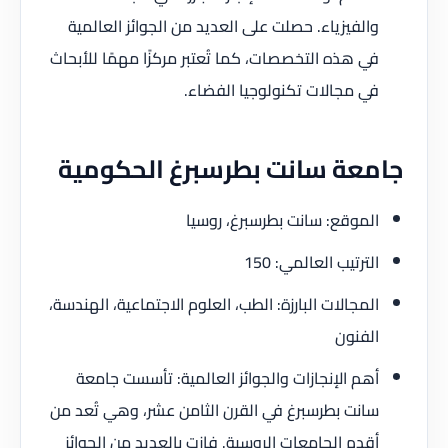
والفيزياء. حصلت على العديد من الجوائز العالمية
في هذه التخصصات، كما تُعتبر مركزًا مهمًا للأبحاث
في مجالات تكنولوجيا الفضاء.
جامعة سانت بطرسبرغ الحكومية
الموقع: سانت بطرسبرغ، روسيا
الترتيب العالمي: 150
المجالات البارزة: الطب، العلوم الاجتماعية، الهندسة،
الفنون
أهم الإنجازات والجوائز العالمية: تأسست جامعة
سانت بطرسبرغ في القرن الثامن عشر، وهي تُعد من
أقدم الجامعات الروسية. فازت بالعديد من الجوائز