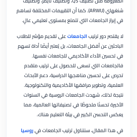
المعروفة مثل تصنيف QS، وتصنيف تايمز، وتصنيف
شنغهاي (ARWU). كما أن التقييمات المختلفة تساهم
في إبراز الجامعات التي تتمتع بمستوى تعليمي عالٍ.
لا يقتصر دور ترتيب
الجامعات
على تقديم مؤشر للطلاب
الباحثين عن أفضل الجامعات، بل يُعتبر أيضًا أداة تسهم
في تحسين الأداء الأكاديمي للجامعات نفسها.
فالجامعات التي تسعى للحصول على ترتيب متقدم
تحرص على تحسين مناهجها الدراسية، دعم الأبحاث
العلمية، وتطوير مرافقها الأكاديمية والتكنولوجية.
نتيجة لذلك، شهدت الجامعات الروسية في السنوات
الأخيرة تحسنًا ملحوظًا في تصنيفاتها العالمية، مما
يعكس التحسن الكبير في بيئة التعليم هناك.
في هذا المقال، سنتناول ترتيب الجامعات في
روسيا