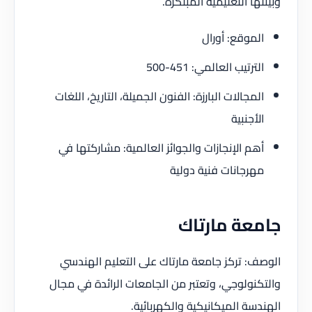
وبيئتها التعليمية المبتكرة.
الموقع: أورال
الترتيب العالمي: 451-500
المجالات البارزة: الفنون الجميلة، التاريخ، اللغات
الأجنبية
أهم الإنجازات والجوائز العالمية: مشاركتها في
مهرجانات فنية دولية
جامعة مارتاك
الوصف: تركز جامعة مارتاك على التعليم الهندسي
والتكنولوجي، وتعتبر من الجامعات الرائدة في مجال
الهندسة الميكانيكية والكهربائية.