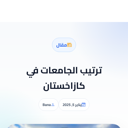
مقال
ترتيب الجامعات في
كازاخستان
يناير 5, 2025
Bana