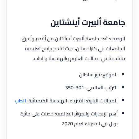
جامعة ألبيرت أينشتاين
الوصف: تُعد جامعة ألبيرت أينشتاين من أقدم وأعرق
الجامعات في كازاخستان، حيث تقدم برامج تعليمية
متقدمة في مجالات العلوم والهندسة والطب.
الموقع: نور سلطان
الترتيب العالمي: 301-350
المجالات البارزة: الفيزياء، الهندسة الكيميائية،
الطب
أهم الإنجازات والجوائز العالمية: حصلت على جائزة
نوبل في الفيزياء لعام 2020