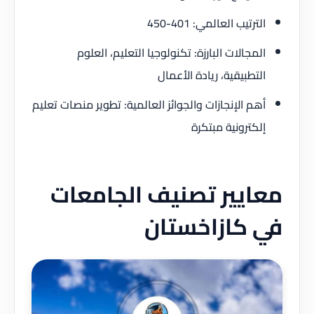
الترتيب العالمي: 401-450
المجالات البارزة: تكنولوجيا التعليم، العلوم
التطبيقية، ريادة الأعمال
أهم الإنجازات والجوائز العالمية: تطوير منصات تعليم
إلكترونية مبتكرة
معايير تصنيف الجامعات
في كازاخستان