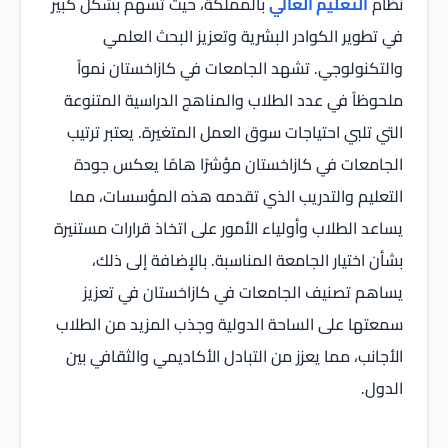
نظام
التعليم العالي
بالمملكة، حيث تسهم بشكل كبير
في تطوير الكوادر البشرية وتعزيز البحث العلمي
والتكنولوجي. تشهد الجامعات في كازاخستان نمواً
ملحوظاً في عدد الطلاب والمناهج الدراسية المتنوعة
التي تلبي احتياجات سوق العمل المتغيرة. يعتبر ترتيب
الجامعات في كازاخستان مؤشرًا هامًا يعكس جودة
التعليم والتدريب الذي تقدمه هذه المؤسسات، مما
يساعد الطلاب وأولياء الأمور على اتخاذ قرارات مستنيرة
بشأن اختيار الجامعة المناسبة. بالإضافة إلى ذلك،
يساهم تصنيف الجامعات في كازاخستان في تعزيز
سمعتها على الساحة الدولية وجذب المزيد من الطلاب
الأجانب، مما يعزز من التبادل الأكاديمي والثقافي بين
الدول.