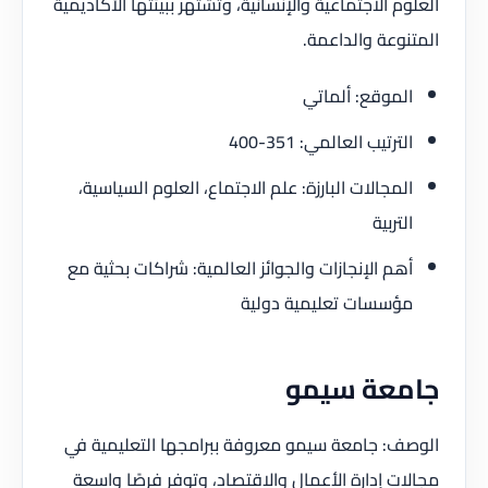
العلوم الاجتماعية والإنسانية، وتشتهر ببيئتها الأكاديمية
المتنوعة والداعمة.
الموقع: ألماتي
الترتيب العالمي: 351-400
المجالات البارزة: علم الاجتماع، العلوم السياسية،
التربية
أهم الإنجازات والجوائز العالمية: شراكات بحثية مع
مؤسسات تعليمية دولية
جامعة سيمو
الوصف: جامعة سيمو معروفة ببرامجها التعليمية في
مجالات إدارة الأعمال والاقتصاد، وتوفر فرصًا واسعة