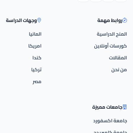
روابط مهمة
وجهات الدراسة
المنح الدراسية
المانيا
كورسات أونلاين
امريكا
المقالات
كندا
من نحن
تركيا
مصر
جامعات مميزة
جامعة اكسفورد
جامعة كامبريدج