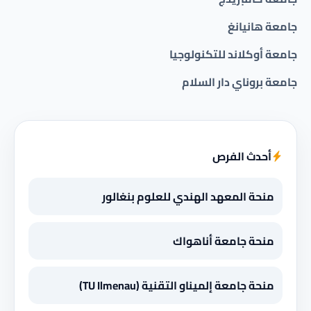
جامعة هانيانغ
جامعة أوكلاند للتكنولوجيا
جامعة بروناي دار السلام
أحدث الفرص
منحة المعهد الهندي للعلوم بنغالور
منحة جامعة أناهواك
منحة جامعة إلميناو التقنية (TU Ilmenau)