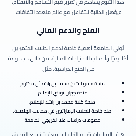
هذا التنوع يساهم في تعزيز قيم التسامح والانفتاح،
ويؤهل الطلبة للتفاعل مع عالم متعدد الثقافات.
المنح والدعم المالي
تُولي الجامعة أهمية خاصة لدعم الطلاب المتميزين
أكاديميًا وأصحاب الاحتياجات المالية، من خلال مجموعة
من المنح الدراسية، مثل:
منحة سمو الشيخ محمد بن راشد آل مكتوم.
منحة جبران تويني للإعلام.
منحة كلية محمد بن راشد للإعلام.
منح خاصة للطلاب الإماراتيين في مجالات الهندسة.
خصومات دراسات عليا لخريجي الجامعة.
هذه المبادرات تترجم التزام الجامعة بتشجيع التفوق