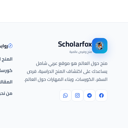
Scholarfox
رواب
منح وفرص عالمية
المنح 
منح حول العالم هو موقع عربي شامل
كورسات
يساعدك على اكتشاف المنح الدراسية، فرص
السفر، الكورسات، وبناء المهارات حول العالم.
المقال
من نح