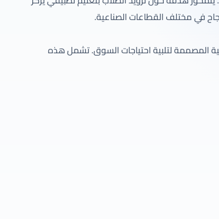
تمحور هدفه حول تزويد الطلاب بتعليم تطبيقي يركز
جاح في مختلف القطاعات الصناعية.
ة المصممة لتلبية احتياجات السوق. تشمل هذه