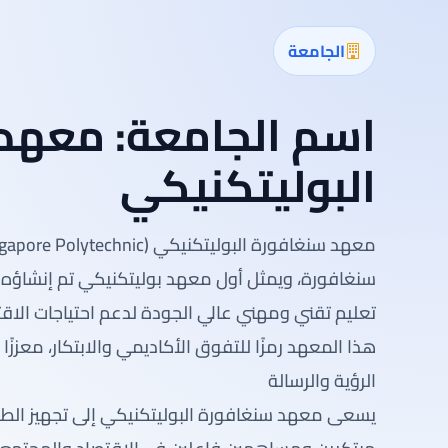
الجامعة
اسم الجامعة:
معهد 
البوليتكنيكي
تعليم تقني ومهني عالي الجودة لدعم احتياجات الاق
هذا المعهد رمزًا للتفوق الأكاديمي والابتكار، معززً
الرؤية والرسالة
يسعى معهد سنغافورة البوليتكنيكي إلى تجهيز الطلا