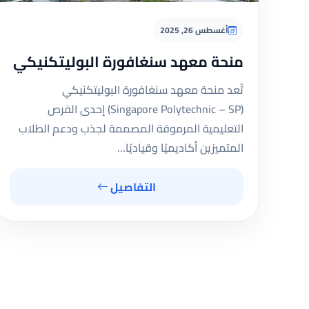
أغسطس 26, 2025
منحة معهد سنغافورة البوليتكنيكي
تُعد منحة معهد سنغافورة البوليتكنيكي
(Singapore Polytechnic – SP) إحدى الفرص
التعليمية المرموقة المصممة لجذب ودعم الطلاب
المتميزين أكاديميًا وقياديًا…
التفاصيل