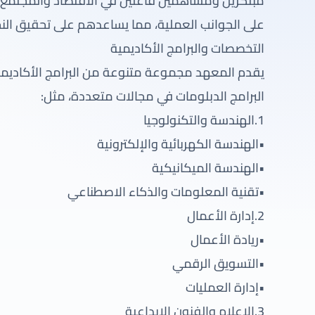
مبتكرين ومساهمين فاعلين في الاقتصاد والمجتمع. ي
على الجوانب العملية، مما يساعدهم على تحقيق الن
التخصصات والبرامج الأكاديمية
يقدم المعهد مجموعة متنوعة من البرامج الأكاديمي
البرامج الدبلومات في مجالات متعددة، مثل:
1.الهندسة والتكنولوجيا
•الهندسة الكهربائية والإلكترونية
•الهندسة الميكانيكية
•تقنية المعلومات والذكاء الاصطناعي
2.إدارة الأعمال
•ريادة الأعمال
•التسويق الرقمي
•إدارة العمليات
3.الإعلام والفنون الإبداعية