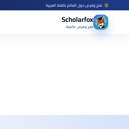
منح وفرص حول العالم باللغة العربية
Scholarfox
منح وفرص عالمية