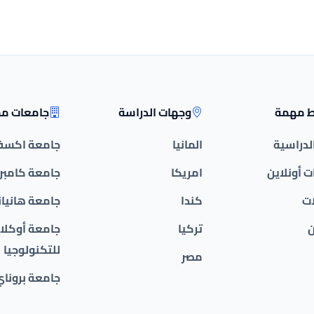
ط مهمة
وجهات الدراسة
جامعات مم
الدراسية
المانيا
جامعة اكسف
 أونلاين
امريكا
جامعة كامبر
ات
كندا
جامعة هانيان
ن
تركيا
جامعة أوكلان
للتكنولوجيا
مصر
جامعة بروناي