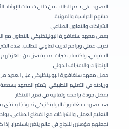
المعهد على دعم الطلاب من خلال خدمات الإرشاد ال
حياتهم الدراسية والمهنية.
الشراكات والتعاون الصناعي
يعمل معهد سنغافورة البوليتكنيكي بالتعاون مع الع
تدريب عملي وبرامج تدريب تعاوني للطلاب. هذه الشرا
الحقيقي، واكتساب خبرات عملية تعزز من جاهزيتهم
الإنجازات والاعتراف الدولي
حصل معهد سنغافورة البوليتكنيكي على العديد من ا
وريادته في التعليم التطبيقي. يتمتع المعهد بسمعة د
بفضل جودة برامجه وتفانيه في تعزيز الابتكار.
يعد معهد سنغافورة البوليتكنيكي نموذجًا يحتذى به
التعليم العملي والشراكات مع القطاع الصناعي، يواصل
تجعلهم مؤهلين للنجاح في عالم يتغير باستمرار. إذا 