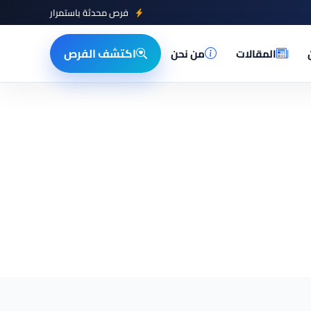
فرص محدثة باستمرار
اكتشف الفرص
المقالات
من نحن