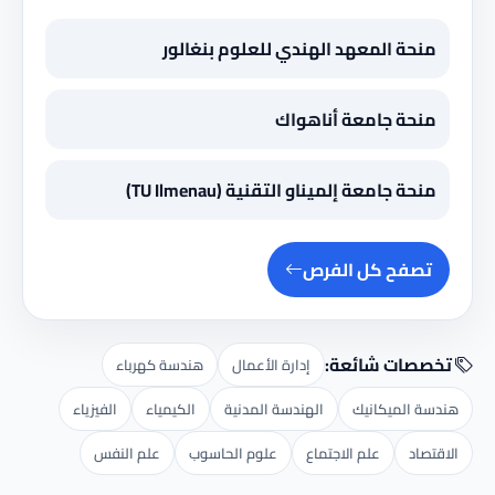
منحة المعهد الهندي للعلوم بنغالور
منحة جامعة أناهواك
منحة جامعة إلميناو التقنية (TU Ilmenau)
تصفح كل الفرص
تخصصات شائعة:
إدارة الأعمال
هندسة كهرباء
هندسة الميكانيك
الهندسة المدنية
الكيمياء
الفيزياء
الاقتصاد
علم الاجتماع
علوم الحاسوب
علم النفس