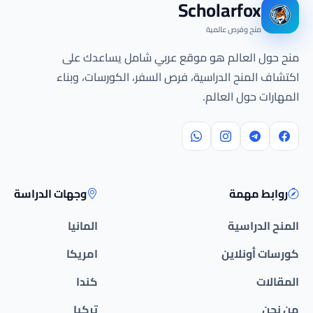
Scholarfox
منح وفرص عالمية
منح حول العالم هو موقع عربي شامل يساعدك على
اكتشاف المنح الدراسية، فرص السفر، الكورسات، وبناء
المهارات حول العالم.
روابط مهمة
وجهات الدراسة
المنح الدراسية
المانيا
كورسات أونلاين
امريكا
المقالات
كندا
من نحن
تركيا