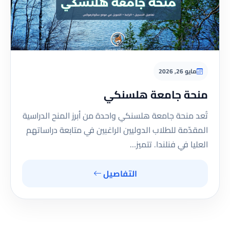
مايو 26, 2026
منحة جامعة هلسنكي
تُعد منحة جامعة هلسنكي واحدة من أبرز المنح الدراسية
المقدّمة للطلاب الدوليين الراغبين في متابعة دراساتهم
العليا في فنلندا. تتميز…
التفاصيل