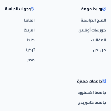
روابط مهمة
وجهات الدراسة
المنح الدراسية
المانيا
كورسات أونلاين
امريكا
المقالات
كندا
من نحن
تركيا
مصر
جامعات مميزة
جامعة اكسفورد
جامعة كامبريدج