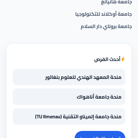
جامعة هانيانغ
جامعة أوكلاند للتكنولوجيا
جامعة بروناي دار السلام
أحدث الفرص
منحة المعهد الهندي للعلوم بنغالور
منحة جامعة أناهواك
منحة جامعة إلميناو التقنية (TU Ilmenau)