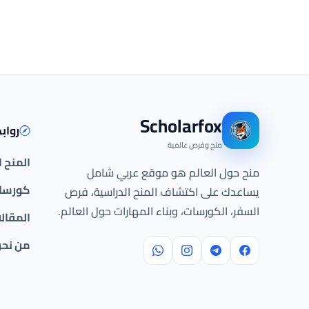
Scholarfox
رواب
منح وفرص عالمية
المنح 
منح حول العالم هو موقع عربي شامل
كورسات
يساعدك على اكتشاف المنح الدراسية، فرص
السفر، الكورسات، وبناء المهارات حول العالم.
المقال
من نح