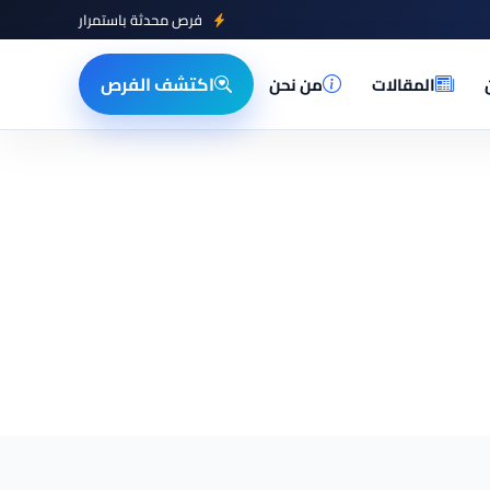
فرص محدثة باستمرار
اكتشف الفرص
المقالات
من نحن