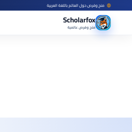
منح وفرص حول العالم باللغة العربية
Scholarfox
منح وفرص عالمية