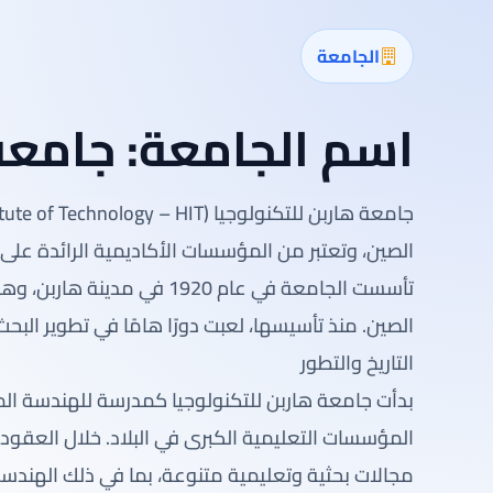
الجامعة
اسم الجامعة:
جامعة 
الصين، وتعتبر من المؤسسات الأكاديمية الرائدة على
تأسست الجامعة في عام 1920
الصين. منذ تأسيسها، لعبت دورًا هامًا في تطوير البح
التاريخ والتطور
بدأت جامعة هاربن للتكنولوجيا كمدرسة للهندسة ال
المؤسسات التعليمية الكبرى في البلاد. خلال العقو
مجالات بحثية وتعليمية متنوعة، بما في ذلك الهندسة 