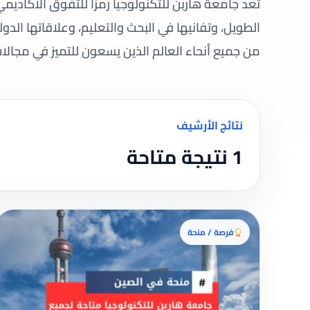
تُعد جامعة هاربن للتكنولوجيا رمزًا للتفوق الأكاديم
الطويل، وتفانيها في البحث والتعليم، وعلاقاتها الدو
من جميع أنحاء العالم الذين يسعون للتميز في مجالات
نتائج الأرشيف
1 نتيجة متاحة
فرصة / منحة