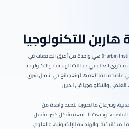
هاربن للتكنولوجيا
جامعة هاربن للتكنولوجيا (Harbin Institute of Technology – HIT) هي واحدة من أعرق الجامعات في
 مستوى العالم في مجالات الهندسة والتكنولوجيا.
 في مدينة هاربن، وهي عاصمة مقاطعة هيلونغجيانغ في شمال شرق
ث العلمي والتكنولوجيا في الصين.
مدنية، وسرعان ما تطورت لتصبح واحدة من
د الماضية، توسعت الجامعة بشكل كبير لتشمل
الميكانيكية، والهندسة الإلكترونية، والعلوم،