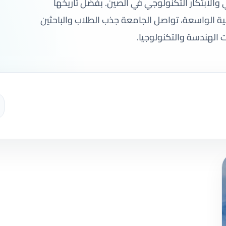
ي والابتكار التكنولوجي في الصين. بفضل تاريخها
لية الواسعة، تواصل الجامعة جذب الطلاب والباحثين
 الهندسة والتكنولوجيا.