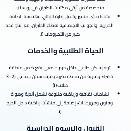
متخصصة من أرقى مكتبات الطيران في روسيا ().
نشاط بحثي متميز يشمل إدارة الإنتاج، وهندسة الطاقة
الحرارية، والجوانب الاجتماعية لقطاع الطيران، مع إنتاج عدد
كبير من الأطروحات ().
الحياة الطلابية والخدمات
توفر سكن طلابي داخل حرم جامعي يقع ضمن منطقة
خضراء وقريبة من محطة مترو، وغرف سكن جماعي (2–3
طلاب) ().
نشاطات ثقافية ورياضية متنوعة تشمل أندية وهواة
وفنون ومهرجانات، إضافة إلى منشآت رياضية داخل الحرم
().
القبول والرسوم الدراسية