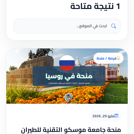
1 نتيجة متاحة
فرصة / منحة
مايو 29, 2026
منحة جامعة موسكو التقنية للطيران