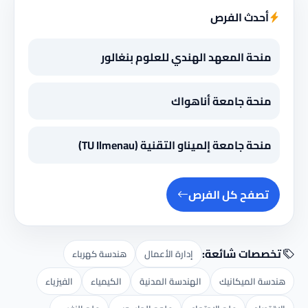
أحدث الفرص
منحة المعهد الهندي للعلوم بنغالور
منحة جامعة أناهواك
منحة جامعة إلميناو التقنية (TU Ilmenau)
تصفح كل الفرص
تخصصات شائعة:
إدارة الأعمال
هندسة كهرباء
هندسة الميكانيك
الهندسة المدنية
الكيمياء
الفيزياء