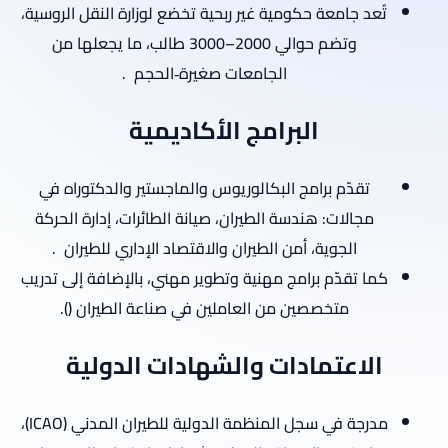
تُعد جامعة حكومية غير ربحية تخضع لوزارة النقل الروسية،
وتضم حوالي 2000–3000 طالب، ما يجعلها من
الجامعات صغيرة‑الحجم
.
البرامج الأكاديمية
تقدّم برامج البكالوريوس والماجستير والدكتوراه في
مجالات: هندسة الطيران، صيانة الطائرات، إدارة الحركة
الجوية، أمن الطيران والاقتصاد الإداري للطيران
.
كما تقدّم برامج مهنية وتطوير مهني، بالإضافة إلى تدريب
متخصصين من العاملين في صناعة الطيران ().
الاعتمادات والشهادات الدولية
مدرجة في سجل المنظمة الدولية للطيران المدني (ICAO)،