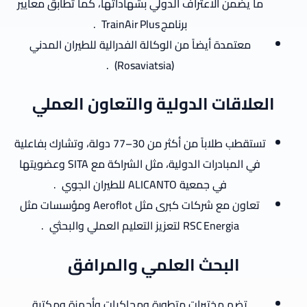
ما يضمن الاعتراف الدولي بشهاداتها، كما تطابق معايير
برنامج TrainAir Plus
.
معتمدة أيضاً من الوكالة الفدرالية للطيران المدني
.
(Rosaviatsia)
العلاقات الدولية والتعاون العملي
تستقطب طلاباً من أكثر من 30–77 دولة، وتشارك بفاعلية
في المبادرات الدولية، مثل الشراكة مع SITA وعضويتها
في جمعية ALICANTO للطيران الجوي
.
تعاون مع شركات كبرى مثل Aeroflot ومؤسسات مثل
RSC Energia لتعزيز التعليم العملي والبحثي
.
البحث العلمي والمرافق
تضم مختبرات متطورة ومحاكيات وأجهزة ومكتبة