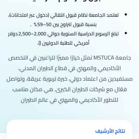
تعتمد الجامعة نظام قبول انتقائي (دخول عبر امتحانات)،
بنسبة قبول تتراوح بين 50–59 %
.
تبلغ الرسوم الدراسية السنوية حوالي 2,000–2,500 دولار
أمريكي للطلبة الدوليين ().
جامعة MSTUCA تمثل خيارًا مميزًا للراغبين في التخصص
الأكاديمي والمهني في قطاع الطيران المدني،
مستفيدين من اعتماد دولي، خبرة تربوية عريقة، وتواصل
فعّال مع شركات الطيران الكبرى. هي مكان مناسب
للتطور الأكاديمي والمهني في عالم الطيران
نتائج الأرشيف