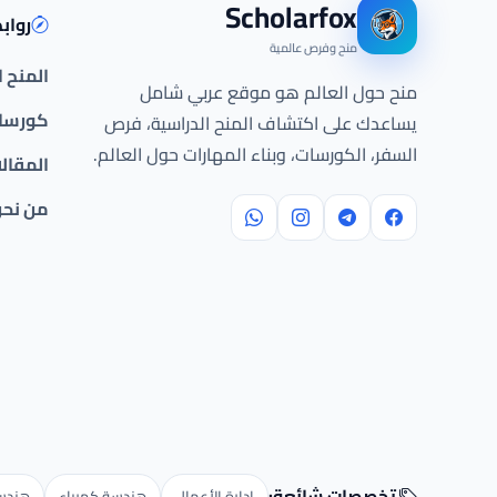
Scholarfox
رواب
منح وفرص عالمية
المنح 
منح حول العالم هو موقع عربي شامل
كورسات
يساعدك على اكتشاف المنح الدراسية، فرص
السفر، الكورسات، وبناء المهارات حول العالم.
المقال
من نح
تخصصات شائعة:
إدارة الأعمال
هندسة كهرباء
هندسة