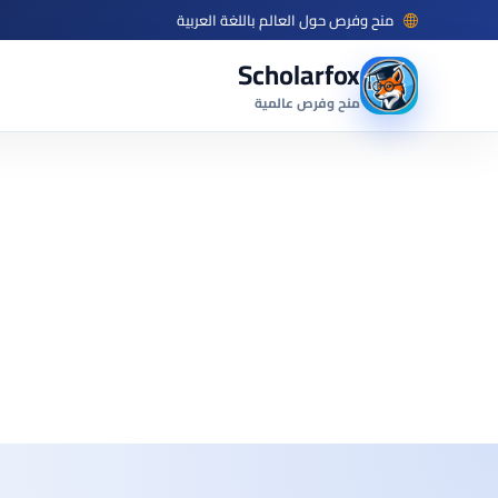
منح وفرص حول العالم باللغة العربية
Scholarfox
منح وفرص عالمية