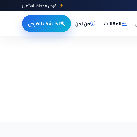
فرص محدثة باستمرار
اكتشف الفرص
المقالات
من نحن