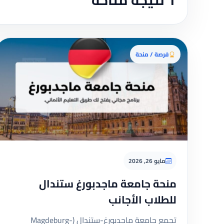
1 نتيجة متاحة
فرصة / منحة
مايو 26, 2026
منحة جامعة ماجدبورغ ستندال
للطلاب الأجانب
تجمع جامعة ماجدبورغ-ستندال (Magdeburg-