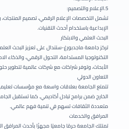
5.الإعلام والتصميم:
تشمل التخصصات الإعلام الرقمي، تصميم المنتجات، وا
الإبداعية باستخدام أحدث التقنيات.
البحث العلمي والابتكار
تركز جامعة ماجدبورغ-ستندال على تعزيز البحث العلم
التكنولوجيا المستدامة، التحول الرقمي، والذكاء ال
الأبحاث، وتوفر شراكات مع شركات عالمية لتطوير حلو
التعاون الدولي
تتمتع الجامعة بعلاقات واسعة مع مؤسسات تعليمية ح
الخارج ضمن برامج تبادل أكاديمي. كما تستقبل الجامعة 
متعددة الثقافات تسهم في تنمية فهم عالمي.
المرافق والخدمات
تمتلك الجامعة حرمًا جامعيًا مجهزًا بأحدث المرافق 