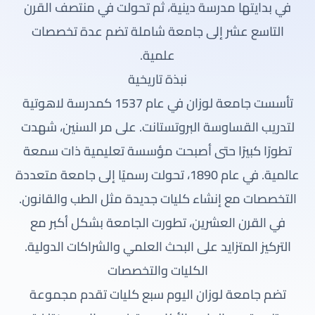
في بدايتها مدرسة دينية، ثم تحولت في منتصف القرن
التاسع عشر إلى جامعة شاملة تضم عدة تخصصات
علمية.
نبذة تاريخية
تأسست جامعة لوزان في عام 1537 كمدرسة لاهوتية
لتدريب القساوسة البروتستانت. على مر السنين، شهدت
تطورًا كبيرًا حتى أصبحت مؤسسة تعليمية ذات سمعة
عالمية. في عام 1890، تحولت رسميًا إلى جامعة متعددة
التخصصات مع إنشاء كليات جديدة مثل الطب والقانون.
في القرن العشرين، تطورت الجامعة بشكل أكبر مع
التركيز المتزايد على البحث العلمي والشراكات الدولية.
الكليات والتخصصات
تضم جامعة لوزان اليوم سبع كليات تقدم مجموعة