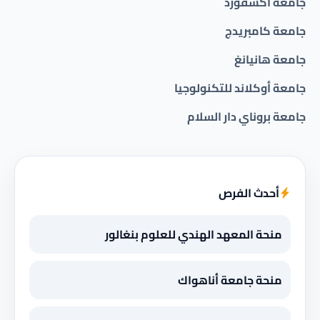
جامعة اكسفورد
جامعة كامبريدج
جامعة هانيانغ
جامعة أوكلاند للتكنولوجيا
جامعة بروناي دار السلام
أحدث الفرص
منحة المعهد الهندي للعلوم بنغالور
منحة جامعة أناهواك