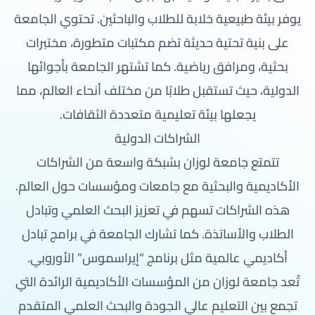
يوفر بيئة طبيعية خلابة للطلاب والباحثين. تحتوي الجامعة
على بنية تحتية حديثة تضم مكتبات متطورة، مختبرات
بحثية، ومرافق رياضية. كما تشتهر الجامعة بأجوائها
الدولية، حيث تستقبل طلابًا من مختلف أنحاء العالم، مما
يجعلها بيئة تعليمية متعددة الثقافات.
الشراكات الدولية
تتمتع جامعة لوزان بشبكة واسعة من الشراكات
الأكاديمية والبحثية مع جامعات ومؤسسات حول العالم.
هذه الشراكات تسهم في تعزيز البحث العلمي وتبادل
الطلاب والأساتذة. كما تشارك الجامعة في برامج تبادل
أكاديمي عالمية مثل برنامج “إيراسموس” الأوروبي.
تُعد جامعة لوزان من المؤسسات الأكاديمية الرائدة التي
تجمع بين التعليم عالي الجودة والبحث العلمي المتقدم