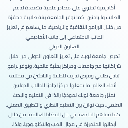
أكاديمية تحتوي على مصادر علمية متعددة لدعم
الطلاب والباحثين. كما توفر الجامعة بيئة طلابية محفزة
من خلال البرامج الثقافية والرياضية، ما يساهم في تعزيز
الجانب الاجتماعي إلى جانب الأكاديمي.
التعاون الدولي
تحرص جامعة لوبك على تعزيز التعاون الدولي من خلال
شراكاتها مع جامعات ومراكز بحثية عالمية. وتوفر برامج
تبادل طلابي وفرص تدريب للطلبة والباحثين في مختلف
أنحاء العالم، ما يجعلها مركزًا جاذبًا للطلاب الدوليين.
تمثل جامعة لوبك نموذجًا رائدًا في التعليم والبحث
العلمي، حيث توازن بين التعليم النظري والتطبيق العملي.
كما تساهم الجامعة في حل القضايا العالمية من خلال
أبحاثها المتميزة في مجال الطب والتكنولوجيا. ولذا،