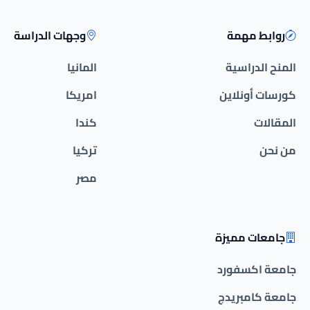
روابط مهمة
وجهات الدراسة
المنح الدراسية
المانيا
كورسات أونلاين
امريكا
المقالات
كندا
من نحن
تركيا
مصر
جامعات مميزة
جامعة اكسفورد
جامعة كامبريدج