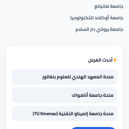
جامعة هانيانغ
جامعة أوكلاند للتكنولوجيا
جامعة بروناي دار السلام
أحدث الفرص
منحة المعهد الهندي للعلوم بنغالور
منحة جامعة أناهواك
منحة جامعة إلميناو التقنية (TU Ilmenau)