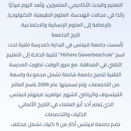
التعليم والبحث الأكاديمي المتميزين، وتُعد اليوم مركزًا
رائدًا في مجالات الهندسة، العلوم الطبيعية، التكنولوجيا،
بالإضافة إلى العلوم الإنسانية والاجتماعية.
تاريخ الجامعة
تأسست جامعة لايبنتس في البداية كمدرسة تقنية تحت
اسم “Höhere Gewerbeschule” لتلبية الحاجة إلى التعليم
التقني في المنطقة. مع مرور الوقت، تطورت المدرسة
التقنية لتصبح جامعة شاملة تشمل مجموعة واسعة
من التخصصات، وتم تسميتها عام 2006 باسم العالم
الفيلسوف والرياضي الشهير غوتفريد فيلهلم لايبنتس،
الذي يُعتبر أحد أبرز العلماء في التاريخ الألماني.
الكليات والتخصصات
تضم جامعة لايبنتس أكثر من 9 كليات تشمل مختلف