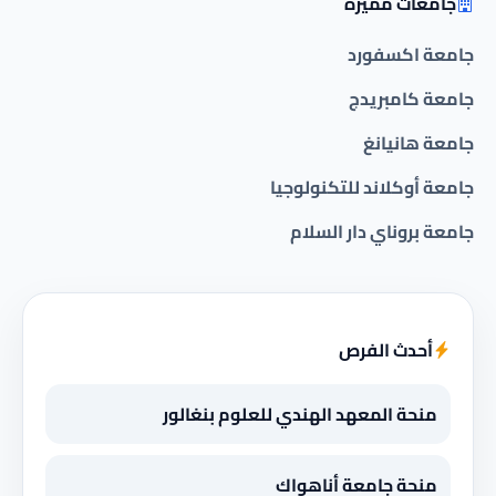
جامعات مميزة
جامعة اكسفورد
جامعة كامبريدج
جامعة هانيانغ
جامعة أوكلاند للتكنولوجيا
جامعة بروناي دار السلام
أحدث الفرص
منحة المعهد الهندي للعلوم بنغالور
منحة جامعة أناهواك