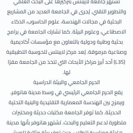
تشتهر جامعة لايبنتس بتركيزها على البحث العلمي
والتطوير التقني. يُجرى في الجامعة العديد من المشاريع
البحثية في مجالات الهندسة، علوم الحاسوب، الذكاء
الاصطناعي، وعلوم البيئة. كما تشارك الجامعة في برامج
بحثية وطنية ودولية بالتعاون مع مؤسسات أكاديمية
وصناعية مرموقة. يُعد مركز لايبنتس للحوسبة التطبيقية
(L3S) أحد أبرز مراكز الأبحاث التي تتخذ من الجامعة مقرًا
لها.
الحرم الجامعي والبيئة الدراسية
يقع الحرم الجامعي الرئيسي في وسط مدينة هانوفر،
ويمزج بين الهندسة المعمارية التقليدية والبنية التحتية
الحديثة. كما توفر الجامعة مكتبات حديثة ومختبرات
متطورة لدعم التعليم والبحث. تشتهر هانوفر بأنها مدينة
هادئة ومناسبة للطلاب، حيث توفر بيئة مثالية للعيش