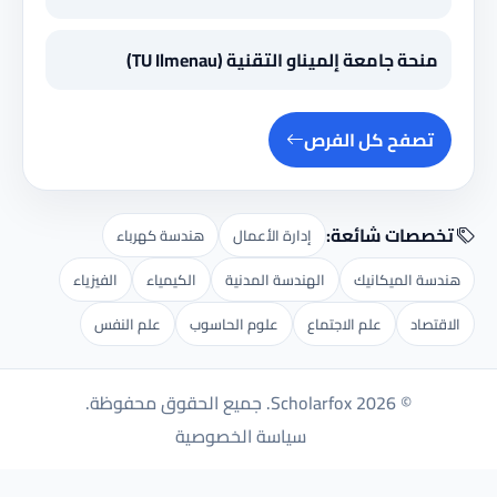
منحة جامعة إلميناو التقنية (TU Ilmenau)
تصفح كل الفرص
تخصصات شائعة:
إدارة الأعمال
هندسة كهرباء
هندسة الميكانيك
الهندسة المدنية
الكيمياء
الفيزياء
الاقتصاد
علم الاجتماع
علوم الحاسوب
علم النفس
© 2026 Scholarfox. جميع الحقوق محفوظة.
سياسة الخصوصية