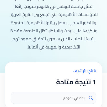
تمثل جامعة لايبنتس في هانوفر نموذجًا رائعًا
للمؤسسات الأكاديمية التي تجمع بين التاريخ العريق
والتطور العلمي. بفضل بيئتها الأكاديمية المتميزة
وتركيزها على البحث والابتكار، تظل الجامعة مقصدًا
رئيسيًا للطلاب الذين يسعون لتحقيق طموحاتهم
الأكاديمية والمهنية في ألمانيا.
نتائج الأرشيف
1 نتيجة متاحة