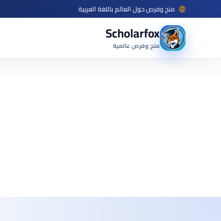
منح وفرص حول العالم باللغة العربية
Scholarfox
منح وفرص عالمية