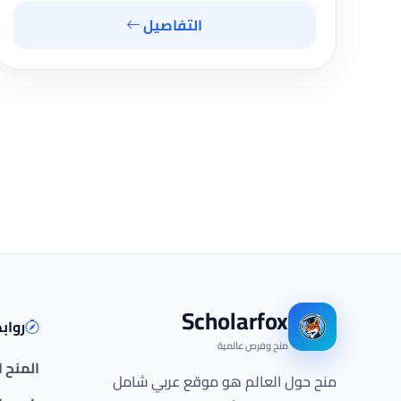
التفاصيل
Scholarfox
رواب
منح وفرص عالمية
المنح 
منح حول العالم هو موقع عربي شامل