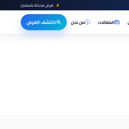
فرص محدثة باستمرار
اكتشف الفرص
المقالات
من نحن