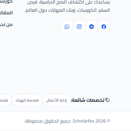
كورسات
يساعدك على اكتشاف المنح الدراسية، فرص
السفر، الكورسات، وبناء المهارات حول العالم.
المقال
من نح
تخصصات شائعة:
إدارة الأعمال
هندسة كهرباء
هندسة
© 2026 Scholarfox. جميع الحقوق محفوظة.