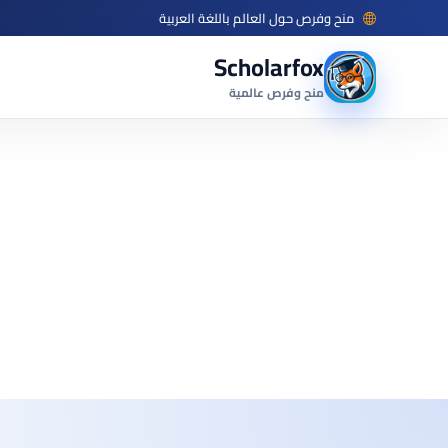
منح وفرص حول العالم باللغة العربية
Scholarfox
منح وفرص عالمية