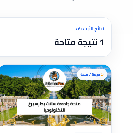
نتائج الأرشيف
1 نتيجة متاحة
فرصة / منحة