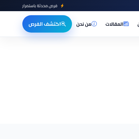
فرص محدثة باستمرار
اكتشف الفرص
المقالات
من نحن