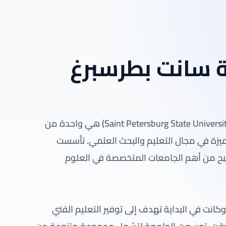
 سانت بطرسبرغ
جامعة سانت بطرسبرغ للتكنولوجيا (Saint Petersburg State University of Technology) هي واحدة من
ميزة في مجال التعليم والبحث العلمي. تأسست
 السنوات لتصبح من أهم الجامعات المتخصصة في العلوم
انت في البداية تهدف إلى توفير التعليم الفني