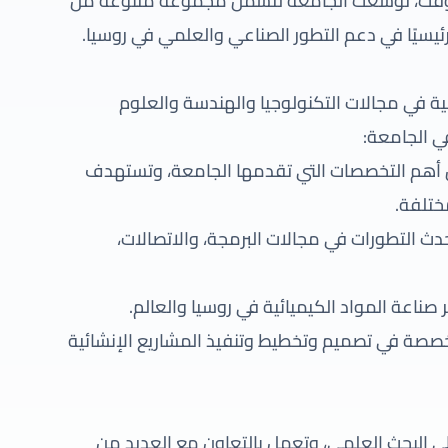
 الوقت، توسعت الجامعة لتشمل مجموعة متنوعة من
رئيسيًا في دعم التطور الصناعي والعلمي في روسيا.
ة في مجالات التكنولوجيا والهندسة والعلوم
ي الجامعة:
 بين أهم التخصصات التي تقدمها الجامعة، وتستهدف
ختلفة.
حدث التطورات في مجالات البرمجة، والاتصالات،
تخصصة في تصميم وتخطيط وتنفيذ المشاريع الإنشائية
لى البحث العلمي، وتعمل بالتعاون مع العديد من