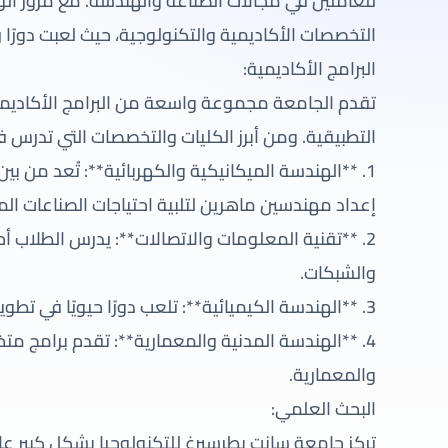
للعاملين في مجالات الصناعة والهندسة. مع مرور
التخصصات الأكاديمية والتكنولوجية، حيث لعبت دورًا 
البرامج الأكاديمية:
تقدم الجامعة مجموعة واسعة من البرامج الأكاديمي
التطبيقية. ومن أبرز الكليات والتخصصات التي تدرس ف
1. **الهندسة الميكانيكية والكهربائية**: تُعد من
إعداد مهندسين ماهرين لتلبية احتياجات الصناعات الم
2. **تقنية المعلومات والاتصالات**: يدرس الطلاب أ
والشبكات.
3. **الهندسة الكيميائية**: تلعب دورًا حيويًا في تطوير صناعة المواد الكيميائية في روسيا والعالم.
4. **الهندسة المدنية والمعمارية**: تقدم برامج م
والمعمارية.
البحث العلمي:
تركز جامعة سانت بطرسبرغ للتكنولوجيا بشكل كبير ع