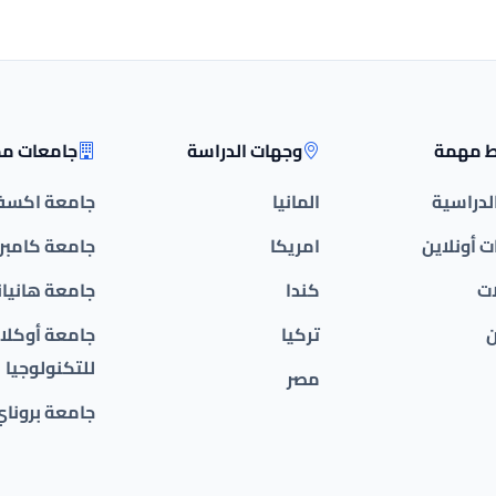
ط مهمة
وجهات الدراسة
جامعات مم
الدراسية
المانيا
جامعة اكسف
 أونلاين
امريكا
جامعة كامبر
ات
كندا
جامعة هانيان
ن
تركيا
جامعة أوكلان
للتكنولوجيا
مصر
جامعة بروناي