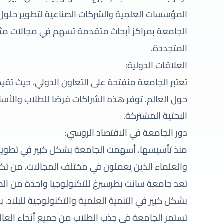
المؤسسات العلمية والشركات الصناعية لتطوير حلول م
الجامعة بمراكز أبحاث متقدمة تسهم في مجالات مثل ا
المتجددة.
العلاقات الدولية:
تعتبر الجامعة منفتحة على التعاون الدولي، حيث تقيم
حول العالم. توفر هذه الشراكات فرصًا للطلاب والأسا
البحثية المشتركة.
دور الجامعة في الاقتصاد الروسي:
منذ تأسيسها، أسهمت الجامعة بشكل كبير في تطوير ا
والعلماء الذين يعملون في مختلف المجالات، من تكنو
تعد جامعة سانت بطرسبرغ للتكنولوجيا واحدة من الم
بشكل كبير في التنمية العلمية والتكنولوجية للبلاد. 
تستمر الجامعة في جذب الطلاب من جميع أنحاء العال