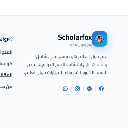
Scholarfox
رواب
منح وفرص عالمية
المنح 
منح حول العالم هو موقع عربي شامل
كورسات
يساعدك على اكتشاف المنح الدراسية، فرص
السفر، الكورسات، وبناء المهارات حول العالم.
المقال
من نح