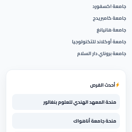
جامعة اكسفورد
جامعة كامبريدج
جامعة هانيانغ
جامعة أوكلاند للتكنولوجيا
جامعة بروناي دار السلام
أحدث الفرص
منحة المعهد الهندي للعلوم بنغالور
منحة جامعة أناهواك