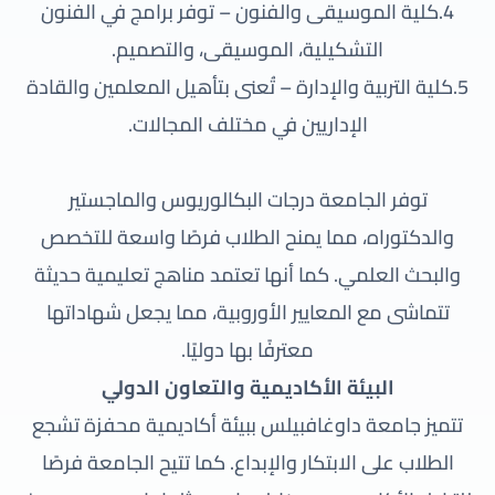
4.كلية الموسيقى والفنون – توفر برامج في الفنون
التشكيلية، الموسيقى، والتصميم.
5.كلية التربية والإدارة – تُعنى بتأهيل المعلمين والقادة
الإداريين في مختلف المجالات.
توفر الجامعة درجات البكالوريوس والماجستير
والدكتوراه، مما يمنح الطلاب فرصًا واسعة للتخصص
والبحث العلمي. كما أنها تعتمد مناهج تعليمية حديثة
تتماشى مع المعايير الأوروبية، مما يجعل شهاداتها
معترفًا بها دوليًا.
البيئة الأكاديمية والتعاون الدولي
تتميز جامعة داوغافبيلس ببيئة أكاديمية محفزة تشجع
الطلاب على الابتكار والإبداع. كما تتيح الجامعة فرصًا