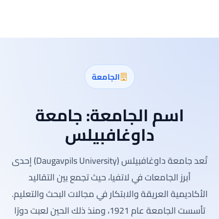
الجامعة
اسم الجامعة:
جامعة
داوغافبيلس
تُعد جامعة داوغافبيلس (Daugavpils University) إحدى
أبرز الجامعات في لاتفيا، حيث تجمع بين التقاليد
الأكاديمية العريقة والابتكار في مجالات البحث والتعليم.
تأسست الجامعة عام 1921، ومنذ ذلك الحين لعبت دورًا