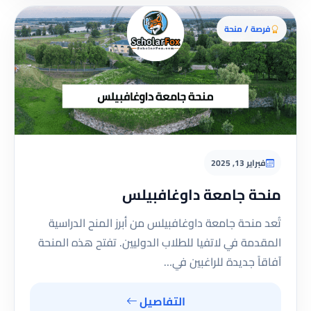
فرصة / منحة
فبراير 13, 2025
منحة جامعة داوغافبيلس
تُعد منحة جامعة داوغافبيلس من أبرز المنح الدراسية
المقدمة في لاتفيا للطلاب الدوليين. تفتح هذه المنحة
آفاقاً جديدة للراغبين في…
التفاصيل