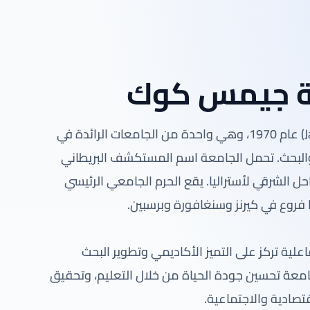
ة جيمس كوك
تأسست جامعة جيمس كوك (James Cook University) عام 1970، وهي واحدة من الجامعات الرائدة في
 والبحث. تحمل الجامعة اسم المستكشف البريطاني
حل الشرقي لأستراليا. يقع الحرم الجامعي الرئيسي
ا فروع في كيرنز وسنغافورة وبرسبين.
ية تركز على التميز الأكاديمي وتطوير البحث
جامعة تحسين جودة الحياة من خلال التعليم، وتحقيق
قتصادية والاجتماعية.