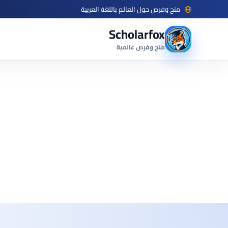
منح وفرص حول العالم باللغة العربية
Scholarfox
منح وفرص عالمية