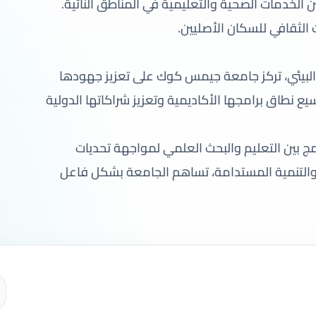
الخدمات الصحية والتعليمية في المناطق النائية.
 الثقافي للسكان الأصليين.
ور البيئي، تركز جامعة جيمس كوك على تعزيز جهودها
ع نطاق برامجها الأكاديمية وتعزيز شراكاتها الدولية
بين التعليم والبحث العلمي لمواجهة تحديات
ة، والتنمية المستدامة، تساهم الجامعة بشكل فاعل