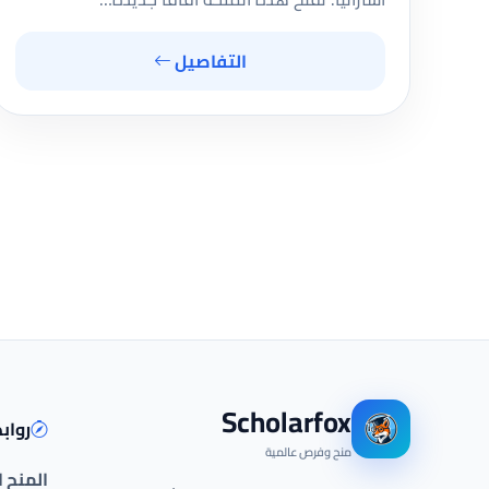
التفاصيل
Scholarfox
رواب
منح وفرص عالمية
المنح 