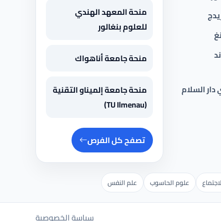
منحة المعهد الهندي
يدج
للعلوم بنغالور
غ
د
منحة جامعة أناهواك
 دار السلام
منحة جامعة إلميناو التقنية
(TU Ilmenau)
تصفح كل الفرص
اجتماع
علوم الحاسوب
علم النفس
سياسة الخصوصية