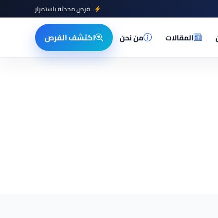
فرص محدثة باستمرار
اكتشف الفرص
المقالات
من نحن