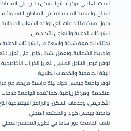
البحث العلمي. تركز أبحاثها بشكل خاص على القضايا ال
المناخ، والتنمية المستدامة في المناطق الاستوائية.
حلول مبتكرة للتحديات التي تواجه الشعاب المرجانية، و
الشراكات الدولية والتعاون الأكاديمي
تمتلك الجامعة شبكة واسعة من الشراكات الدولية م
وأمريكا الشمالية. وتعمل بشكل خاص على تعزيز التعاو
توفير فرص التبادل الطلابي لتعزيز الخبرات الأكاديمية 
البيئة الجامعية والخدمات الطلابية
توفر جامعة جيمس كوك بيئة دراسية مريحة، مع مرا
متقدمة، ومراكز رياضية. كما تقدم الجامعة خدمات م
الأكاديمي، وخدمات السكن، والبرامج الاجتماعية ال
جامعة جيمس كوك والمجتمع المحلي
تلعب الجامعة دوراً هاماً في تطوير المجتمع المحلي 