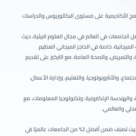
الأكاديمية على مستوى البكالوريوس والدراسات
ضل الجامعات في العالم في مجال العلوم البيئية، حيث
المرجانية، خاصة في الحاجز المرجاني العظيم.
والتمريض، والصحة العامة، مع التركيز على تقديم
تماع، والأنثروبولوجيا، والتعليم، وإدارة الأعمال،
 والهندسة الإلكترونية، وتكنولوجيا المعلومات، مع
محلي والعالمي.
تتميز جامعة جيمس كوك بنشاطها البحثي المكثف، حيث تصنف ضمن أفضل 2% من الجامعات عالميًا في