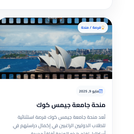
فرصة / منحة
مايو 9, 2025
منحة جامعة جيمس كوك
تُعد منحة جامعة جيمس كوك فرصة استثنائية
للطلاب الدوليين الراغبين في إكمال دراستهم في
أستراليا. تفتح هذه المنحة آفاقاً جديدة…