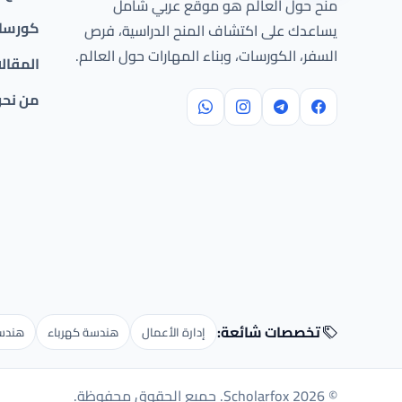
منح حول العالم هو موقع عربي شامل
كورسات
يساعدك على اكتشاف المنح الدراسية، فرص
السفر، الكورسات، وبناء المهارات حول العالم.
المقال
من نح
تخصصات شائعة:
إدارة الأعمال
هندسة كهرباء
هندسة
© 2026 Scholarfox. جميع الحقوق محفوظة.