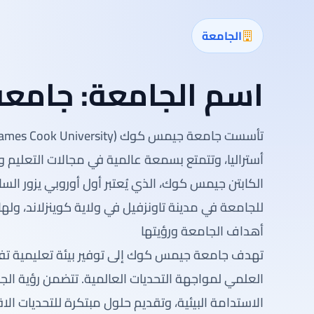
الجامعة
اسم الجامعة:
جامع
أستراليا، وتتمتع بسمعة عالمية في مجالات التعليم
الكابتن جيمس كوك، الذي يُعتبر أول أوروبي يزور السا
للجامعة في مدينة تاونزفيل في ولاية كوينزلاند، وله
أهداف الجامعة ورؤيتها
تهدف جامعة جيمس كوك إلى توفير بيئة تعليمية تفاعل
العلمي لمواجهة التحديات العالمية. تتضمن رؤية ال
الاستدامة البيئية، وتقديم حلول مبتكرة للتحديات الا