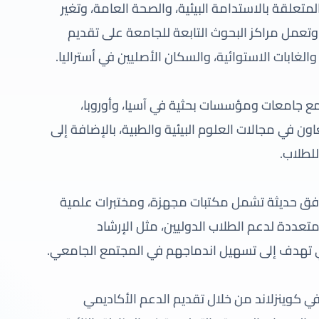
متعلقة بالاستدامة البيئية، والصحة العامة، وتغير
 وتعمل مراكز البحوث التابعة للجامعة على تقديم
الغابات الاستوائية، والسكان الأصليين في أستراليا.
ع جامعات ومؤسسات بحثية في آسيا، وأوروبا،
ن في مجالات العلوم البيئية والطبية، بالإضافة إلى
للطلاب.
فق حديثة تشمل مكتبات مجهزة، ومختبرات علمية
تعددة لدعم الطلاب الدوليين، مثل الإرشاد
تي تهدف إلى تسهيل اندماجهم في المجتمع الجامعي.
في كوينزلاند من خلال تقديم الدعم الأكاديمي