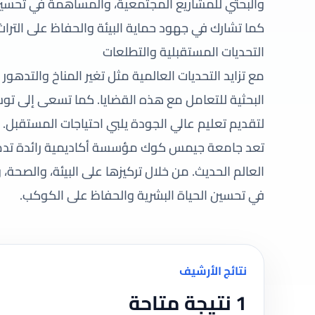
والبحثي للمشاريع المجتمعية، والمساهمة في تحسين 
كما تشارك في جهود حماية البيئة والحفاظ على التراث
التحديات المستقبلية والتطلعات
مع تزايد التحديات العالمية مثل تغير المناخ والتده
البحثية للتعامل مع هذه القضايا. كما تسعى إلى توسي
لتقديم تعليم عالي الجودة يلبي احتياجات المستقبل.
تعد جامعة جيمس كوك مؤسسة أكاديمية رائدة تدمج 
العالم الحديث. من خلال تركيزها على البيئة، والصح
في تحسين الحياة البشرية والحفاظ على الكوكب.
نتائج الأرشيف
1 نتيجة متاحة