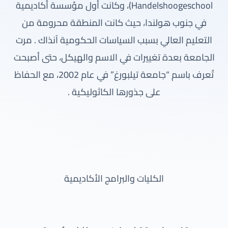
Handelshoogeschool)، وكانت أول مؤسسة أكاديمية
في جنوب هولندا، حيث كانت المنطقة محرومة من
التعليم العالي بسبب السياسات الحكومية آنذاك . مرت
الجامعة بعدة تغييرات في الاسم والهيكل، حتى أصبحت
تُعرف باسم “جامعة تيلبورغ” في عام 2002، مع الحفاظ
على جذورها الكاثوليكية .
الكليات والبرامج الأكاديمية