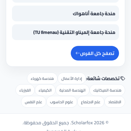
منحة جامعة أناهواك
منحة جامعة إلميناو التقنية (TU Ilmenau)
تصفح كل الفرص
تخصصات شائعة:
إدارة الأعمال
هندسة كهرباء
هندسة الميكانيك
الهندسة المدنية
الكيمياء
الفيزياء
الاقتصاد
علم الاجتماع
علوم الحاسوب
علم النفس
© 2026 Scholarfox. جميع الحقوق محفوظة.