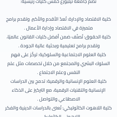
تضم جامعة تيلبورغ خمس كليات رئيسية:
كلية الاقتصاد والإدارة: تُعدّ الأقدم والأكبر، وتقدم برامج
متميزة في الاقتصاد وإدارة الأعمال .
كلية الحقوق: تُصنّف ضمن أفضل كليات القانون عالميًا،
وتقدم برامج تعليمية وبحثية عالية الجودة .
كلية العلوم الاجتماعية والسلوكية: تركّز على فهم
السلوك البشري والمجتمع من خلال تخصصات مثل علم
النفس وعلم الاجتماع .
كلية العلوم الإنسانية والرقمية: تدمج بين الدراسات
الإنسانية والتقنيات الرقمية، مع التركيز على الذكاء
الاصطناعي والتواصل .
كلية اللاهوت الكاثوليكي: تُعنى بالدراسات الدينية والفكر
اللاهوتي الكاثوليكي .