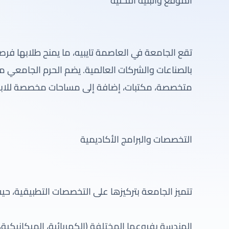
الموقع والبنية التحتية
تقع الجامعة في العاصمة تايبيه، ما يمنح طلابها ف
بالصناعات والشركات العالمية. يضم الحرم الجامعي م
متخصصة، مكتبات، إضافة إلى مساحات مخصصة للابتكا
التخصصات والبرامج الأكاديمية
تتميز الجامعة بتركيزها على التخصصات التطبيقية، حي
الهندسة بفروعها المختلفة (الكهربائية، الميكانيكية،