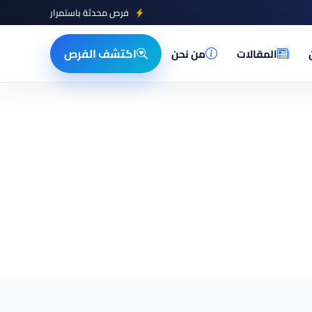
فرص محدثة باستمرار
اكتشف الفرص
المقالات
من نحن