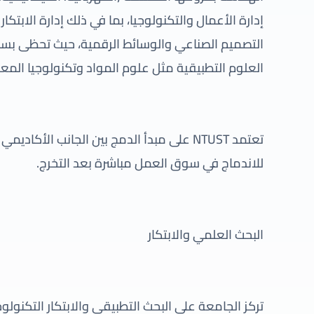
إدارة الأعمال والتكنولوجيا، بما في ذلك إدارة الابتكار 
التصميم الصناعي والوسائط الرقمية، حيث تحظى ب
العلوم التطبيقية مثل علوم المواد وتكنولوجيا المع
تعتمد NTUST على مبدأ الدمج بين الجانب الأ
للاندماج في سوق العمل مباشرة بعد التخرج.
البحث العلمي والابتكار
تركز الجامعة على البحث التطبيقي والابتكار التكنو