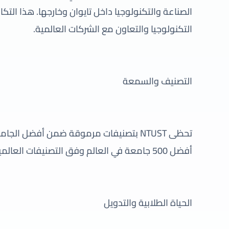
الصناعة والتكنولوجيا داخل تايوان وخارجها. هذا الت
التكنولوجيا والتعاون مع الشركات العالمية.
التصنيف والسمعة
تحظى NTUST بتصنيفات مرموقة ضمن أفضل الج
أفضل 500 جامعة في العالم وفق التصنيفات العالمية المختلفة مثل QS و Times Higher Education.
الحياة الطلابية والتدويل