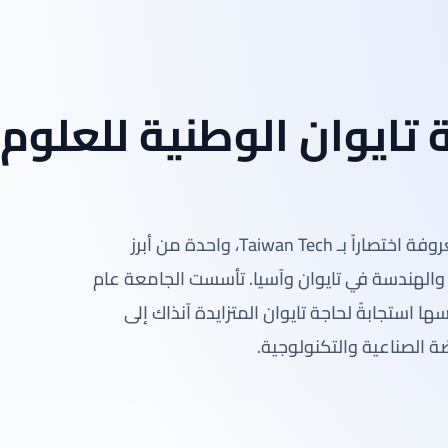
تايوان الوطنية للعلوم
تُعد جامعة تايوان الوطنية للعلوم والتكنولوجيا، المعروفة اختصاراً بـ Taiwan Tech، واحدة من أبرز
والهندسة في تايوان وآسيا. تأسست الجامعة عام
سها استجابةً لحاجة تايوان المتزايدة آنذاك إلى
ة الصناعية والتكنولوجية.