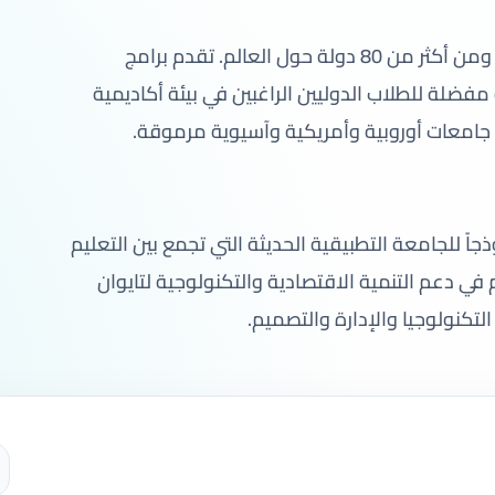
تضم الجامعة مجتمعاً طلابياً متنوعاً من داخل تايوان ومن أكثر من 80 دولة حول العالم. تقدم برامج
 مفضلة للطلاب الدوليين الراغبين في بيئة أكاديمية
 جامعات أوروبية وأمريكية وآسيوية مرموقة.
جاً للجامعة التطبيقية الحديثة التي تجمع بين التعليم
في دعم التنمية الاقتصادية والتكنولوجية لتايوان
تكنولوجيا والإدارة والتصميم.