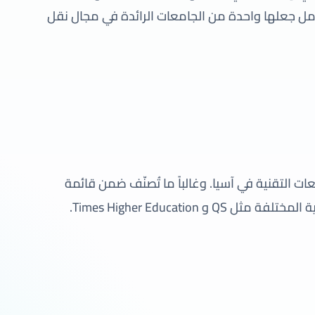
كامل جعلها واحدة من الجامعات الرائدة في مجال نقل
امعات التقنية في آسيا. وغالباً ما تُصنّف ضمن قائمة