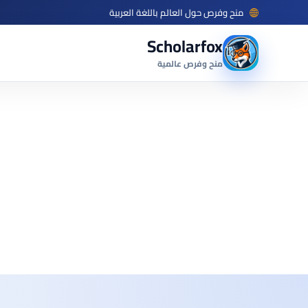
منح وفرص حول العالم باللغة العربية
Scholarfox
منح وفرص عالمية