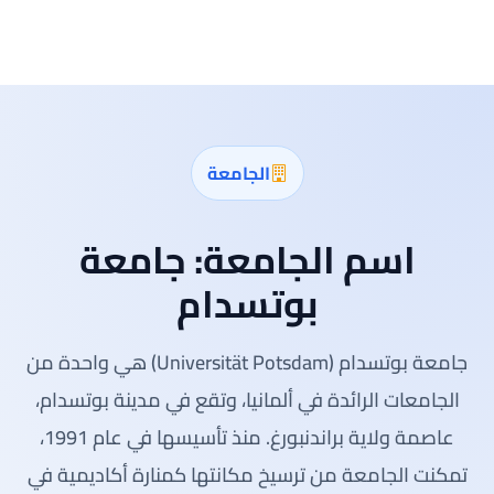
الجامعة
اسم الجامعة:
جامعة
بوتسدام
جامعة بوتسدام (Universität Potsdam) هي واحدة من
الجامعات الرائدة في ألمانيا، وتقع في مدينة بوتسدام،
عاصمة ولاية براندنبورغ. منذ تأسيسها في عام 1991،
تمكنت الجامعة من ترسيخ مكانتها كمنارة أكاديمية في