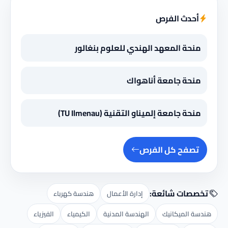
أحدث الفرص
منحة المعهد الهندي للعلوم بنغالور
منحة جامعة أناهواك
منحة جامعة إلميناو التقنية (TU Ilmenau)
تصفح كل الفرص
تخصصات شائعة:
إدارة الأعمال
هندسة كهرباء
هندسة الميكانيك
الهندسة المدنية
الكيمياء
الفيزياء