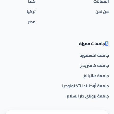
المقالات
كندا
من نحن
تركيا
مصر
جامعات مميزة
جامعة اكسفورد
جامعة كامبريدج
جامعة هانيانغ
جامعة أوكلاند للتكنولوجيا
جامعة بروناي دار السلام