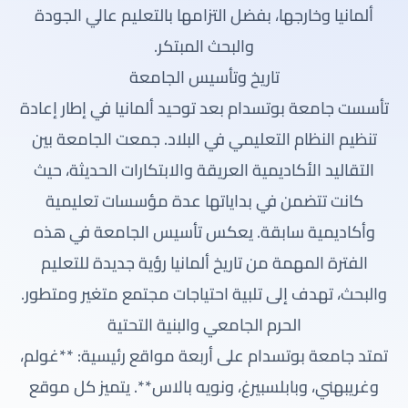
ألمانيا وخارجها، بفضل التزامها بالتعليم عالي الجودة
والبحث المبتكر.
تاريخ وتأسيس الجامعة
تأسست جامعة بوتسدام بعد توحيد ألمانيا في إطار إعادة
تنظيم النظام التعليمي في البلاد. جمعت الجامعة بين
التقاليد الأكاديمية العريقة والابتكارات الحديثة، حيث
كانت تتضمن في بداياتها عدة مؤسسات تعليمية
وأكاديمية سابقة. يعكس تأسيس الجامعة في هذه
الفترة المهمة من تاريخ ألمانيا رؤية جديدة للتعليم
والبحث، تهدف إلى تلبية احتياجات مجتمع متغير ومتطور.
الحرم الجامعي والبنية التحتية
تمتد جامعة بوتسدام على أربعة مواقع رئيسية: **غولم،
وغريبهني، وبابلسبيرغ، ونويه بالاس**. يتميز كل موقع