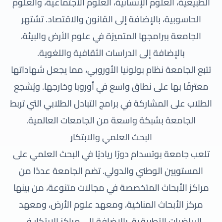
الطبيعية، العلوم الإنسانية، العلوم الاجتماعية، والعلوم
الحاسوبية، بالإضافة إلى القانون والاقتصاد. تشتهر
الجامعة ببرامجها المتميزة في علوم الأرض والبيئة،
بالإضافة إلى الدراسات الثقافية واللغوية.
تتبع الجامعة نظام بولونيا الأوروبي، مما يجعل شهاداتها
معترفًا بها على نطاق واسع في أوروبا وخارجها. ويُشجع
الطلاب على المشاركة في برامج التبادل الطلابي التي تربط
الجامعة بشبكة واسعة من الجامعات العالمية.
البحث العلمي والابتكار
تلعب جامعة بوتسدام دورًا رياديًا في البحث العلمي على
المستويين الوطني والدولي. تضم الجامعة عددًا من
مراكز الأبحاث المتخصصة في مجالات متنوعة، من بينها
مركز الأبحاث المناخية، ومعهد علوم الأرض، ومعهد
الرياضيات التطبيقية، بالإضافة إلى مراكز الابتكار في