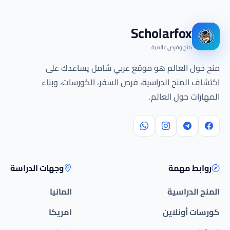
Scholarfox
منح وفرص عالمية
منح حول العالم هو موقع عربي شامل يساعدك على
اكتشاف المنح الدراسية، فرص السفر، الكورسات، وبناء
المهارات حول العالم.
روابط مهمة
وجهات الدراسة
المنح الدراسية
المانيا
كورسات أونلاين
امريكا