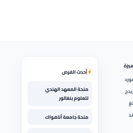
يزة
أحدث الفرص
ورد
منحة المعهد الهندي
يدج
للعلوم بنغالور
غ
د
منحة جامعة أناهواك