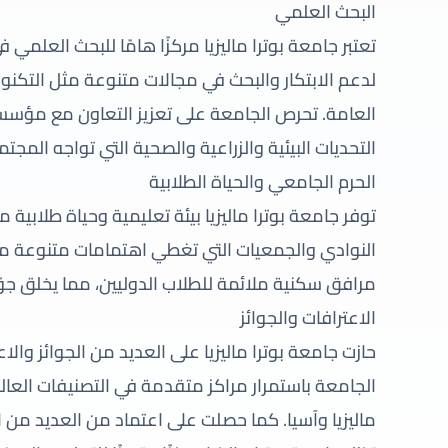
البحث العلمي
تعتبر جامعة بوترا ماليزيا مركزًا هامًا للبحث العلمي ف
لدعم الابتكار والبحث في مجالات متنوعة مثل التكنول
العامة. تحرص الجامعة على تعزيز التعاون مع مؤسس
التحديات البيئية والزراعية والصحية التي تواجه المجتم
الحرم الجامعي والحياة الطلابية
توفر جامعة بوترا ماليزيا بيئة تعليمية وحياة طلابية
النوادي والجمعيات التي تغطي اهتمامات متنوعة من ا
مرافق سكنية ملائمة للطلاب الدوليين، مما يخلق جوً
الاعترافات والجوائز
حازت جامعة بوترا ماليزيا على العديد من الجوائز والا
الجامعة باستمرار مراكز متقدمة في التصنيفات العا
ماليزيا وآسيا. كما حصلت على اعتماد من العديد من ال