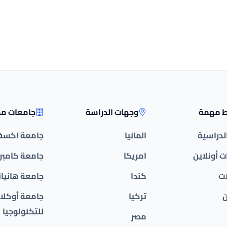
ط مهمة
وجهات الدراسة
جامعات مم
الدراسية
المانيا
جامعة اكسف
 أونلاين
امريكا
جامعة كامبر
ات
كندا
جامعة هانيان
ن
تركيا
جامعة أوكلان
للتكنولوجيا
مصر