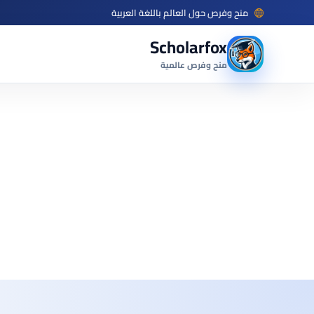
منح وفرص حول العالم باللغة العربية
Scholarfox
منح وفرص عالمية