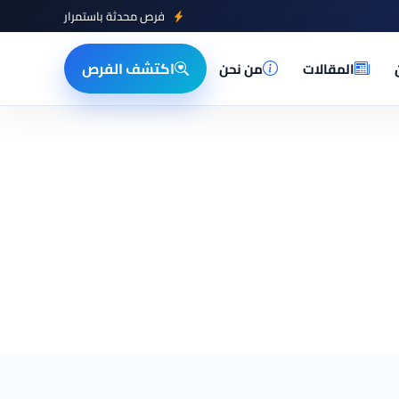
فرص محدثة باستمرار
اكتشف الفرص
المقالات
من نحن