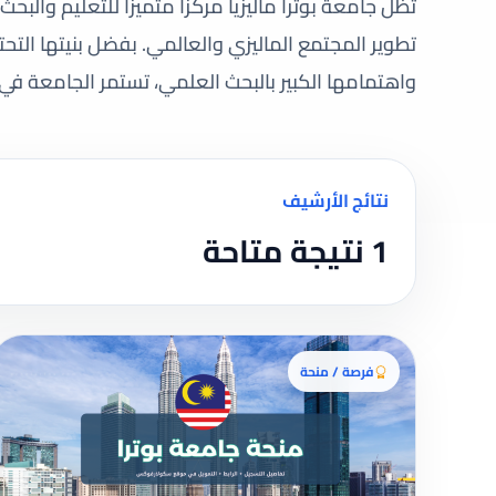
تظل جامعة بوترا ماليزيا مركزًا متميزًا للتعليم وا
تطوير المجتمع الماليزي والعالمي. بفضل بنيتها التحتي
واهتمامها الكبير بالبحث العلمي، تستمر الجامعة في 
نتائج الأرشيف
1 نتيجة متاحة
فرصة / منحة