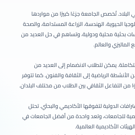
ي البلاد. تُخصص الجامعة جزءًا كبيرًا من مواردها
وجيا الحيوية، الهندسة، الزراعة المستدامة، والصحة
ات بحثية محلية ودولية، وتساهم في حل العديد من
ع الماليزي والعالم.
 متكاملة. يمكن للطلاب الانضمام إلى العديد من
لأنشطة الرياضية إلى الثقافة والفنون. كما تتوفر
ا من التفاعل الثقافي بين الطلاب من مختلف البلدان.
عترافات الدولية لتفوقها الأكاديمي والبحثي. تحتل
لمية للجامعات، وتعد واحدة من أفضل الجامعات في
هيئات الأكاديمية العالمية.