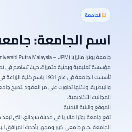
الجامعة
اسم الجامعة:
جامعة 
مؤسسة تعليمية وبحثية متميزة، حيث تساهم في تطو
تأسست الجامعة في عام 1931 باس
والبيطرية، ولكنها تطورت على مر العقود لتصبح جا
المجالات الأكاديمية.
الموقع والبنية التحتية
الجامعة بحرم جامعي كبير ومجهز بأحدث المرافق البح