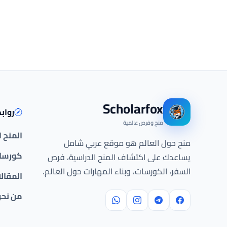
Scholarfox
رواب
منح وفرص عالمية
المنح 
منح حول العالم هو موقع عربي شامل
كورسات
يساعدك على اكتشاف المنح الدراسية، فرص
السفر، الكورسات، وبناء المهارات حول العالم.
المقال
من نح