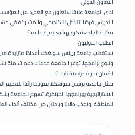
التعاون الدولي
لدى الجامعة علاقات تعاون مع العديد من المؤسسات 
التدريس فرصًا للتبادل الأكاديمي والمشاركة في مش
مكانة الجامعة كوجهة تعليمية عالمية.
الطلاب الدوليون
تستقطب جامعة برينس سونغكلا أعدادًا متزايدة من ال
وتنوع برامجها. توفر الجامعة خدمات دعم شاملة تشم
لضمان تجربة دراسية ناجحة.
تمثل جامعة برينس سونغكلا نموذجًا رائدًا للتعليم ال
الاستراتيجية وبرامجها المبتكرة، تسهم الجامعة بشك
للمنطقة، وتجذب طلابًا وباحثين من مختلف أنحاء الع