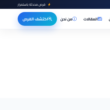
فرص محدثة باستمرار
اكتشف الفرص
المقالات
من نحن