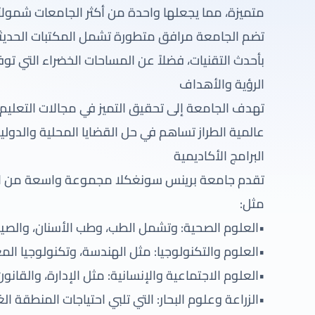
متميزة، مما يجعلها واحدة من أكثر الجامعات شمولاً وت
تضم الجامعة مرافق متطورة تشمل المكتبات الحديثة،
بأحدث التقنيات، فضلاً عن المساحات الخضراء التي توف
الرؤية والأهداف
تهدف الجامعة إلى تحقيق التميز في مجالات التعلي
عالمية الطراز تساهم في حل القضايا المحلية والدولية
البرامج الأكاديمية
تقدم جامعة برينس سونغكلا مجموعة واسعة من الب
مثل:
•العلوم الصحية: وتشمل الطب، وطب الأسنان، والصيد
•العلوم والتكنولوجيا: مثل الهندسة، وتكنولوجيا المع
•العلوم الاجتماعية والإنسانية: مثل الإدارة، والقانون،
•الزراعة وعلوم البحار: التي تلبي احتياجات المنطقة الغ