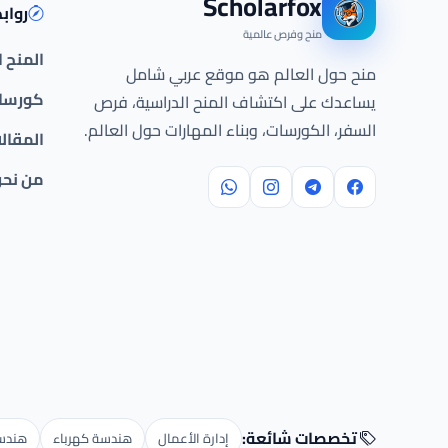
Scholarfox
رواب
منح وفرص عالمية
المنح 
منح حول العالم هو موقع عربي شامل
كورسات
يساعدك على اكتشاف المنح الدراسية، فرص
السفر، الكورسات، وبناء المهارات حول العالم.
المقال
من نح
تخصصات شائعة:
إدارة الأعمال
هندسة كهرباء
هندسة