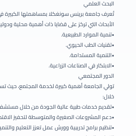
البحث العلمي
تُعرف جامعة برينس سونغكلا بمساهمتها الكبيرة في
الأبحاث التي تركز على قضايا ذات أهمية محلية ودولي
•تنمية الموارد الطبيعية.
•تقنيات الطب الحيوي.
•التنمية المستدامة.
•الابتكار في الصناعات الزراعية.
الدور المجتمعي
تولي الجامعة أهمية كبيرة لخدمة المجتمع، حيث تسع
خلال:
•تقديم خدمات طبية عالية الجودة من خلال مستشفيا
•دعم المشروعات الصغيرة والمتوسطة لتحفيز الاقتص
•تنظيم برامج تدريبية وورش عمل تعزز التعليم والتنم