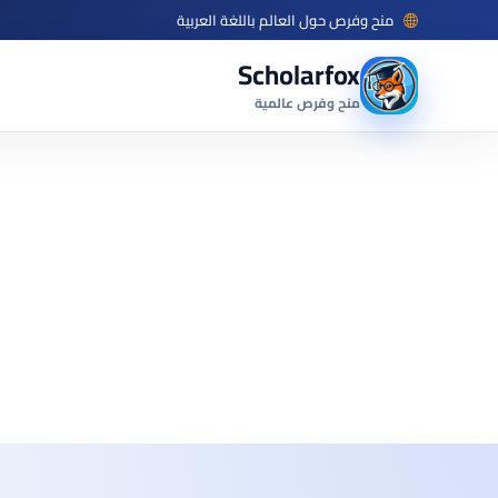
منح وفرص حول العالم باللغة العربية
Scholarfox
منح وفرص عالمية