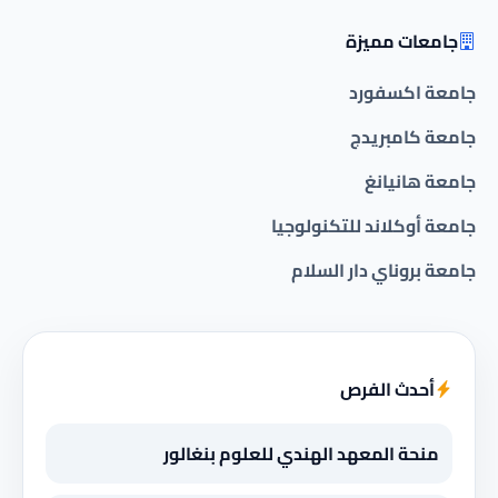
جامعات مميزة
جامعة اكسفورد
جامعة كامبريدج
جامعة هانيانغ
جامعة أوكلاند للتكنولوجيا
جامعة بروناي دار السلام
أحدث الفرص
منحة المعهد الهندي للعلوم بنغالور