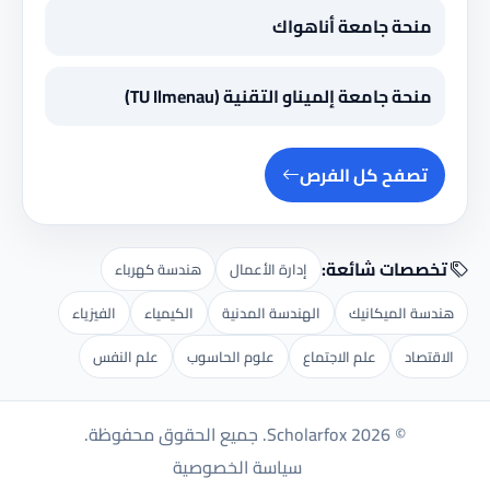
منحة جامعة أناهواك
منحة جامعة إلميناو التقنية (TU Ilmenau)
تصفح كل الفرص
تخصصات شائعة:
إدارة الأعمال
هندسة كهرباء
هندسة الميكانيك
الهندسة المدنية
الكيمياء
الفيزياء
الاقتصاد
علم الاجتماع
علوم الحاسوب
علم النفس
© 2026 Scholarfox. جميع الحقوق محفوظة.
سياسة الخصوصية