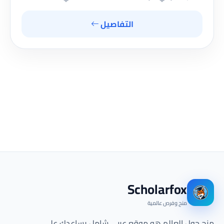
التفاصيل
Scholarfox
منح وفرص عالمية
منح حول العالم هو موقع عربي شامل يساعدك على