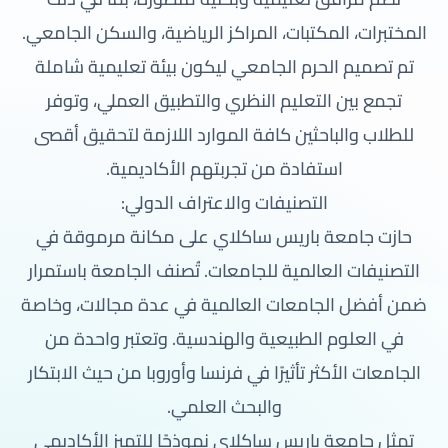
المختبرات، المكتبات، المراكز الرياضية، والسكن الجامعي.
تم تصميم الحرم الجامعي ليكون بيئة تعليمية شاملة
تجمع بين التعليم النظري والتطبيق العملي، وتوفر
للطلاب والباحثين كافة الموارد اللازمة لتحقيق أقصى
استفادة من تجربتهم الأكاديمية.
التصنيفات والاعتراف الدولي:
حازت جامعة باريس ساكلاي على مكانة مرموقة في
التصنيفات العالمية للجامعات. تُصنف الجامعة باستمرار
ضمن أفضل الجامعات العالمية في عدة مجالات، وخاصة
في العلوم الطبيعية والهندسية. وتعتبر واحدة من
الجامعات الأكثر تأثيرًا في فرنسا وأوروبا من حيث الابتكار
والبحث العلمي.
تمثل جامعة باريس ساكلاي نموذجًا للتميز الأكاديمي