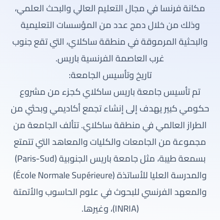
مكانة فرنسا في مجال التعليم العالي والبحث العلمي،
وذلك من خلال دمج عدد من المؤسسات التعليمية
والبحثية المرموقة في منطقة ساكلاي، التي تقع جنوب
غرب العاصمة الفرنسية باريس.
تاريخ وتأسيس الجامعة:
تم تأسيس جامعة باريس ساكلاي كجزء من مشروع
حكومي كبير يهدف إلى إنشاء تجمع أكاديمي وبحثي من
الطراز العالمي في منطقة ساكلاي. تتألف الجامعة من
مجموعة من الجامعات والكليات والمعاهد التي تتمتع
بسمعة طيبة، مثل جامعة باريس الجنوبية (Paris-Sud)
والمدرسة العليا للأساتذة (École Normale Supérieure)
والمعهد الفرنسي للبحوث في علوم الحاسوب والأتمتة
(INRIA)، وغيرها.