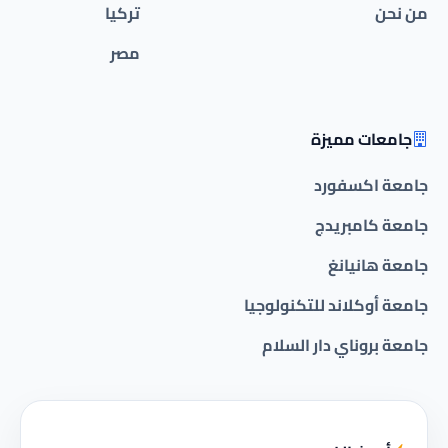
من نحن
تركيا
مصر
جامعات مميزة
جامعة اكسفورد
جامعة كامبريدج
جامعة هانيانغ
جامعة أوكلاند للتكنولوجيا
جامعة بروناي دار السلام