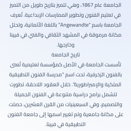
الجامعة عام 1867، وهي تتميز بتاريخ طويل من التميز
في تعليم الفنون وتطوير الممارسات الإبداعية. تُعرف
الجامعة باسم “Angewandte” باللغة الألمانية، وتحتل
مكانة مرموقة في المشهد الثقافي والفني في فيينا
وخارجها.
تاريخ الجامعة
تأسست الجامعة في الأصل كمؤسسة تعليمية تُعنى
بالفنون الزخرفية، تحت اسم “مدرسة الفنون التطبيقية
الملكية والإمبراطورية”. خلال العقود اللاحقة، تطورت
لتشمل برامج دراسية متنوعة في الفنون الجميلة
والتصميم، وفي السبعينيات من القرن العشرين، حصلت
على مكانة جامعية وتم تغيير اسمها إلى جامعة الفنون
التطبيقية في فيينا.