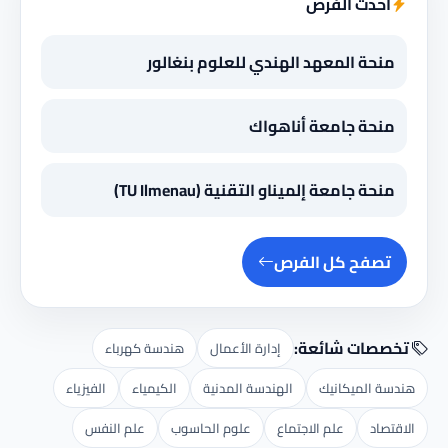
أحدث الفرص
منحة المعهد الهندي للعلوم بنغالور
منحة جامعة أناهواك
منحة جامعة إلميناو التقنية (TU Ilmenau)
تصفح كل الفرص
تخصصات شائعة:
إدارة الأعمال
هندسة كهرباء
هندسة الميكانيك
الهندسة المدنية
الكيمياء
الفيزياء
الاقتصاد
علم الاجتماع
علوم الحاسوب
علم النفس