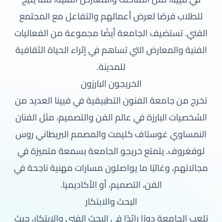
للطلاب فرصًا لعرض أعمالهم والتفاعل مع المجتمع
الفني. تستضيف الجامعة أيضًا مجموعة من الفعاليات
الفنية والمعارض التي تساهم في إثراء الحياة الثقافية
للمدينة.
الخريجون البارزون
تخرج من جامعة الفنون التطبيقية في فيينا العديد من
الشخصيات البارزة في عالم الفن والتصميم، مثل الفنان
النمساوي غوستاف كليمت والمصمم البريطاني روس
لوفغروف. يتمتع خريجو الجامعة بسمعة متميزة في
مجالاتهم، وغالبًا ما يواصلون مسارات مهنية ناجحة في
الفن، التصميم، أو الأكاديميا.
البحث والابتكار
تلعب الجامعة دورًا رائدًا في البحث الفني والابتكار، حيث