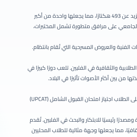
تتميز الجامعة بحرم جامعي ضخم يمتد على مساحة تزيد عن 493 هكتارًا، مما يجعلها واحدة من أكبر
 الجامعي على مرافق متطورة تشمل المختبرات،
ات الفنية والعروض المسرحية التي تُقام بانتظام.
طلابية والثقافية في الفلبين. تلعب دورًا كبيرًا في
ها من بين أكثر الأصوات تأثيرًا في البلاد.
تتميز الجامعة بعملية قبول تنافسية جدًا، إذ يتوجب على الطلاب اجتياز امتحان القبول الشامل (UPCAT)
درًا رئيسيًا للابتكار والبحث في الفلبين. تُقدم
ثقافيًا، مما يجعلها وجهة مثالية للطلاب المحليين