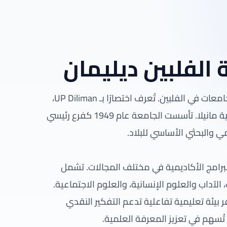
الفلبين ديليمان
جامعة الفلبين ديليمان هي واحدة من أبرز وأعرق الجامعات في الفلبين. تُعرف اختصارًا بـ UP Diliman،
وتقع في مدينة كيزون ضمن منطقة العاصمة الوطنية مانيلا. تأسست الجامعة عام 1949 كفرع رئيسي
ي والبحثي الأساسي للبلاد.
رامج الأكاديمية في مختلف المجالات. تشمل
، الآداب والعلوم الإنسانية، والعلوم الاجتماعية.
فر بيئة تعليمية تفاعلية تدعم التفكير النقدي
ُسهم في تعزيز المعرفة العلمية.