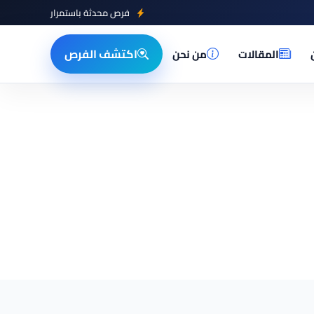
فرص محدثة باستمرار
اكتشف الفرص
المقالات
من نحن