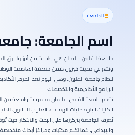
الجامعة
اسم الجامعة:
جامعة 
لنظام جامعة الفلبين، وهي اليوم تعد المركز الأكاديم
البرامج الأكاديمية والتخصصات
تقدم جامعة الفلبين ديليمان مجموعة واسعة من الب
الكليات البارزة كليات الهندسة، العلوم، القانون، الطب
تُعرف الجامعة بتركيزها على البحث والابتكار، حيث تُو
والإبداعي. كما تضم مكتبات ومراكز أبحاث متخصصة ت