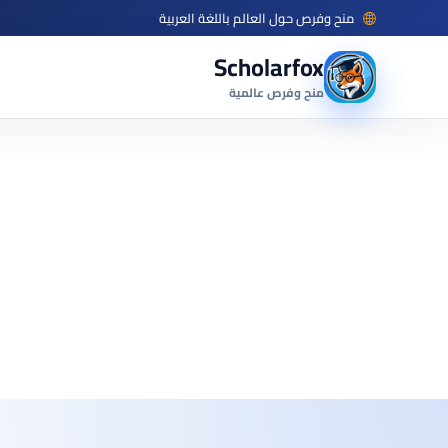
منح وفرص حول العالم باللغة العربية
Scholarfox
منح وفرص عالمية