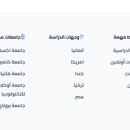
ط مهمة
وجهات الدراسة
جامعات مم
الدراسية
المانيا
جامعة اكسف
 أونلاين
امريكا
جامعة كامبر
ات
كندا
جامعة هانيان
ن
تركيا
جامعة أوكلان
للتكنولوجيا
مصر
جامعة بروناي