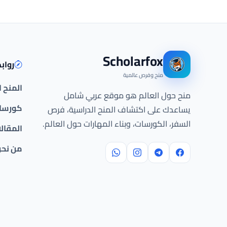
Scholarfox
رواب
منح وفرص عالمية
المنح 
منح حول العالم هو موقع عربي شامل
كورسات
يساعدك على اكتشاف المنح الدراسية، فرص
السفر، الكورسات، وبناء المهارات حول العالم.
المقال
من نح