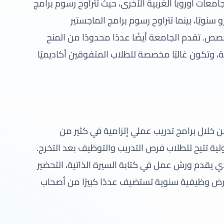
معات أوروبا الغربية الأخرى، حيث تتراوح رسوم برامج
ريوس للطلاب الدوليين بين 2000 إلى 3500 يورو سنويًا، بينما تتراوح رسوم برامج الماجستير
يورو سنويًا حسب التخصص. تقدم الجامعة أيضًا عددًا محدودًا من المنح
ة، وتكون غالبًا مخصصة للطلاب المتفوقين أكاديميًا
 خلال برامج تدريب عملي إلزامية في كثير من
ة تتيح للطلاب فرص التدريب والتوظيف بعد التخرج.
 يقدم ورش عمل في كتابة السيرة الذاتية، التحضير
ارض وظيفية سنوية تستضيف عددًا كبيرًا من أصحاب