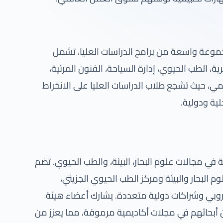
جموعة واسعة من برامج الدراسات العليا، تشمل
ية، الطب الحيوي، إدارة السياحة، الفنون المرئية،
لمي، حيث تشجع طلاب الدراسات العليا على الانخراط
ية ودولية.
اصة في مجالات علوم البحار، البيئة، والطب الحيوي. تضم
م البحار والبيئة ومركز الطب الحيوي الجزيئي،
وروبي وشراكات دولية متعددة. يشارك أعضاء هيئة
 أبحاثهم في مجلات أكاديمية مرموقة، مما يعزز من