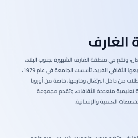
 الغارف
غال، وتقع في منطقة الغارف الشهيرة بجنوب البلاد،
والتي تعرف بشواطئها الخلابة ومناخها المعتدل وطابعها الثقافي الفريد. تأسست الجامعة في عام 1979،
لطلاب من داخل البرتغال وخارجها، خاصة من أوروبا
بيئة تعليمية متعددة الثقافات، وتقدم مجموعة
خصصات العلمية والإنسانية.