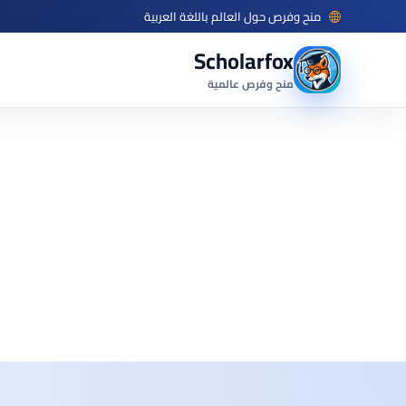
منح وفرص حول العالم باللغة العربية
Scholarfox
منح وفرص عالمية