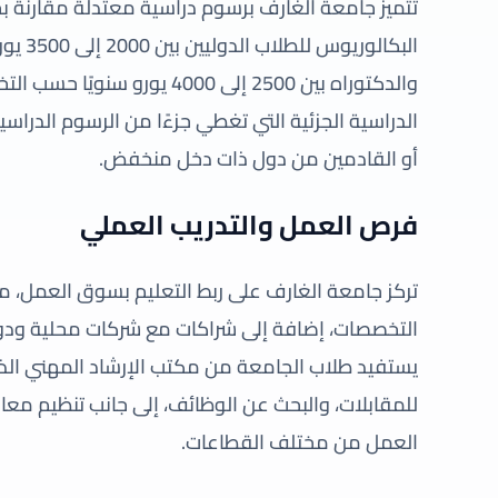
تتميز جامعة الغارف برسوم دراسية معتدلة مقارنة بجا
البكالو
والدكتوراه بين 2500 إلى 4000 
الدراسية الجزئية التي تغطي جزءًا من الرسوم الدراسي
أو القادمين من دول ذات دخل منخفض.
فرص العمل والتدريب العملي
تركز جامعة الغارف على ربط التعليم بسوق العمل، من
التخصصات، إضافة إلى شراكات مع شركات محلية ودولي
يستفيد طلاب الجامعة من مكتب الإرشاد المهني الذي
للمقابلات، والبحث عن الوظائف، إلى جانب تنظيم مع
العمل من مختلف القطاعات.