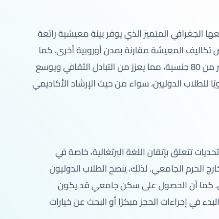
ا الجغرافي المتميز الذي يوفر بيئة معيشية رائعة
ض تكاليف المعيشة مقارنة بمدن أوروبية أخرى. كما
تتيح الجامعة بيئة دراسية دولية، إذ تضم طلابًا من أكثر من 80 جنسية، مما يعزز من التبادل الثقافي ويوسع
ًا للطلاب الدوليين، سواء من حيث الإرشاد الأكاديمي
حديات تتعلق بإتقان اللغة البرتغالية، خاصة في
خارج الحرم الجامعي. لذلك، ينصح الطلاب الدوليون
غال. كما أن الحصول على سكن جامعي قد يكون
بدء في إجراءات الحجز مبكرًا أو البحث عن خيارات