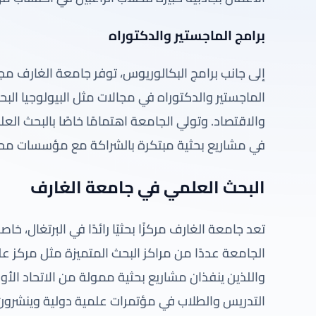
برامج الماجستير والدكتوراه
إلى جانب برامج البكالوريوس، توفر جامعة الغارف م
الماجستير والدكتوراه في مجالات مثل البيولوجيا البحر
والاقتصاد. وتولي الجامعة اهتمامًا خاصًا بالبحث الع
في مشاريع بحثية مبتكرة بالشراكة مع مؤسسات محل
البحث العلمي في جامعة الغارف
تعد جامعة الغارف مركزًا بحثيًا رائدًا في البرتغال، خ
الجامعة عددًا من مراكز البحث المتميزة مثل مركز علو
واللذين ينفذان مشاريع بحثية ممولة من الاتحاد الأ
التدريس والطلاب في مؤتمرات علمية دولية وينشرون