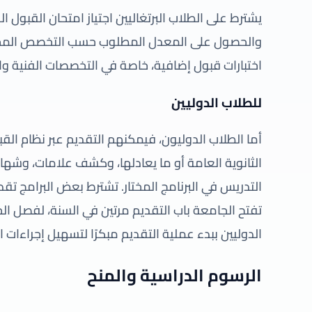
يشترط على الطلاب البرتغاليين اجتياز امتحان القبول ا
والحصول على المعدل المطلوب حسب التخصص المختا
اختبارات قبول إضافية، خاصة في التخصصات الفنية وا
للطلاب الدوليين
أما الطلاب الدوليون، فيمكنهم التقديم عبر نظام ال
الثانوية العامة أو ما يعادلها، وكشف علامات، وشهادة
التدريس في البرنامج المختار. تشترط بعض البرامج تق
تفتح الجامعة باب التقديم مرتين في السنة، لفصل ال
الدوليين ببدء عملية التقديم مبكرًا لتسهيل إجراءات ال
الرسوم الدراسية والمنح