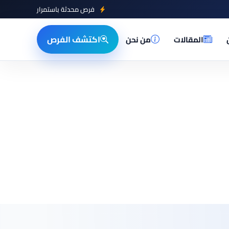
فرص محدثة باستمرار
اكتشف الفرص
المقالات
من نحن