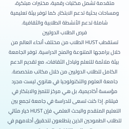
متقدمة تشمل مكتبات رقمية، مختبرات مبتكرة،
ومساحات بحثية تدعم الابتكار. كما توفر بيئة تعليمية
شاملة تدعم الأنشطة الطلابية والثقافية.
فرص الطلاب الدوليين
تستقطب HUST الطلاب من مختلف أنحاء العالم من
خلال برامجها المتنوعة والمنح الدراسية. توفر الجامعة
بيئة ملائمة للتعلم وتبادل الثقافات، مع تقديم الدعم
الكامل للطلاب الدوليين من خلال مكاتب متخصصة.
جامعة العلوم والتكنولوجيا في هانوي ليست مجرد
مؤسسة أكاديمية، بل هي مركز للتميز والابتكار في
فيتنام. إذا كنت تسعى للدراسة في جامعة تجمع بين
التعليم المتقدم والبحث العلمي، فإن HUST خيار مثالي
للطلاب الطموحين الذين يتطلعون لتحقيق أحلامهم في