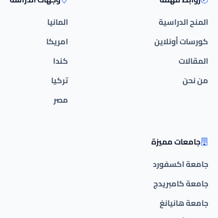
المنح الدراسية
المانيا
كورسات أونلاين
امريكا
المقالات
كندا
من نحن
تركيا
مصر
جامعات مميزة
جامعة اكسفورد
جامعة كامبريدج
جامعة هانيانغ