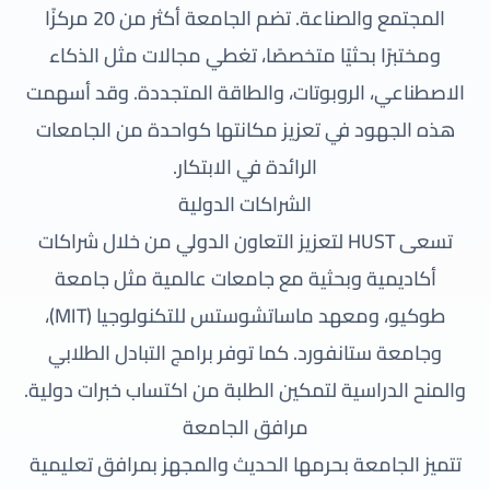
المجتمع والصناعة. تضم الجامعة أكثر من 20 مركزًا
ومختبرًا بحثيًا متخصصًا، تغطي مجالات مثل الذكاء
الاصطناعي، الروبوتات، والطاقة المتجددة. وقد أسهمت
هذه الجهود في تعزيز مكانتها كواحدة من الجامعات
الرائدة في الابتكار.
الشراكات الدولية
تسعى HUST لتعزيز التعاون الدولي من خلال شراكات
أكاديمية وبحثية مع جامعات عالمية مثل جامعة
طوكيو، ومعهد ماساتشوستس للتكنولوجيا (MIT)،
وجامعة ستانفورد. كما توفر برامج التبادل الطلابي
والمنح الدراسية لتمكين الطلبة من اكتساب خبرات دولية.
مرافق الجامعة
تتميز الجامعة بحرمها الحديث والمجهز بمرافق تعليمية