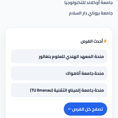
جامعة أوكلاند للتكنولوجيا
جامعة بروناي دار السلام
أحدث الفرص
منحة المعهد الهندي للعلوم بنغالور
منحة جامعة أناهواك
منحة جامعة إلميناو التقنية (TU Ilmenau)
تصفح كل الفرص