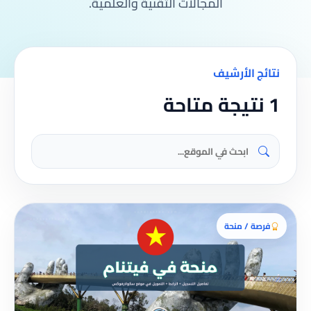
المجالات التقنية والعلمية.
نتائج الأرشيف
1 نتيجة متاحة
فرصة / منحة