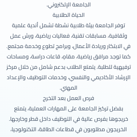
الجامعة الإلكتروني.
الحياة الطلابية
توفر الجامعة بيئة طلابية نشطة تشمل أندية علمية
وثقافية، مسابقات تقنية، فعاليات رياضية، ورش عمل
في الابتكار وريادة الأعمال، وبرامج تطوع وخدمة مجتمع.
كما توجد مرافق رياضية، مقاهٍ، قاعات دراسة، ومساحات
ترفيهية للطلبة. يتمتع الطلاب بدعم شامل من خلال مركز
الإرشاد الأكاديمي والنفسي، وخدمات التوظيف والإعداد
المهني.
فرص العمل بعد التخرج
بفضل تركيز الجامعة على المهارات العملية، يتمتع
خريجوها بفرص عالية في التوظيف داخل قطر وخارجها.
الخريجون مطلوبون في قطاعات الطاقة، التكنولوجيا،