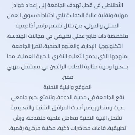
الأطلنطي في قطر. تهدف الجامعة إلى إعداد كوادر
مهنية وتقنية عالية الكفاءة تلبي احتياجات سوق العمل
المحلي والدولي، من خلال تقديم برامج أكاديمية
متخصصة ذات طابع عملي تطبيقي في مجالات الهندسة،
التكنولوجيا، الإدارة، والعلوم الصحية. تتميز الجامعة
بمنهجها الذي يدمج التعليم النظري بالخبرة العملية، مما
يجعلها وجهة مثالية للطلاب الراغبين في مستقبل مهني
مميز.
الموقع والبنية التحتية
تقع الجامعة في مدينة الدوحة، وتتمتع بحرم جامعي
حديث ومتطور يضم أحدث المرافق التقنية والتعليمية.
تشمل البنية التحتية معامل علمية متقدمة، ورش
تطبيقية، قاعات محاضرات ذكية، مكتبة مركزية رقمية،