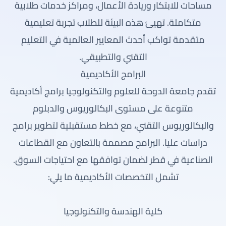
مساحات للابتكار وريادة الأعمال، ومراكز خدمات طلابية
متكاملة. تهيئ هذه البيئة للطلاب تجربة تعليمية
متقدمة تواكب أحدث المعايير العالمية في التعليم
التقني والتطبيقي.
البرامج الأكاديمية
تقدم جامعة الدوحة للعلوم والتكنولوجيا برامج أكاديمية
متنوعة على مستوى البكالوريوس والدبلوم
والبكالوريوس التقني، مع خطط مستقبلية لتطوير برامج
دراسات عليا. البرامج مصممة بالتعاون مع القطاعات
الصناعية في قطر لضمان توافقها مع احتياجات السوق.
تشمل التخصصات الأكاديمية ما يلي:
كلية الهندسة والتكنولوجيا