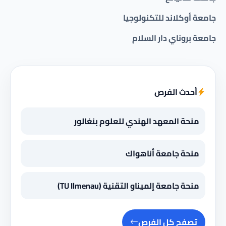
جامعة أوكلاند للتكنولوجيا
جامعة بروناي دار السلام
أحدث الفرص
منحة المعهد الهندي للعلوم بنغالور
منحة جامعة أناهواك
منحة جامعة إلميناو التقنية (TU Ilmenau)
تصفح كل الفرص