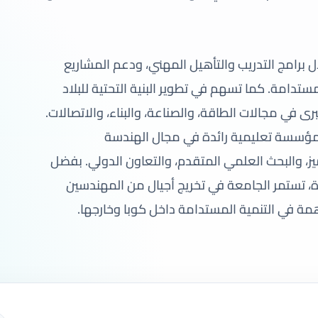
ل برامج التدريب والتأهيل المهني، ودعم المشاريع
ستدامة. كما تسهم في تطوير البنية التحتية للبلاد
ى في مجالات الطاقة، والصناعة، والبناء، والاتصالات.
” مؤسسة تعليمية رائدة في مجال الهندسة
ميز، والبحث العلمي المتقدم، والتعاون الدولي. بفضل
ورة، تستمر الجامعة في تخريج أجيال من المهندسين
مة في التنمية المستدامة داخل كوبا وخارجها.