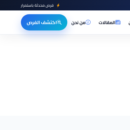
فرص محدثة باستمرار
اكتشف الفرص
المقالات
من نحن