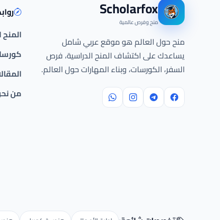
Scholarfox
رواب
منح وفرص عالمية
المنح 
منح حول العالم هو موقع عربي شامل
كورسات
يساعدك على اكتشاف المنح الدراسية، فرص
السفر، الكورسات، وبناء المهارات حول العالم.
المقال
من نح