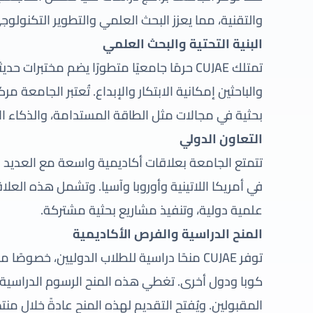
والتقنية، مما يعزز البحث العلمي والتطوير التكنولوج
البنية التحتية والبحث العلمي
تمتلك CUJAE حرمًا جامعيًا متطورًا يضم مختب
والباحثين إمكانية الابتكار والإبداع. تُعتبر الجامعة م
بحثية في مجالات مثل الطاقة المستدامة، والذكاء ال
التعاون الدولي
تتمتع الجامعة بعلاقات أكاديمية واسعة مع العديد 
في أمريكا اللاتينية وأوروبا وآسيا. وتشمل هذه العل
علمية دولية، وتنفيذ مشاريع بحثية مشتركة.
المنح الدراسية والفرص الأكاديمية
توفر CUJAE منحًا دراسية للطلاب الدوليين، خصو
كوبا ودول أخرى. تغطي هذه المنح الرسوم الدراسية
المقبولين. ويُفتح التقديم لهذه المنح عادةً خلال م