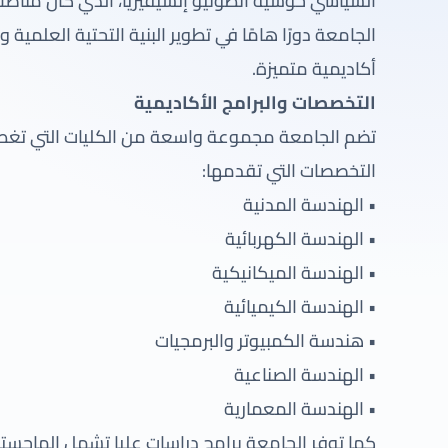
السياسي خوسيه أنطونيو إتشيفيريا، الذي كان مناضلاً 
الجامعة دورًا هامًا في تطوير البنية التحتية العلمية 
أكاديمية متميزة.
التخصصات والبرامج الأكاديمية
تضم الجامعة مجموعة واسعة من الكليات التي تغطي 
التخصصات التي تقدمها:
• الهندسة المدنية
• الهندسة الكهربائية
• الهندسة الميكانيكية
• الهندسة الكيميائية
• هندسة الكمبيوتر والبرمجيات
• الهندسة الصناعية
• الهندسة المعمارية
كما توفر الجامعة برامج دراسات عليا تشمل الماجستي