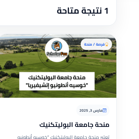
1 نتيجة متاحة
فرصة / منحة
مارس 3, 2025
منحة جامعة البوليتكنيك
تعتبر منحة جامعة البوليتكنيك “خوسيه أنطونيو