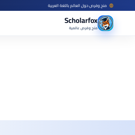
منح وفرص حول العالم باللغة العربية
Scholarfox
منح وفرص عالمية