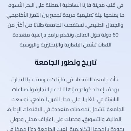
في قلب مدينة فارنا الساحلية المطلة على البحر الأسود،
ما يمنحها بيئة تعليمية فريدة تجمع بين التميز الأكاديمي
والجمال الطبيعي. تستقطب الجامعة طلابًا من أكثر من
60 دولة حول العالم، وتقدم برامج دراسية متعددة
اللغات تشمل البلغارية والإنجليزية والروسية
تاريخ وتطور الجامعة
بدأت جامعة الاقتصاد في فارنا كمدرسة عليا للتجارة
بهدف إعداد كوادر مؤهلة لدعم التجارة والصناعات
الناشئة في بلغاريا. على مدار القرن الماضي، توسعت
الجامعة لتشمل تخصصات متعددة في الاقتصاد، الإدارة،
المالية، والتسويق، وحصلت على اعتراف محلي ودولي
بجودة برامجها الأكاديمية. لعبت الجامعة دورًا مهمًا في