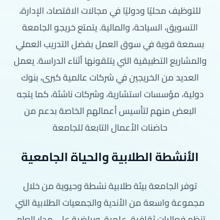
للتوظيف محليًا ودوليًا في مجالات الاقتصاد، الإدارة،
التسويق، السياحة، والمالية. يتمتع خريجو الجامعة
بسمعة قوية في سوق العمل بفضل التدريب العملي
والمشاريع التطبيقية التي يتلقونها أثناء الدراسة. يعمل
العديد من الخريجين في شركات عالمية كبرى، بنوك
دولية، مؤسسات استشارية، وشركات ناشئة، كما يتجه
البعض منهم لتأسيس أعمالهم الخاصة بدعم من
حاضنات الأعمال التابعة للجامعة
الأنشطة الطلابية والحياة الجامعية
توفر الجامعة بيئة طلابية نشطة وحيوية من خلال
مجموعة واسعة من الأندية والجمعيات الطلابية التي
تنظم فعاليات ثقافية، علمية، ورياضية على مدار العام.