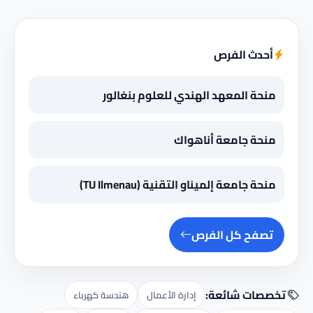
أحدث الفرص
منحة المعهد الهندي للعلوم بنغالور
منحة جامعة أناهواك
منحة جامعة إلميناو التقنية (TU Ilmenau)
تصفح كل الفرص
تخصصات شائعة:
إدارة الأعمال
هندسة كهرباء