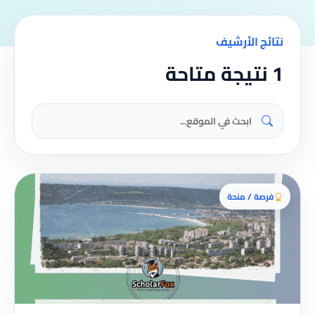
نتائج الأرشيف
1 نتيجة متاحة
فرصة / منحة