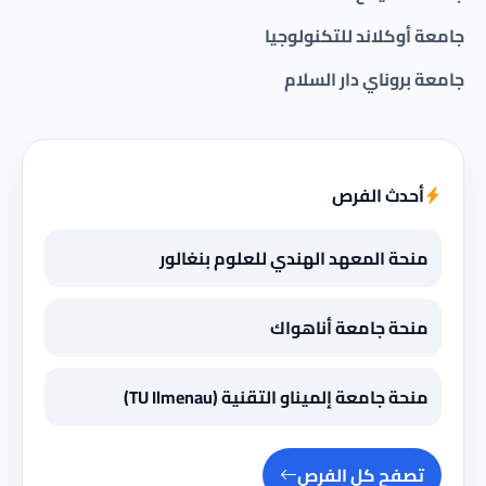
جامعة أوكلاند للتكنولوجيا
جامعة بروناي دار السلام
أحدث الفرص
منحة المعهد الهندي للعلوم بنغالور
منحة جامعة أناهواك
منحة جامعة إلميناو التقنية (TU Ilmenau)
تصفح كل الفرص