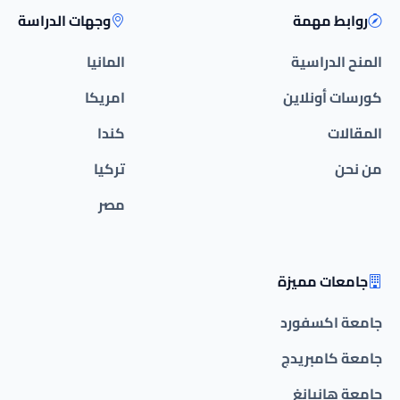
روابط مهمة
وجهات الدراسة
المنح الدراسية
المانيا
كورسات أونلاين
امريكا
المقالات
كندا
من نحن
تركيا
مصر
جامعات مميزة
جامعة اكسفورد
جامعة كامبريدج
جامعة هانيانغ