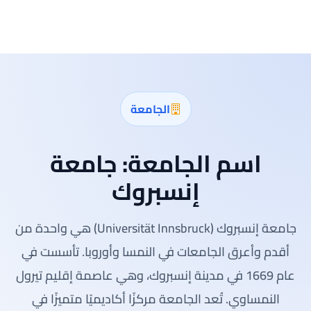
الجامعة
اسم الجامعة:
جامعة
إنسبروك
جامعة إنسبروك (Universität Innsbruck) هي واحدة من
أقدم وأعرق الجامعات في النمسا وأوروبا. تأسست في
عام 1669 في مدينة إنسبروك، وهي عاصمة إقليم تيرول
النمساوي. تُعد الجامعة مركزًا أكاديميًا متميزًا في