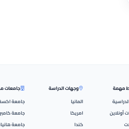
ط مهمة
وجهات الدراسة
جامعات مم
الدراسية
المانيا
جامعة اكسف
 أونلاين
امريكا
جامعة كامبر
ات
كندا
جامعة هانيان