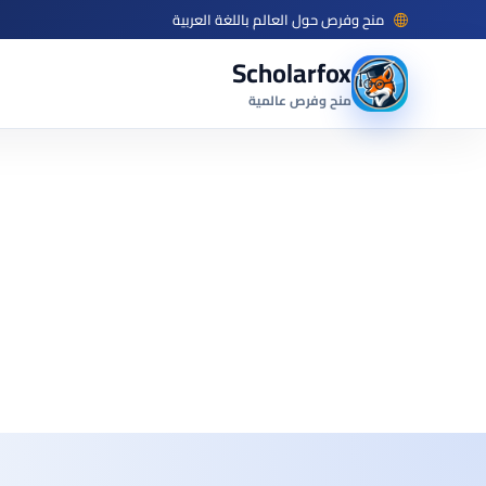
منح وفرص حول العالم باللغة العربية
Scholarfox
منح وفرص عالمية