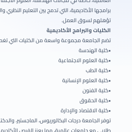
العالمية، خاصة في مجالات الهندسة، العلوم الاجتماع
برامجها الأكاديمية، التي تدمج بين التعليم النظري و
تؤهلهم لسوق العمل.
الكليات والبرامج الأكاديمية
تضم الجامعة مجموعة واسعة من الكليات التي تغ
•كلية الهندسة
•كلية العلوم الاجتماعية
•كلية الطب
•كلية العلوم الإنسانية
•كلية الفنون
•كلية الحقوق
•كلية الاقتصاد والإدارة
توفر الجامعة درجات البكالوريوس، الماجستير، والدكت
طلابي مع جامعات عالمية، مما يعزز الفرص الأكاديمي