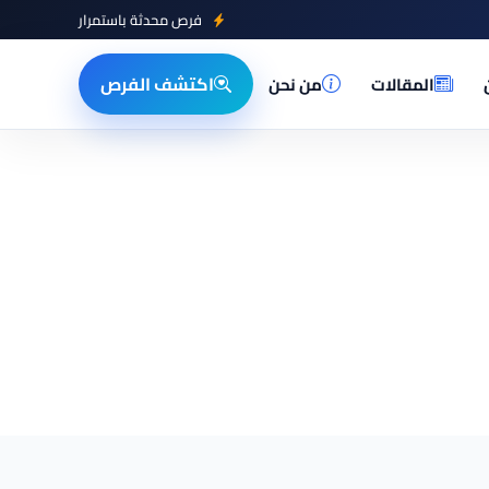
فرص محدثة باستمرار
اكتشف الفرص
المقالات
من نحن