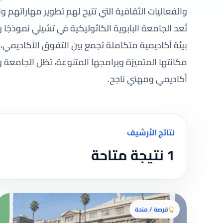
والفعاليات الثقافية التي تتيح لهم تطوير مهاراتهم 
تُعد الجامعة البابوية الكاثوليكية في تشيلي نموذجًا را
بيئة أكاديمية متكاملة تجمع بين التفوق الأكاديمي
مكانتها المتميزة وبرامجها المتنوعة، تظل الجامعة
أكاديمي ومهني ناجح.
نتائج الأرشيف
1 نتيجة متاحة
فرصة / منحة