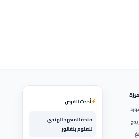
يزة
أحدث الفرص
ورد
منحة المعهد الهندي
يدج
للعلوم بنغالور
غ