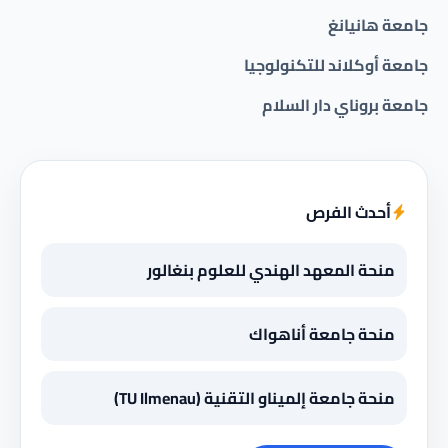
جامعة هانيانغ
جامعة أوكلاند للتكنولوجيا
جامعة بروناي دار السلام
أحدث الفرص
منحة المعهد الهندي للعلوم بنغالور
منحة جامعة أناهواك
منحة جامعة إلميناو التقنية (TU Ilmenau)