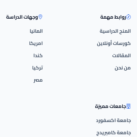
روابط مهمة
وجهات الدراسة
المنح الدراسية
المانيا
كورسات أونلاين
امريكا
المقالات
كندا
من نحن
تركيا
مصر
جامعات مميزة
جامعة اكسفورد
جامعة كامبريدج