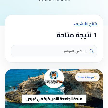
نتائج الأرشيف
1 نتيجة متاحة
فرصة / منحة