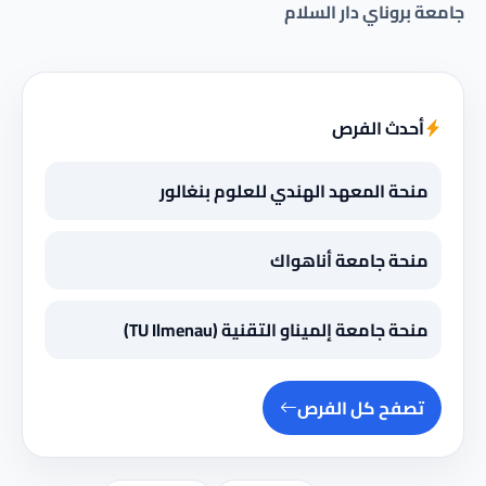
جامعة بروناي دار السلام
أحدث الفرص
منحة المعهد الهندي للعلوم بنغالور
منحة جامعة أناهواك
منحة جامعة إلميناو التقنية (TU Ilmenau)
تصفح كل الفرص