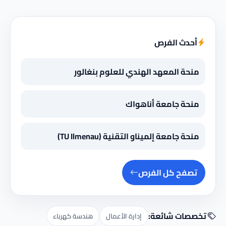
أحدث الفرص
منحة المعهد الهندي للعلوم بنغالور
منحة جامعة أناهواك
منحة جامعة إلميناو التقنية (TU Ilmenau)
تصفح كل الفرص
تخصصات شائعة:
إدارة الأعمال
هندسة كهرباء