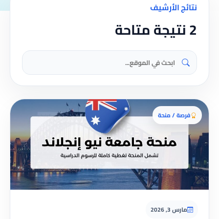
نتائج الأرشيف
2 نتيجة متاحة
فرصة / منحة
مارس 3, 2026