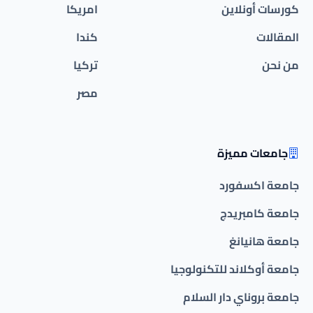
كورسات أونلاين
امريكا
المقالات
كندا
من نحن
تركيا
مصر
جامعات مميزة
جامعة اكسفورد
جامعة كامبريدج
جامعة هانيانغ
جامعة أوكلاند للتكنولوجيا
جامعة بروناي دار السلام