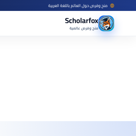
منح وفرص حول العالم باللغة العربية
Scholarfox
منح وفرص عالمية