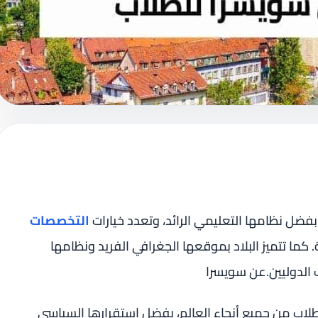
بفضل نظامها التعليمي الرائد، وتعدد خيارات
التخصصات
ة. كما تتميز البلاد بموقعها الجغرافي الفريد ونظامها
اب الدوليين.عن سويسرا
لطلاب من جميع أنحاء العالم، بفضل استقرارها السياسي