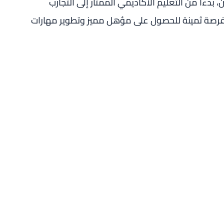
 بدءاً من التعليم الأكاديمي الممتاز إلى التجارب
فرصة ثمينة للحصول على مؤهل مميز وتطوير مهارات