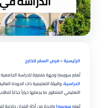
الرئيسية
»
فرص السفر للخارج
تُعتبر سويسرا وجهة متميزة للدراسة الجامعية 
الدراسية
، والبيئة التعليمية ذات الجودة العالي
التعليمي المتطور، ما يجعلها خياراً جذاباً للطل
تُعتبر
سويسرا
واحدة من أكثر البلدان جاذبية ل