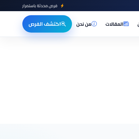
فرص محدثة باستمرار
اكتشف الفرص
المقالات
من نحن