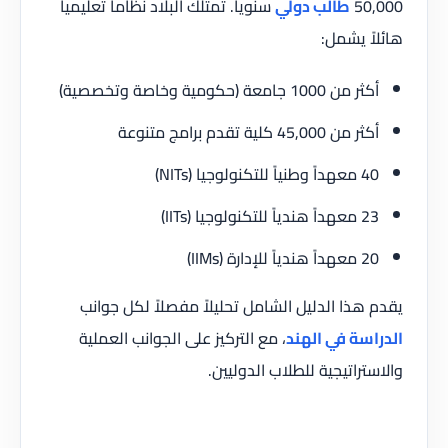
50
طالب دولي
سنوياً. تمتلك البلاد نظاماً تعليمياً
ً يشمل:
 1000 جامعة (حكومية وخاصة وتخصصية)
ن 45,000 كلية تقدم برامج متنوعة
 للتكنولوجيا (NITs)
 للتكنولوجيا (IITs)
اً للإدارة (IIMs)
هذا الدليل الشامل تحليلاً مفصلاً لكل جوانب
سة في الهند
، مع التركيز على الجوانب العملية
تراتيجية للطلاب الدوليين.