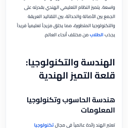
. يتميز النظام التعليمي الهندي بقدرته على
بين الأصالة والحداثة، بين التقاليد العريقة
ولوجيا المتطورة، مما يخلق مزيجاً تعليمياً فريداً
الطلاب
من مختلف أنحاء العالم.
ندسة والتكنولوجيا:
ة التميز الهندية
سة الحاسوب وتكنولوجيا
علومات
 الهند رائدة عالمياً في مجال
تكنولوجيا