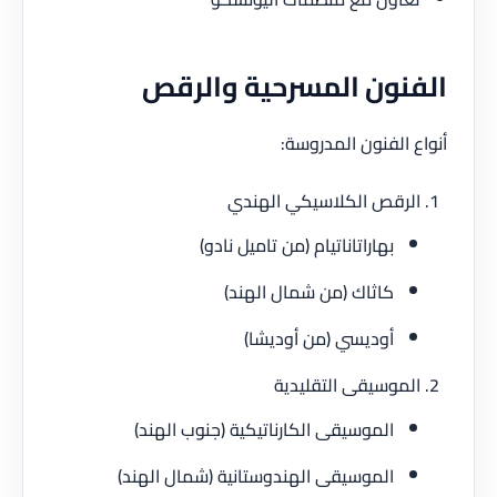
نون المسرحية والرقص
 الفنون المدروسة:
رقص الكلاسيكي الهندي
بهاراتاناتيام (من تاميل نادو)
كاثاك (من شمال الهند)
أوديسي (من أوديشا)
موسيقى التقليدية
الموسيقى الكارناتيكية (جنوب الهند)
الموسيقى الهندوستانية (شمال الهند)