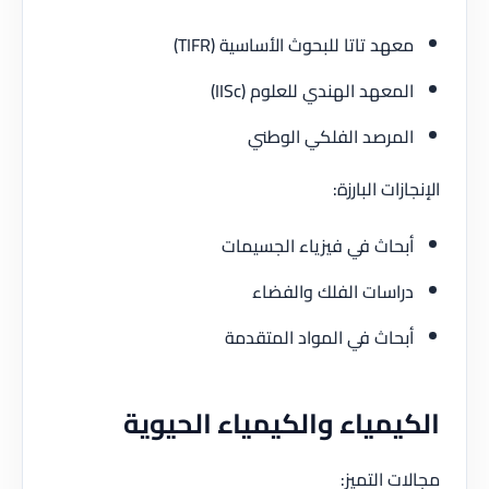
هد تاتا للبحوث الأساسية (TIFR)
معهد الهندي للعلوم (IISc)
مرصد الفلكي الوطني
زات البارزة:
حاث في فيزياء الجسيمات
اسات الفلك والفضاء
حاث في المواد المتقدمة
يمياء والكيمياء الحيوية
ت التميز: