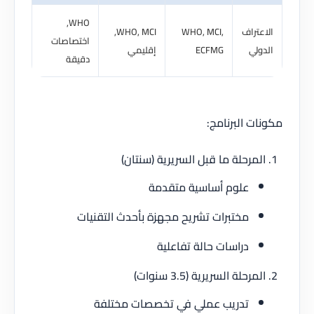
WHO,
تراف
WHO, MCI,
WHO, MCI,
اختصاصات
لي
ECFMG
إقليمي
دقيقة
ت البرنامج:
مرحلة ما قبل السريرية (سنتان)
علوم أساسية متقدمة
مختبرات تشريح مجهزة بأحدث التقنيات
دراسات حالة تفاعلية
مرحلة السريرية (3.5 سنوات)
تدريب عملي في تخصصات مختلفة