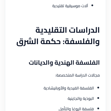
آلات موسيقية تقليدية
راسات التقليدية
لفلسفة: حكمة الشرق
لسفة الهندية والديانات
ت الدراسة المتخصصة:
فلسفة الفيدية والأوبانيشادية
بوذية والجاينية
سفة اليوغا والتأمل