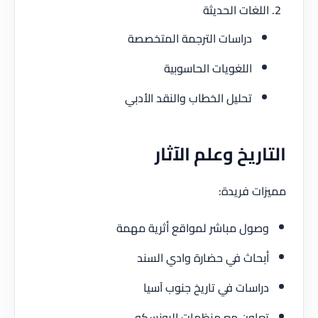
لغات الحديثة
دراسات الترجمة المتخصصة
اللغويات الحاسوبية
تحليل الخطاب والنقد الأدبي
ريخ وعلم الآثار
ت فريدة:
ول مباشر لمواقع أثرية مهمة
حاث في حضارة وادي السند
اسات في تاريخ جنوب آسيا
اون مع منظمات اليونسكو