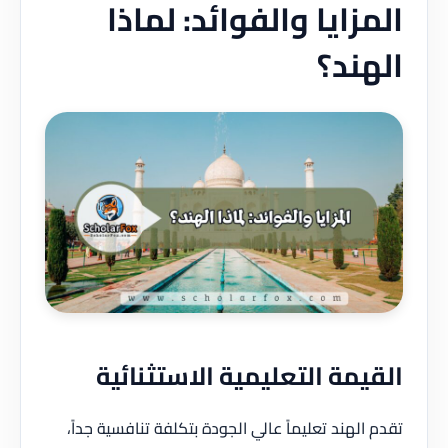
زايا والفوائد: لماذا
ند؟
يمة التعليمية الاستثنائية
الهند تعليماً عالي الجودة بتكلفة تنافسية جداً،