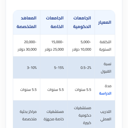
الجامعات
الجامعات
المعاهد
عيار
الحكومية
الخاصة
المتخصصة
لفة
5,000-
15,000-
20,000-
وية
10,000 دولار
25,000 دولار
30,000 دولار
ة
3-10%
5-15%
0.5-2%
ول
5.5 سنوات
5.5 سنوات
5.5 سنوات
اسة
مستشفيات
ريب
مستشفيات
مراكز بحثية
حكومية
ملي
خاصة مجهزة
متخصصة
كبيرة