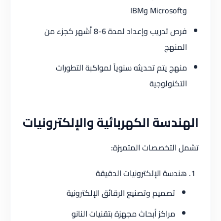
I
فرص تدريب وإعداد لمدة 6-8 أشهر كجزء من
منهج
هج يتم تحديثه سنوياً لمواكبة التطورات
تكنولوجية
ندسة الكهربائية والإلكترونيات
التخصصات المتميزة:
دسة الإلكترونيات الدقيقة
تصميم وتصنيع الرقائق الإلكترونية
مراكز أبحاث مجهزة بتقنيات النانو