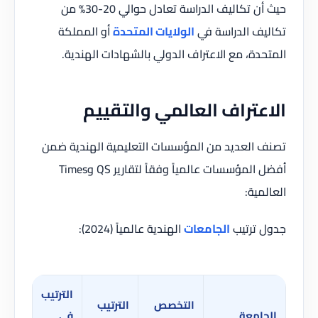
حيث أن تكاليف الدراسة تعادل حوالي 20-30% من
ف الدراسة في
الولايات المتحدة
أو المملكة
دة، مع الاعتراف الدولي بالشهادات الهندية.
عتراف العالمي والتقييم
العديد من المؤسسات التعليمية الهندية ضمن
أفضل المؤسسات عالمياً وفقاً لتقارير QS وTimes
مية:
ترتيب
الجامعات
الهندية عالمياً (2024):
الترتيب
التخصص
الترتيب
امعة
في