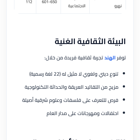
112
601-650
الاجتماعية
ئة الثقافية الغنية
الهند
تجربة ثقافية فريدة من خلال:
وع ديني ولغوي لا مثيل له (22 لغة رسمية)
يج من التقاليد العريقة والحداثة التكنولوجية
ص للتعرف على فلسفات وعلوم شرقية أصيلة
تفالات ومهرجانات على مدار العام