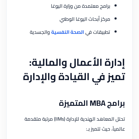
برامج معتمدة من وزارة اليوغا
مركز أبحاث اليوغا الوطني
تطبيقات في
الصحة النفسية
والجسدية
رة الأعمال والمالية:
ز في القيادة والإدارة
المتميزة
تحتل المعاهد الهندية للإدارة (IIMs) مرتبة متقدمة
ً، حيث تتميز بـ: