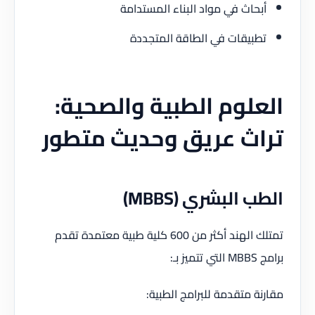
حاث في مواد البناء المستدامة
بيقات في الطاقة المتجددة
لوم الطبية والصحية:
اث عريق وحديث متطور
 البشري (MBBS)
تمتلك الهند أكثر من 600 كلية طبية معتمدة تقدم
بـ:
ة متقدمة للبرامج الطبية: