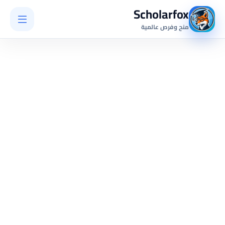
Scholarfo
نح وفرص عالمية