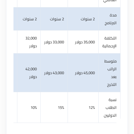
2 سنوات
2 سنوات
2 سنوات
1 سنة
نامج
لفة
32,000
35,000 دولار
33,000 دولار
45,000 دولار
مالية
دولار
سط
تب
42,000
45,000 دولار
43,000 دولار
50,000 دولار
دولار
رج
ة
اب
12%
15%
10%
35%
ليين