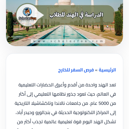
سية
»
فرص السفر للخارج
لهند واحدة من أقدم وأعرق الحضارات التعليمية
عالم، حيث تعود جذور نظامها التعليمي إلى أكثر
من 5000 عام. من جامعات نالاندا وتاكشاشيلا التاريخية
مراكز التكنولوجية الحديثة في بنجالورو وحيدر أباد،
الهند اليوم قوة تعليمية عالمية تجذب أكثر من