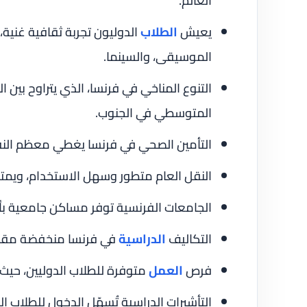
العالم.
يعيش
الطلاب
الدوليون تجربة ثقافية غنية
الموسيقى، والسينما.
التنوع المناخي في فرنسا، الذي يتراوح بين ا
المتوسطي في الجنوب.
التأمين الصحي في فرنسا يغطي معظم النفق
النقل العام متطور وسهل الاستخدام، ويمتد
الجامعات الفرنسية توفر مساكن جامعية بأس
التكاليف
الدراسية
في فرنسا منخفضة مقارن
فرص
العمل
متوفرة للطلاب الدوليين، حيث 
التأشيرات الدراسية تُسهّل الدخول للطلاب ال