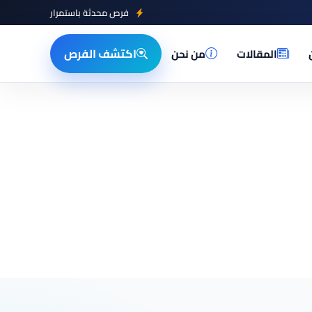
فرص محدثة باستمرار
اكتشف الفرص
المقالات
من نحن