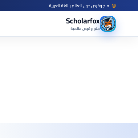
منح وفرص حول العالم باللغة العربية
Scholarfox
منح وفرص عالمية