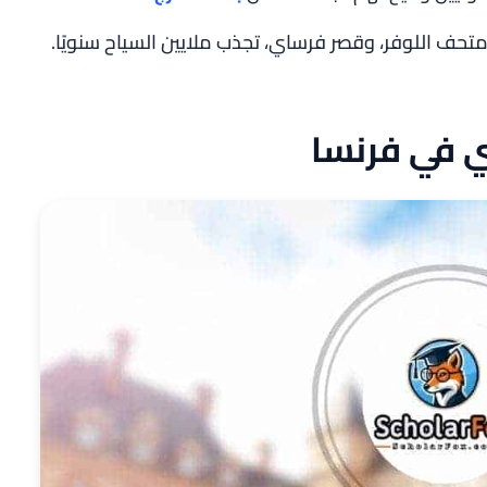
متحف اللوفر، وقصر فرساي، تجذب ملايين السياح سنويًا.
ي في فرنسا