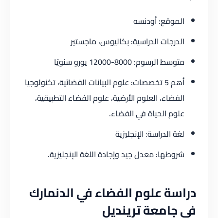
الموقع: أودنسه
الدرجات الدراسية: بكاليوس، ماجستير
متوسط الرسوم: 8000-12000 يورو سنويًا
أهم 5 تخصصات: علوم البيانات الفضائية، تكنولوجيا
الفضاء، العلوم الأرضية، علوم الفضاء التطبيقية،
علوم الحياة في الفضاء.
لغة الدراسة: الإنجليزية
شروطها: معدل جيد وإجادة اللغة الإنجليزية.
دراسة علوم الفضاء في الدنمارك
في جامعة ترينديل