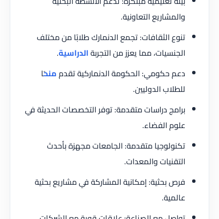
بيئة تعليمية مبتكرة: تدعم الأنشطة البحثية
والمشاريع التعاونية.
تنوع الثقافات: تجمع الدنمارك طلابًا من مختلف
الجنسيات، مما يعزز من التجربة
الدراسية
.
دعم حكومي: الحكومة الدنماركية تقدم
منح
ًا
للطلاب الدوليين.
برامج دراسات متقدمة: توفر التخصصات الحديثة في
علوم الفضاء.
تكنولوجيا متقدمة: الجامعات مجهزة بأحدث
التقنيات والمعدات.
فرص بحثية: إمكانية المشاركة في مشاريع بحثية
عالمية.
تواصل مع الصناعة: علاقات قوية مع الشركات