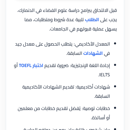
قبل الالتحاق ببرامج دراسة علوم الفضاء في الدنمارك،
يجب على
الطلاب
تلبية عدة شروط ومتطلبات، مما
يسهل عملية قبولهم في الجامعات.
المعدل الأكاديمي: يتطلب الحصول على معدل جيد
في
الشهادات
السابقة.
إجادة اللغة الإنجليزية: ضرورة تقديم
اختبار TOEFL
أو
IELTS.
شهادات أكاديمية: تقديم الشهادات الأكاديمية
السابقة.
خطابات توصية: يُفضل تقديم خطابات من معلمين
أو أساتذة.
بيان شخصي: كتابة بيان يعبر عن دوافع الدراسة.