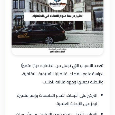
تتعدد الأسباب التي تجعل من الدنمارك خيارًا متميزًا
لدراسة علوم الفضاء. فالمزايا التعليمية، الثقافية،
والبحثية تجعلها وجهة مثالية للطلاب.
التركيز على الأبحاث: تقدم الجامعات برامج متميزة
تركز على الأبحاث العلمية.
التعاون الدولي: توفر فرص التعاون مع مؤسسات